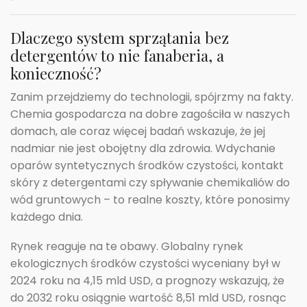
Dlaczego system sprzątania bez
detergentów to nie fanaberia, a
konieczność?
Zanim przejdziemy do technologii, spójrzmy na fakty.
Chemia gospodarcza na dobre zagościła w naszych
domach, ale coraz więcej badań wskazuje, że jej
nadmiar nie jest obojętny dla zdrowia. Wdychanie
oparów syntetycznych środków czystości, kontakt
skóry z detergentami czy spływanie chemikaliów do
wód gruntowych – to realne koszty, które ponosimy
każdego dnia.
Rynek reaguje na te obawy. Globalny rynek
ekologicznych środków czystości wyceniany był w
2024 roku na 4,15 mld USD, a prognozy wskazują, że
do 2032 roku osiągnie wartość 8,51 mld USD, rosnąc