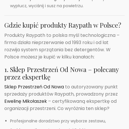
wypłucz, wyciśnij i susz na powietrzu.
Gdzie kupić produkty Raypath w Polsce?
Produkty Raypath to polska myśl technologiczna –
firma działa nieprzerwanie od 1993 roku i od lat
rozwija system sprzątania bez detergentów. W
Polsce możesz je kupić w kilku kanałach:
1. Sklep Przestrzeń Od Nowa – polecany
przez ekspertkę
Sklep Przestrzeń Od Nowa
to autoryzowany punkt
sprzedaży produktów Raypath, prowadzony przez
Ewelinę Mikołaszek
– certyfikowaną ekspertkę od
organizacji przestrzeni. Co wyróżnia ten sklep?
Profesjonalne doradztwo przy wyborze zestawu,