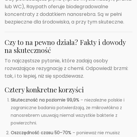
lub WC), Raypath oferuje biodegradowalne
koncentraty z dodatkiem nanosrebra. Są w pełni
bezpieczne dla środowiska, a przy tym skuteczne.
Czy to na pewno działa? Fakty i dowody
na skuteczność
To najczęstsze pytanie, które zadają osoby
rozważające rezygnację z chemii. Odpowiedź brzmi:
tak, i to lepiej, niż się spodziewasz.
Cztery konkretne korzyści
Skuteczność na poziomie 99,9%
– niezależne polskie i
zagraniczne badania potwierdzają, że mikrowłókna z
nanosrebrem usuwają niemal wszystkie bakterie z
powierzchni.
Oszczędność czasu 50–70%
– ponieważ nie musisz