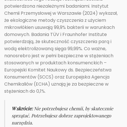
potwierdzona niezależnymi badaniami. Instytut
Chemii Przemysłowej w Warszawie (2024) wykazał,
że ekologiczne metody czyszczenia z użyciem
mikrowłókien usuwają 99,9% bakterii w warunkach
domowych. Badania TÜV i Fraunhofer Institute
potwierdzają, że skuteczność czyszczenia parą i
wodą elektrolizowaną sięga 99,99%. Co ważne,
nanosrebro jest w pełni bezpieczne w stężeniach
stosowanych w produktach konsumenckich –
Europejski Komitet Naukowy ds. Bezpieczeństwa
Konsumentów (SCCS) oraz Europejska Agencja
Chemikaliów (ECHA) uznają je za bezpieczne w
stężeniach do 0,1%.
W skrócie:
Nie potrzebujesz chemii, by skutecznie
sprzątać. Potrzebujesz dobrze zaprojektowanego
narzędzia.