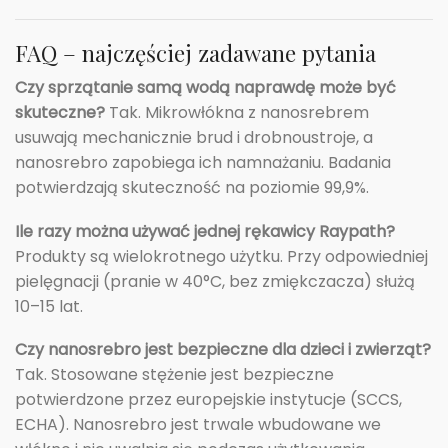
FAQ – najczęściej zadawane pytania
Czy sprzątanie samą wodą naprawdę może być
skuteczne?
Tak. Mikrowłókna z nanosrebrem
usuwają mechanicznie brud i drobnoustroje, a
nanosrebro zapobiega ich namnażaniu. Badania
potwierdzają skuteczność na poziomie 99,9%.
Ile razy można używać jednej rękawicy Raypath?
Produkty są wielokrotnego użytku. Przy odpowiedniej
pielęgnacji (pranie w 40°C, bez zmiękczacza) służą
10–15 lat.
Czy nanosrebro jest bezpieczne dla dzieci i zwierząt?
Tak. Stosowane stężenie jest bezpieczne
potwierdzone przez europejskie instytucje (SCCS,
ECHA). Nanosrebro jest trwale wbudowane we