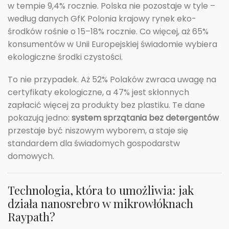
w tempie 9,4% rocznie. Polska nie pozostaje w tyle –
według danych GfK Polonia krajowy rynek eko-
środków rośnie o 15–18% rocznie. Co więcej, aż 65%
konsumentów w Unii Europejskiej świadomie wybiera
ekologiczne środki czystości.
To nie przypadek. Aż 52% Polaków zwraca uwagę na
certyfikaty ekologiczne, a 47% jest skłonnych
zapłacić więcej za produkty bez plastiku. Te dane
pokazują jedno:
system sprzątania bez detergentów
przestaje być niszowym wyborem, a staje się
standardem dla świadomych gospodarstw
domowych.
Technologia, która to umożliwia: jak
działa nanosrebro w mikrowłóknach
Raypath?