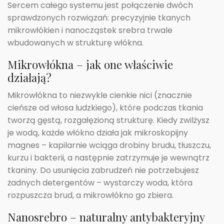
Sercem całego systemu jest połączenie dwóch
sprawdzonych rozwiązań: precyzyjnie tkanych
mikrowłókien i nanocząstek srebra trwale
wbudowanych w strukturę włókna.
Mikrowłókna – jak one właściwie
działają?
Mikrowłókna to niezwykle cienkie nici (znacznie
cieńsze od włosa ludzkiego), które podczas tkania
tworzą gęstą, rozgałęzioną strukturę. Kiedy zwilżysz
je wodą, każde włókno działa jak mikroskopijny
magnes – kapilarnie wciąga drobiny brudu, tłuszczu,
kurzu i bakterii, a następnie zatrzymuje je wewnątrz
tkaniny. Do usunięcia zabrudzeń nie potrzebujesz
żadnych detergentów – wystarczy woda, która
rozpuszcza brud, a mikrowłókno go zbiera.
Nanosrebro – naturalny antybakteryjny