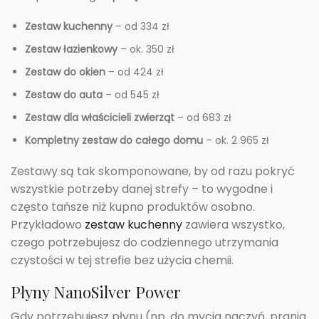
Zestaw kuchenny
– od 334 zł
Zestaw łazienkowy
– ok. 350 zł
Zestaw do okien
– od 424 zł
Zestaw do auta
– od 545 zł
Zestaw dla właścicieli zwierząt
– od 683 zł
Kompletny zestaw do całego domu
– ok. 2 965 zł
Zestawy są tak skomponowane, by od razu pokryć
wszystkie potrzeby danej strefy – to wygodne i
często tańsze niż kupno produktów osobno.
Przykładowo
zestaw kuchenny
zawiera wszystko,
czego potrzebujesz do codziennego utrzymania
czystości w tej strefie bez użycia chemii.
Płyny NanoSilver Power
Gdy potrzebujesz płynu (np. do mycia naczyń, prania