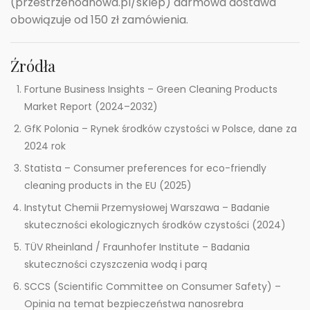
(przestrzenodnowa.pl/sklep) darmowa dostawa
obowiązuje od 150 zł zamówienia.
Źródła
Fortune Business Insights – Green Cleaning Products
Market Report (2024–2032)
GfK Polonia – Rynek środków czystości w Polsce, dane za
2024 rok
Statista – Consumer preferences for eco-friendly
cleaning products in the EU (2025)
Instytut Chemii Przemysłowej Warszawa – Badanie
skuteczności ekologicznych środków czystości (2024)
TÜV Rheinland / Fraunhofer Institute – Badania
skuteczności czyszczenia wodą i parą
SCCS (Scientific Committee on Consumer Safety) –
Opinia na temat bezpieczeństwa nanosrebra