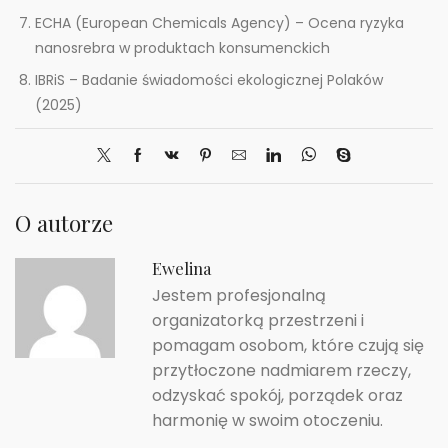
ECHA (European Chemicals Agency) – Ocena ryzyka
nanosrebra w produktach konsumenckich
IBRiS – Badanie świadomości ekologicznej Polaków
(2025)
O autorze
Ewelina
Jestem profesjonalną
organizatorką przestrzeni i
pomagam osobom, które czują się
przytłoczone nadmiarem rzeczy,
odzyskać spokój, porządek oraz
harmonię w swoim otoczeniu.