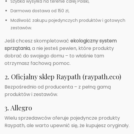
Szybka wysyłka na terenie całej Polski,
Darmowa dostawa od 150 zł,
Możliwość zakupu pojedynczych produktów i gotowych
zestawów.
Jeśli chcesz skompletować
ekologiczny system
sprzątania
, a nie jesteś pewien, które produkty
dobrać do swojego domu – to właśnie tam
otrzymasz fachową pomoc.
2. Oficjalny sklep Raypath (raypath.eco)
Bezpośrednio od producenta – z pełną gamą
produktów i zestawów.
3. Allegro
Wielu sprzedawców oferuje pojedyncze produkty
Raypath, ale warto upewnić się, że kupujesz oryginały.