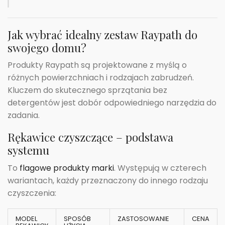
Jak wybrać idealny zestaw Raypath do
swojego domu?
Produkty Raypath są projektowane z myślą o
różnych powierzchniach i rodzajach zabrudzeń.
Kluczem do skutecznego sprzątania bez
detergentów jest dobór odpowiedniego narzędzia do
zadania.
Rękawice czyszczące – podstawa
systemu
To
flagowe produkty marki
. Występują w czterech
wariantach, każdy przeznaczony do innego rodzaju
czyszczenia:
MODEL
SPOSÓB
ZASTOSOWANIE
CENA