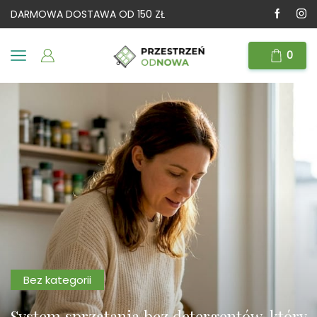
DARMOWA DOSTAWA OD 150 ZŁ
0
Bez kategorii
System sprzątania bez detergentów, który