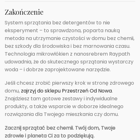
Zakończenie
System sprzątania bez detergentów to nie
eksperyment – to sprawdzona, poparta nauką
metoda na utrzymanie czystości w domu bez chemii,
bez szkody dla środowiska i bez marnowania czasu.
Technologia mikrowłókien z nanosrebrem Raypath
udowadnia, że do skutecznego sprzątania wystarczy
woda – i dobrze zaprojektowane narzędzie.
Jeśli chcesz zrobić pierwszy krok w stronę zdrowego
domu,
zajrzyj do sklepu Przestrzeń Od Nowa
.
Znajdziesz tam gotowe zestawy i indywidualne
produkty, a także wsparcie w doborze idealnego
rozwiązania dla Twojego mieszkania czy domu.
Zacznij sprzątać bez chemii. Twój dom, Twoje
zdrowie i planeta Ci za to podziękują.