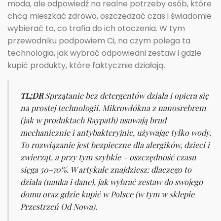
moda, ale odpowiedź na realne potrzeby osób, które
chcą mieszkać zdrowo, oszczędzać czas i świadomie
wybierać to, co trafia do ich otoczenia. W tym
przewodniku podpowiem Ci, na czym polega ta
technologia, jak wybrać odpowiedni zestaw i gdzie
kupić produkty, które faktycznie działają.
TL;DR
Sprzątanie bez detergentów działa i opiera się
na prostej technologii. Mikrowłókna z nanosrebrem
(jak w produktach Raypath) usuwają brud
mechanicznie i antybakteryjnie, używając tylko wody.
To rozwiązanie jest bezpieczne dla alergików, dzieci i
zwierząt, a przy tym szybkie – oszczędność czasu
sięga 50–70%. W artykule znajdziesz: dlaczego to
działa (nauka i dane), jak wybrać zestaw do swojego
domu oraz gdzie kupić w Polsce (w tym w sklepie
Przestrzeń Od Nowa).