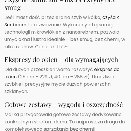
smug
Jeśli masz dość przecierania szyb w kółko,
czyścik
Sunbeam
to rozwiązanie. Wykonany z tej samej
technologii mikrowłókien z nanosrebrem, pozwala
umyć okna i lustra idealnie – bez smug, bez chemii, w
kilka ruchów. Cena: ok. 117 zł.
Ekspresy do okien – dla wymagających
Dla dużych przeszkleń warto rozważyć
ekspres do
okien
(25 cm – 229 zł, 40 cm – 288 zł). Umożliwia
szybkie i precyzyjne mycie dużych powierzchni
szklanych.
Gotowe zestawy – wygoda i oszczędność
Marka przygotowała gotowe zestawy dedykowane
konkretnym strefom domu. To najprostsza droga do
kompleksowego
sprzątania bez chemii
: