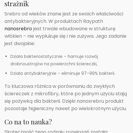
strażnik
Srebro od wieków znane jest ze swoich właściwości
antybakteryjnych. W produktach Raypath
nanosrebro
jest trwale wbudowane w strukturę
włókien – nie wypłukuje się i nie zużywa. Jego zadanie
jest dwojakie:
Działa bakteriostatycznie – hamuje rozwój
drobnoustrojów na powierzchni ściereczki,
Działa antybakteryjnie – eliminuje 97–99% bakterii.
To kluczowa różnica w porównaniu do zwykłych
ściereczek z mikrofibry, które po jednym użyciu stają
się pożywką dla bakterii. Dzięki nanosrebru produkt
pozostaje higieniczny nawet po wielokrotnym użyciu.
Co na to nauka?
Skuteczność tego rodzaju rozwiązań została