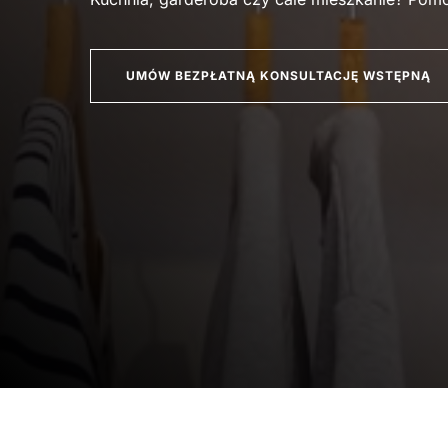
UMÓW BEZPŁATNĄ KONSULTACJĘ WSTĘPNĄ