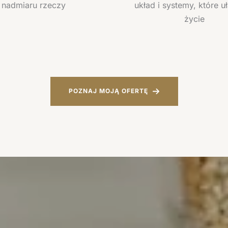
nadmiaru rzeczy
układ i systemy, które u
życie
POZNAJ MOJĄ OFERTĘ