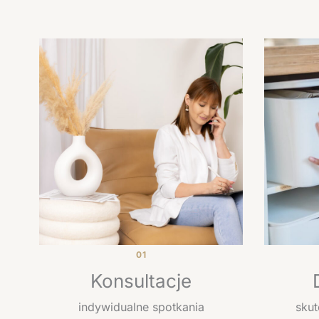
01
Konsultacje
indywidualne spotkania
skut