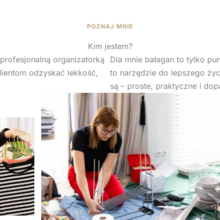
POZNAJ MNIE
Kim jestem?
profesjonalną organizatorką
Dla mnie bałagan to tylko pu
lientom odzyskać lekkość,
to narzędzie do lepszego życ
są – proste, praktyczne i d