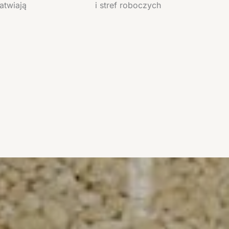
łatwiają
i stref roboczych