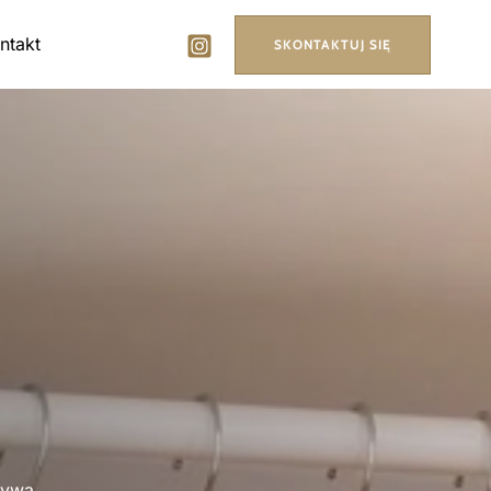
ntakt
SKONTAKTUJ SIĘ
zywa.