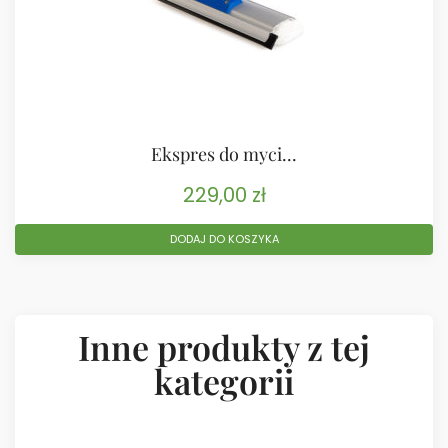
Ekspres do myci...
229,00
zł
DODAJ DO KOSZYKA
Inne produkty z tej
kategorii