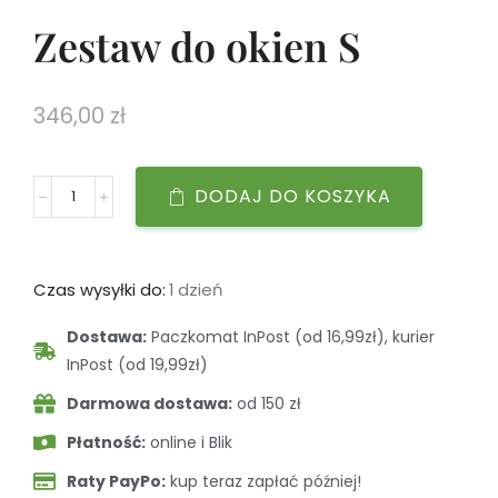
Zestaw do okien S
346,00
zł
DODAJ DO KOSZYKA
Czas wysyłki do:
1 dzień
Dostawa:
Paczkomat InPost (od 16,99zł), kurier
InPost (od 19,99zł)
Darmowa dostawa:
od 150 zł
Płatność:
online i Blik
Raty PayPo:
kup teraz zapłać później!