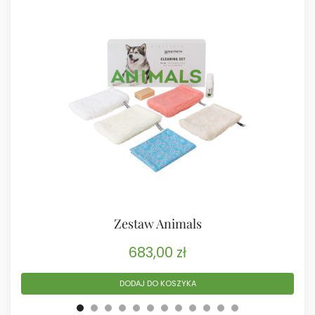
Zestaw Animals
683,00
zł
DODAJ DO KOSZYKA