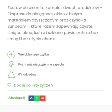
Zestaw do okien to komplet dwóch produktów –
Ekspresu do pielęgnacji okien z białym
materiałem czyszczącym oraz czyścika
Sunbeam – które razem zapewniają czyste,
lśniące okna, lustra i szklane powierzchnie bez
smug i bez użycia chemii.
Wieloktronego użytku
Pochłania nieprzyjemne zapachy
0% odpadów
Dodaj do listy życzeń
Udostępnij