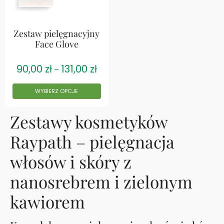
Zestaw pielęgnacyjny
Face Glove
90,00
zł
131,00
zł
–
WYBIERZ OPCJE
Zestawy kosmetyków
Raypath – pielęgnacja
włosów i skóry z
nanosrebrem i zielonym
kawiorem