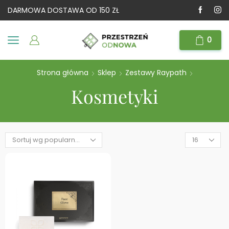
DARMOWA DOSTAWA OD 150 ZŁ
0
Strona główna
Sklep
Zestawy Raypath
Kosmetyki