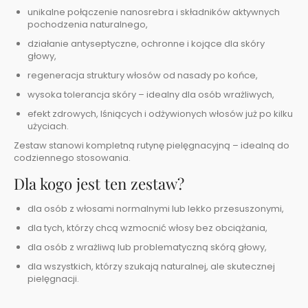
unikalne połączenie nanosrebra i składników aktywnych
pochodzenia naturalnego,
działanie antyseptyczne, ochronne i kojące dla skóry
głowy,
regeneracja struktury włosów od nasady po końce,
wysoka tolerancja skóry – idealny dla osób wrażliwych,
efekt zdrowych, lśniących i odżywionych włosów już po kilku
użyciach.
Zestaw stanowi kompletną rutynę pielęgnacyjną – idealną do
codziennego stosowania.
Dla kogo jest ten zestaw?
dla osób z włosami normalnymi lub lekko przesuszonymi,
dla tych, którzy chcą wzmocnić włosy bez obciążania,
dla osób z wrażliwą lub problematyczną skórą głowy,
dla wszystkich, którzy szukają naturalnej, ale skutecznej
pielęgnacji.