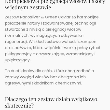
Kompleksowa pielęgnacja włosów i skóry
w jednym zestawie
Zestaw Nanosilver & Green Caviar to harmonijne
połączenie natury i zaawansowanej technologii,
stworzone z myślą o pielęgnacji włosów
normalnych, wymagających odżywienia i
regeneracji. W skład zestawu wchodzi szampon
oraz odżywka, które wspólnie tworzą pełny rytuał
pielęgnacyjny – oczyszczający, wzmacniający i
upiększający.
To duet idealny dla osób, które chcą zadbać o
zdrowy wygląd włosów bez obciążania ich
agresywnymi składnikami chemicznymi.
Dlaczego ten zestaw działa wyjątkowo
skutecznie?