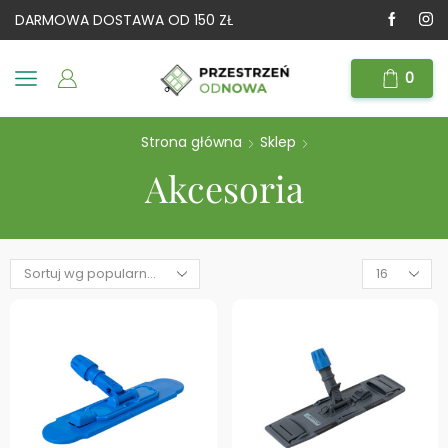
DARMOWA DOSTAWA OD 150 ZŁ
0
Strona główna
Sklep
Akcesoria