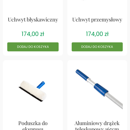
Uchwyt błyskawiczny
Uchwyt przemysłowy
174,00
zł
174,00
zł
DODAJ DO KOSZYKA
DODAJ DO KOSZYKA
Poduszka do
Aluminiowy drążek
ekspresu
teleskopowy 165cm