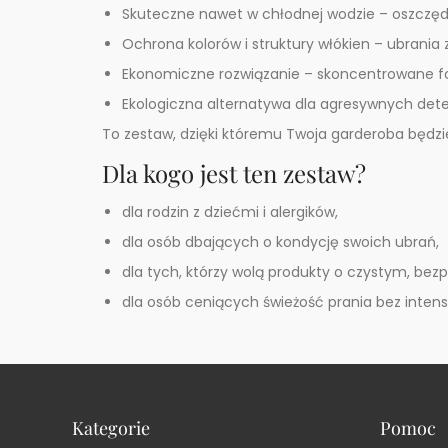
Skuteczne nawet w chłodnej wodzie – oszczędno
Ochrona kolorów i struktury włókien – ubrania
Ekonomiczne rozwiązanie – skoncentrowane fo
Ekologiczna alternatywa dla agresywnych det
To zestaw, dzięki któremu Twoja garderoba będz
Dla kogo jest ten zestaw?
dla rodzin z dziećmi i alergików,
dla osób dbających o kondycję swoich ubrań,
dla tych, którzy wolą produkty o czystym, bez
dla osób ceniących świeżość prania bez inten
Kategorie
Pomoc