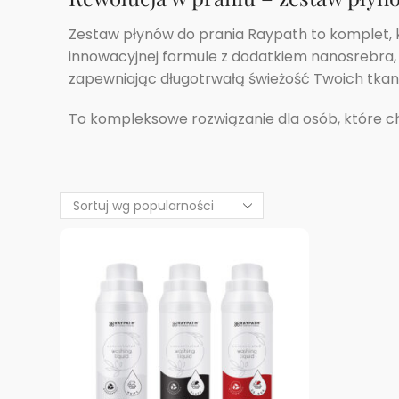
Zestaw płynów do prania Raypath to komplet, kt
innowacyjnej formule z dodatkiem nanosrebra, p
zapewniając długotrwałą świeżość Twoich tkani
To kompleksowe rozwiązanie dla osób, które chc