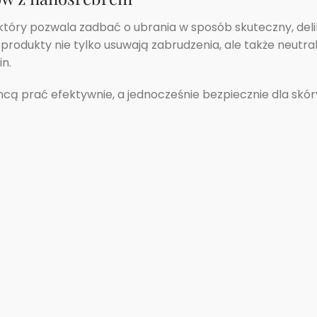
óry pozwala zadbać o ubrania w sposób skuteczny, delikat
rodukty nie tylko usuwają zabrudzenia, ale także neutral
n.
ą prać efektywnie, a jednocześnie bezpiecznie dla skóry