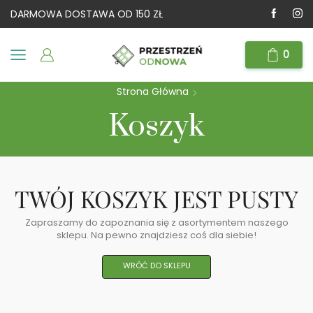
DARMOWA DOSTAWA OD 150 ZŁ
0
Strona Główna
Koszyk
TWÓJ KOSZYK JEST PUSTY
Zapraszamy do zapoznania się z asortymentem naszego
sklepu. Na pewno znajdziesz coś dla siebie!
WRÓĆ DO SKLEPU