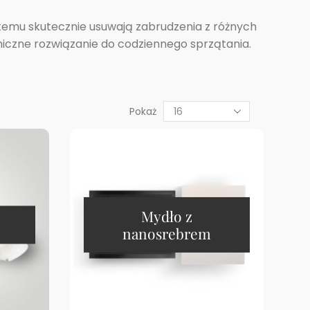
temu skutecznie usuwają zabrudzenia z różnych
omiczne rozwiązanie do codziennego sprzątania.
Pokaż
Mydło z
nanosrebrem