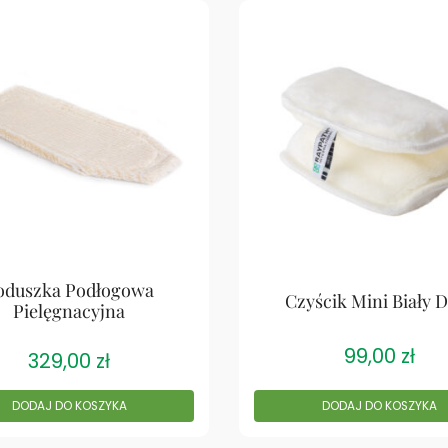
oduszka Podłogowa
Czyścik Mini Biały 
Pielęgnacyjna
99,00
zł
329,00
zł
DODAJ DO KOSZYKA
DODAJ DO KOSZYKA