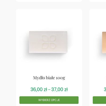
Mydło białe 100g
36,00
zł
37,00
zł
–
WYBIERZ OPCJE