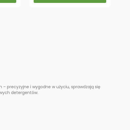
th – precyzyjne i wygodne w użyciu, sprawdzają się
owych detergentów.