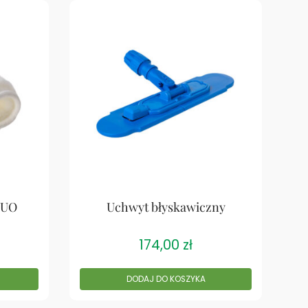
DUO
Uchwyt błyskawiczny
174,00
zł
DODAJ DO KOSZYKA