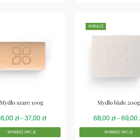
GORĄCE
Mydło szare 100g
Mydło białe 200g
36,00
zł
37,00
zł
68,00
zł
69,00
–
–
WYBIERZ OPCJE
WYBIERZ OPCJE