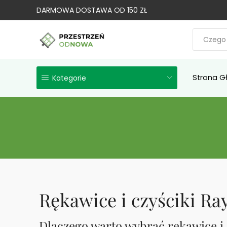
DARMOWA DOSTAWA OD 150 ZŁ
Strona G
Kategorie
Rękawice i czyściki Ra
Dlaczego warto wybrać rękawice i 