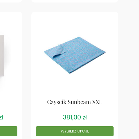
Czyścik Sunbeam XXL
zł
381,00
zł
WYBIERZ OPCJE