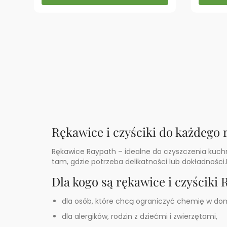
Rękawice i czyściki do każdego 
Rękawice Raypath – idealne do czyszczenia kuchni,
tam, gdzie potrzeba delikatności lub dokładnośc
Dla kogo są rękawice i czyściki
dla osób, które chcą ograniczyć chemię w do
dla alergików, rodzin z dziećmi i zwierzętami,