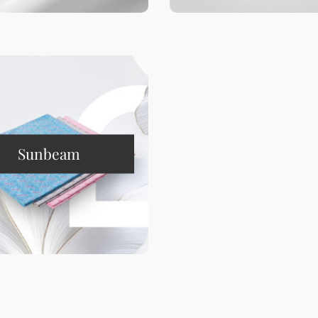
Sunbeam