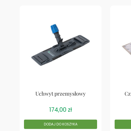
Uchwyt przemysłowy
Cz
174,00
zł
DODAJ DO KOSZYKA