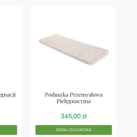
ęgnacji
Poduszka Przemysłowa
Pielęgnacyjna
345,00
zł
DODAJ DO KOSZYKA