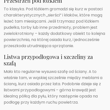
Przestrzeń pod łóżkiem
To klasyka. Pod łóżkiem gromadzi się kurz w postaci
charakterystycznych „sierści” i kłaków, które mogą
leżeć tam miesiącami. Jeśli trzymasz pod łóżkiem
pudełka, torby lub inne przedmioty, problem jest
zwielokrotniony – każdy dodatkowy obiekt to kolejna
powierzchnia, na której osiada kurz, i jednocześnie
przeszkoda utrudniająca sprzątanie.
Listwa przypodłogowa i szczeliny za
szafą
Mało kto regularne wysuwa szafę od ściany. A to
właśnie tam, w wąskiej szczelinie między meblami a
ścianą, kurz osiada przez lata. Podobnie dzieje się z
listwami przypodłogowymi – górna krawędź jest
idealną półką dla pyłu, który następnie opada na
podłogę przy każdym ruchu powietrza.