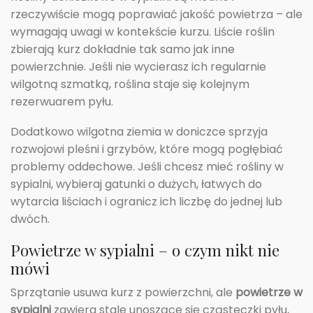
rzeczywiście mogą poprawiać jakość powietrza – ale
wymagają uwagi w kontekście kurzu. Liście roślin
zbierają kurz dokładnie tak samo jak inne
powierzchnie. Jeśli nie wycierasz ich regularnie
wilgotną szmatką, roślina staje się kolejnym
rezerwuarem pyłu.
Dodatkowo wilgotna ziemia w doniczce sprzyja
rozwojowi pleśni i grzybów, które mogą pogłębiać
problemy oddechowe. Jeśli chcesz mieć rośliny w
sypialni, wybieraj gatunki o dużych, łatwych do
wytarcia liściach i ogranicz ich liczbę do jednej lub
dwóch.
Powietrze w sypialni – o czym nikt nie
mówi
Sprzątanie usuwa kurz z powierzchni, ale
powietrze w
sypialni
zawiera stale unoszące się cząsteczki pyłu,