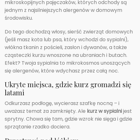
mikroskopijnych pajęczaków, których odchody są
jednym z najsilniejszych alergenów w domowym
środowisku.
Do tego dochodzą włosy, sierść zwierząt domowych
(jeśli masz kota lub psa, który wchodzi do sypialni),
włókna tkanin z pościeli, zasłon i dywanów, a także
cząsteczki kurzu wnoszone na ubraniach i butach.
Efekt? Twoja sypialnia to mikrokosmos unoszących
się alergenów, które wdychasz przez całą noc.
Ukryte miejsca, gdzie kurz gromadzi się
latami
Odkurzasz podłogę, wycierasz szafkę nocną – i
uważasz temat za zamknięty. Ale
kurz w sypialni
jest
sprytny. Chowa się tam, gdzie wzrok nie sięga i gdzie
sprzątanie rzadko dociera.