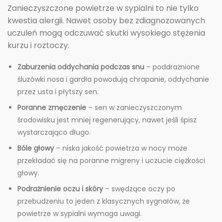
Zanieczyszczone powietrze w sypialni to nie tylko
kwestia alergii. Nawet osoby bez zdiagnozowanych
uczuleń mogą odczuwać skutki wysokiego stężenia
kurzu i roztoczy.
Zaburzenia oddychania podczas snu
– poddrażnione
śluzówki nosa i gardła powodują chrapanie, oddychanie
przez usta i płytszy sen.
Poranne zmęczenie
– sen w zanieczyszczonym
środowisku jest mniej regenerujący, nawet jeśli śpisz
wystarczająco długo.
Bóle głowy
– niska jakość powietrza w nocy może
przekładać się na poranne migreny i uczucie ciężkości
głowy.
Podrażnienie oczu i skóry
– swędzące oczy po
przebudzeniu to jeden z klasycznych sygnałów, że
powietrze w sypialni wymaga uwagi.