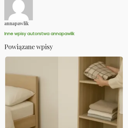
annapawlik
Inne wpisy autorstwa annapawlik
Powiązane wpisy