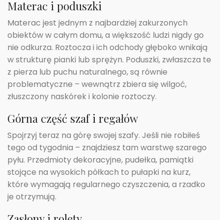
Materac i poduszki
Materac jest jednym z najbardziej zakurzonych
obiektów w całym domu, a większość ludzi nigdy go
nie odkurza. Roztocza i ich odchody głęboko wnikają
w strukturę pianki lub sprężyn. Poduszki, zwłaszcza te
z pierza lub puchu naturalnego, są równie
problematyczne – wewnątrz zbiera się wilgoć,
złuszczony naskórek i kolonie roztoczy.
Górna część szaf i regałów
Spojrzyj teraz na górę swojej szafy. Jeśli nie robiłeś
tego od tygodnia – znajdziesz tam warstwę szarego
pyłu. Przedmioty dekoracyjne, pudełka, pamiątki
stojące na wysokich półkach to pułapki na kurz,
które wymagają regularnego czyszczenia, a rzadko
je otrzymują.
Zasłony i rolety