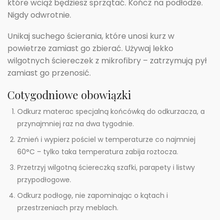
które wciąż będziesz sprzątać. Kończ na podłodze.
Nigdy odwrotnie.
Unikaj suchego ścierania, które unosi kurz w
powietrze zamiast go zbierać. Używaj lekko
wilgotnych ściereczek z mikrofibry – zatrzymują pył
zamiast go przenosić.
Cotygodniowe obowiązki
Odkurz materac specjalną końcówką do odkurzacza, a
przynajmniej raz na dwa tygodnie.
Zmień i wypierz pościel w temperaturze co najmniej
60°C – tylko taka temperatura zabija roztocza.
Przetrzyj wilgotną ściereczką szafki, parapety i listwy
przypodłogowe.
Odkurz podłogę, nie zapominając o kątach i
przestrzeniach przy meblach.