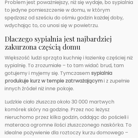
Problem jest poważniejszy, niż się wydaje, bo sypialnia
to jedyne pomieszczenie w domu, w którym
spędzasz od sześciu do ośmiu godzin każdej doby,
wdychając to, co unosi się w powietrzu.
Dlaczego sypialnia jest najbardziej
zakurzona częścią domu
Większość ludzi sprząta kuchnię i łazienkę częściej niż
sypialnię. To zrozumiałe – to tam widać brud, tam
gotujemy i myjemy się. Tymczasem
sypialnia
produkuje kurz w tempie zatrważającym
i z zupełnie
innych źródeł niż inne pokoje.
Ludzkie ciało złuszcza około 30 000 martwych
komórek skóry na godzinę. Przez noc leżysz
nieruchomo przez kilka godzin, oddając do pościeli i
materaca ogromne ilości złuszczonego naskórka. To
idealne pożywienie dla roztoczy kurzu domowego –