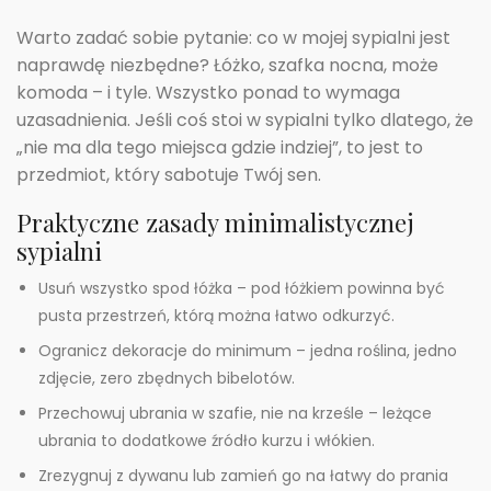
Warto zadać sobie pytanie: co w mojej sypialni jest
naprawdę niezbędne? Łóżko, szafka nocna, może
komoda – i tyle. Wszystko ponad to wymaga
uzasadnienia. Jeśli coś stoi w sypialni tylko dlatego, że
„nie ma dla tego miejsca gdzie indziej”, to jest to
przedmiot, który sabotuje Twój sen.
Praktyczne zasady minimalistycznej
sypialni
Usuń wszystko spod łóżka – pod łóżkiem powinna być
pusta przestrzeń, którą można łatwo odkurzyć.
Ogranicz dekoracje do minimum – jedna roślina, jedno
zdjęcie, zero zbędnych bibelotów.
Przechowuj ubrania w szafie, nie na krześle – leżące
ubrania to dodatkowe źródło kurzu i włókien.
Zrezygnuj z dywanu lub zamień go na łatwy do prania