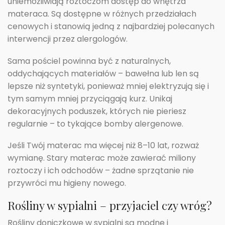
uniemożliwiają roztoczom dostęp do wnętrza
materaca. Są dostępne w różnych przedziałach
cenowych i stanowią jedną z najbardziej polecanych
interwencji przez alergologów.
Sama pościel powinna być z naturalnych,
oddychających materiałów – bawełna lub len są
lepsze niż syntetyki, ponieważ mniej elektryzują się i
tym samym mniej przyciągają kurz. Unikaj
dekoracyjnych poduszek, których nie pieriesz
regularnie – to tykające bomby alergenowe.
Jeśli Twój materac ma więcej niż 8–10 lat, rozważ
wymianę. Stary materac może zawierać miliony
roztoczy i ich odchodów – żadne sprzątanie nie
przywróci mu higieny nowego.
Rośliny w sypialni – przyjaciel czy wróg?
Rośliny doniczkowe w sypialni są modne i