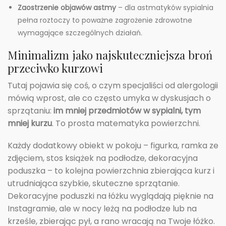
Zaostrzenie objawów astmy
– dla astmatyków sypialnia
pełna roztoczy to poważne zagrożenie zdrowotne
wymagające szczególnych działań.
Minimalizm jako najskuteczniejsza broń
przeciwko kurzowi
Tutaj pojawia się coś, o czym specjaliści od alergologii
mówią wprost, ale co często umyka w dyskusjach o
sprzątaniu:
im mniej przedmiotów w sypialni, tym
mniej kurzu
. To prosta matematyka powierzchni.
Każdy dodatkowy obiekt w pokoju – figurka, ramka ze
zdjęciem, stos książek na podłodze, dekoracyjna
poduszka – to kolejna powierzchnia zbierająca kurz i
utrudniająca szybkie, skuteczne sprzątanie.
Dekoracyjne poduszki na łóżku wyglądają pięknie na
Instagramie, ale w nocy leżą na podłodze lub na
krześle, zbierając pył, a rano wracają na Twoje łóżko.