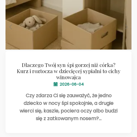
Dlaczego Twój syn śpi gorzej niż córka?
Kurz i roztocza w dziecięcej sypialni to cichy
winowajca
2026-06-04
Czy zdarza Ci się zauważyć, że jedno
dziecko w nocy śpi spokojnie, a drugie
wierci się, kaszle, pociera oczy albo budzi
się z zatkowanym nosem?...