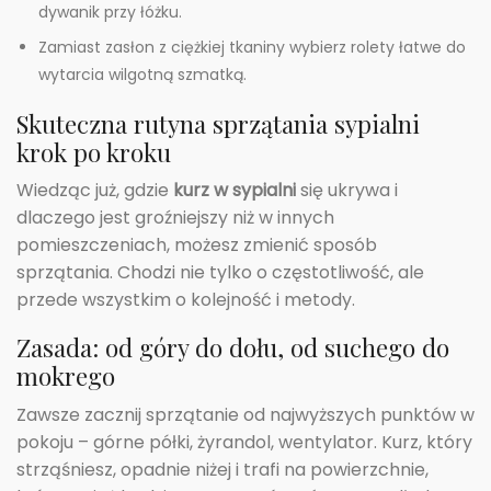
dywanik przy łóżku.
Zamiast zasłon z ciężkiej tkaniny wybierz rolety łatwe do
wytarcia wilgotną szmatką.
Skuteczna rutyna sprzątania sypialni
krok po kroku
Wiedząc już, gdzie
kurz w sypialni
się ukrywa i
dlaczego jest groźniejszy niż w innych
pomieszczeniach, możesz zmienić sposób
sprzątania. Chodzi nie tylko o częstotliwość, ale
przede wszystkim o kolejność i metody.
Zasada: od góry do dołu, od suchego do
mokrego
Zawsze zacznij sprzątanie od najwyższych punktów w
pokoju – górne półki, żyrandol, wentylator. Kurz, który
strząśniesz, opadnie niżej i trafi na powierzchnie,