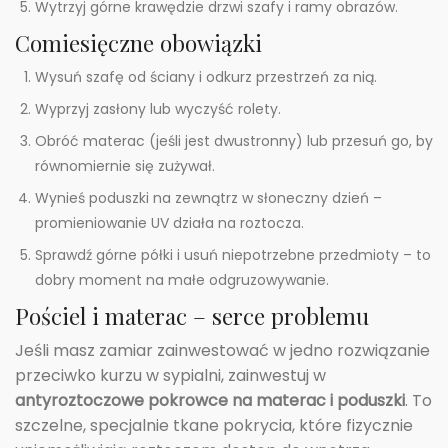
Wytrzyj górne krawędzie drzwi szafy i ramy obrazów.
Comiesięczne obowiązki
Wysuń szafę od ściany i odkurz przestrzeń za nią.
Wyprzyj zasłony lub wyczyść rolety.
Obróć materac (jeśli jest dwustronny) lub przesuń go, by
równomiernie się zużywał.
Wynieś poduszki na zewnątrz w słoneczny dzień –
promieniowanie UV działa na roztocza.
Sprawdź górne półki i usuń niepotrzebne przedmioty – to
dobry moment na małe odgruzowywanie.
Pościel i materac – serce problemu
Jeśli masz zamiar zainwestować w jedno rozwiązanie
przeciwko kurzu w sypialni, zainwestuj w
antyroztoczowe pokrowce na materac i poduszki
. To
szczelne, specjalnie tkane pokrycia, które fizycznie