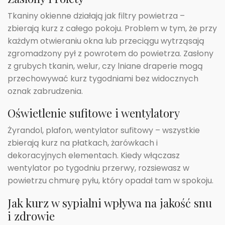
Tkaniny okienne działają jak filtry powietrza –
zbierają kurz z całego pokoju. Problem w tym, że przy
każdym otwieraniu okna lub przeciągu wytrząsają
zgromadzony pył z powrotem do powietrza. Zasłony
z grubych tkanin, welur, czy lniane draperie mogą
przechowywać kurz tygodniami bez widocznych
oznak zabrudzenia.
Oświetlenie sufitowe i wentylatory
Żyrandol, plafon, wentylator sufitowy – wszystkie
zbierają kurz na płatkach, żarówkach i
dekoracyjnych elementach. Kiedy włączasz
wentylator po tygodniu przerwy, rozsiewasz w
powietrzu chmurę pyłu, który opadał tam w spokoju.
Jak kurz w sypialni wpływa na jakość snu
i zdrowie