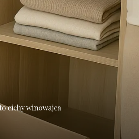
 to cichy winowajca