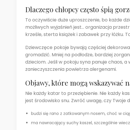
Dlaczego chłopcy często śpią gor
To oczywiście duże uproszczenie, bo każde dzie
możliwych wyjaśnień jest… organizacja przestr
krześle, sterta książek i zabawek przy łóżku. 
Dziewczęce pokoje bywają częściej dekorowane
gromadzić. Mniej na podłodze, bardziej zorganiz
dzieciom. Jeśli w pokoju syna panuje chaos, a
zanieczyszczenia powietrza alergenami.
Objawy, które mogą wskazywać na
Nie każdy katar to przeziębienie. Nie każdy k
jest środowisko snu. Zwróć uwagę, czy Twoje d
budzi się rano z zatkowanym nosem, choć w cią
ma nawracający suchy kaszel, szczególnie wiec