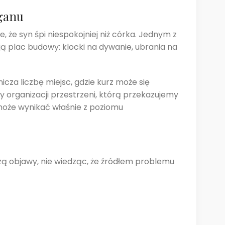
aganu
, że syn śpi niespokojniej niż córka. Jednym z
ją plac budowy: klocki na dywanie, ubrania na
za liczbę miejsc, gdzie kurz może się
ury organizacji przestrzeni, którą przekazujemy
 może wynikać właśnie z poziomu
eczą objawy, nie wiedząc, że źródłem problemu