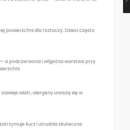
cej powierzchni dla roztoczy. Dzieci często
 — a podczerwona i wilgotna warstwa przy
ierzchni.
y zawieje wiatr, alergeny unoszą się w
zatrzymuje kurz i utrudnia skuteczne