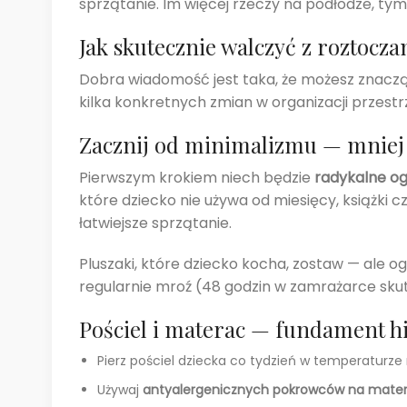
sprzątanie. Im więcej rzeczy na podłodze, tym
Jak skutecznie walczyć z roztocza
Dobra wiadomość jest taka, że możesz znacząc
kilka konkretnych zmian w organizacji przestrz
Zacznij od minimalizmu — mniej 
Pierwszym krokiem niech będzie
radykalne og
które dziecko nie używa od miesięcy, książki 
łatwiejsze sprzątanie.
Pluszaki, które dziecko kocha, zostaw — ale 
regularnie mroź (48 godzin w zamrażarce skut
Pościel i materac — fundament h
Pierz pościel dziecka co tydzień w temperaturz
Używaj
antyalergenicznych pokrowców na mater