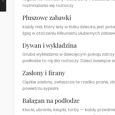
rozmnażania się roztoczy.
Pluszowe zabawki
Każdy miś, który leży w łóżku dziecka, jest po
śpią w otoczeniu kilkunastu ulubionych zabaw
Dywan i wykładzina
Gruba wykładzina w dziecięcym pokoju zatrzy
podłodze to raj dla roztoczy. Dzieci bawiące 
Zasłony i firany
Ciężkie zasłony, zwłaszcza te rzadko prane, zbi
powietrzu sypialni.
Bałagan na podłodze
Klocki, ubrania, książki, torby — każdy przed