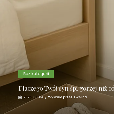
Bez kategorii
Dlaczego Twój syn śpi gorzej niż có
2026-06-04
/
Wysłane przez
Ewelina