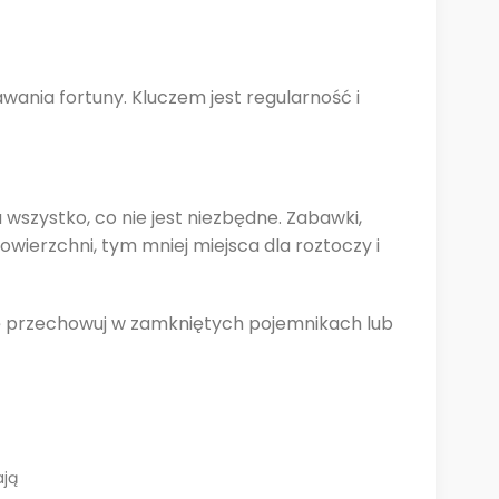
ania fortuny. Kluczem jest regularność i
u wszystko, co nie jest niezbędne. Zabawki,
owierzchni, tym mniej miejsca dla roztoczy i
ztę przechowuj w zamkniętych pojemnikach lub
ają