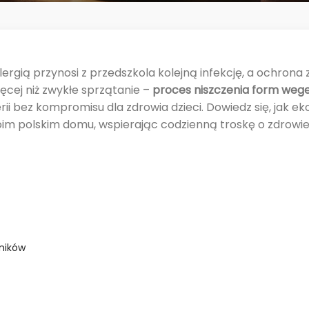
rgią przynosi z przedszkola kolejną infekcję, a ochrona z
cej niż zwykłe sprzątanie –
proces niszczenia form weg
rii bez kompromisu dla zdrowia dzieci. Dowiedz się, jak e
m polskim domu, wspierając codzienną troskę o zdrowie
ników