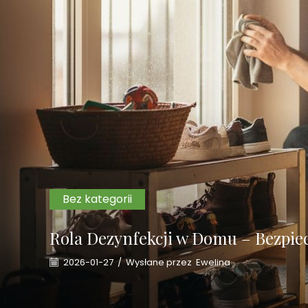
Bez kategorii
Rola Dezynfekcji w Domu – Bezpiec
2026-01-27
/
Wysłane przez
Ewelina