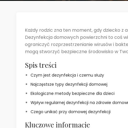
Każdy rodzic zna ten moment, gdy dziecko z ale
Dezynfekcja domowych powierzchni to coś wię
ograniczyć rozprzestrzenianie wirusów i bakte
mogą stworzyć bezpieczne środowisko w Twoi
Spis treści
Czym jest dezynfekcja i czemu służy
Najczęstsze typy dezynfekcji domowej
Ekologiczne metody bezpieczne dla dzieci
Wpływ regularnej dezynfekcji na zdrowie domow
Czego unikać przy domowej dezynfekcji
Kluczowe informacje