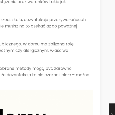
stężenia oraz warunków takie jak
przedszkola, dezynfekcja przerywa łańcuch
Nie musisz na to czekać aż do poważnej
ublicznego. W domu ma zbliżoną rolę.
owotnym czy alergicznym, właściwa
ie dobrane metody mogą być zarówno
że dezynfekcja to nie czarne i białe – można