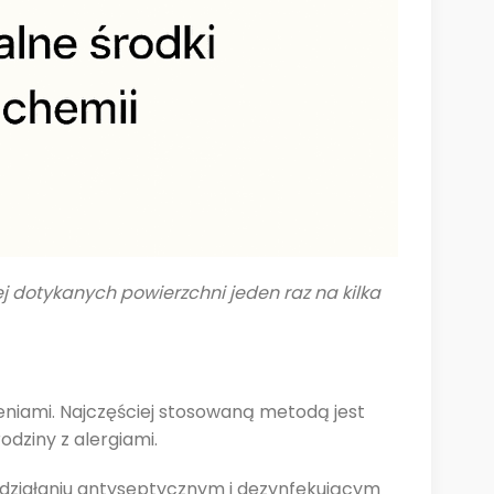
j dotykanych powierzchni jeden raz na kilka
eniami. Najczęściej stosowaną metodą jest
odziny z alergiami.
 działaniu antyseptycznym i dezynfekującym