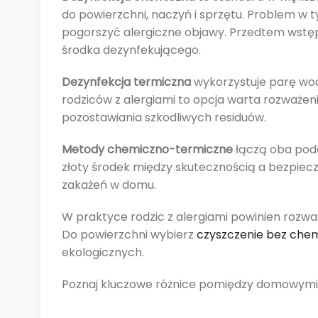
do powierzchni, naczyń i sprzętu. Problem w 
pogorszyć alergiczne objawy. Przedtem wstę
środka dezynfekującego.
Dezynfekcja termiczna
wykorzystuje parę wod
rodziców z alergiami to opcja warta rozważeni
pozostawiania szkodliwych residuów.
Metody chemiczno-termiczne
łączą oba pode
złoty środek między skutecznością a bezpiec
zakażeń w domu.
W praktyce rodzic z alergiami powinien rozwa
Do powierzchni wybierz
czyszczenie bez chem
ekologicznych.
Poznaj kluczowe różnice pomiędzy domowymi