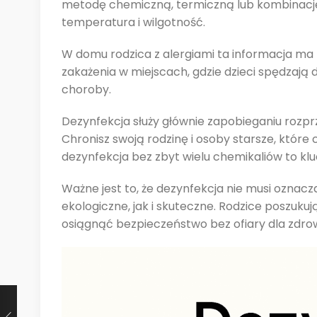
metodę chemiczną, termiczną lub kombinację o
temperatura i wilgotność.
W domu rodzica z alergiami ta informacja ma 
zakażenia w miejscach, gdzie dzieci spędzają
choroby.
Dezynfekcja służy głównie zapobieganiu rozpr
Chronisz swoją rodzinę i osoby starsze, któr
dezynfekcja bez zbyt wielu chemikaliów to kl
Ważne jest to, że dezynfekcja nie musi ozna
ekologiczne, jak i skuteczne. Rodzice poszuku
osiągnąć bezpieczeństwo bez ofiary dla zdrow