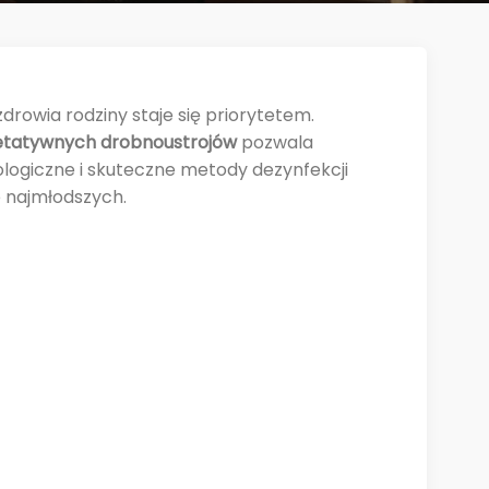
drowia rodziny staje się priorytetem.
etatywnych drobnoustrojów
pozwala
kologiczne i skuteczne metody dezynfekcji
 najmłodszych.