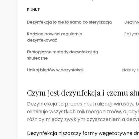
PUNKT
Dezynfekcja to nie to samo co sterylizacja
Dezynfe
Rodzice powinni regularnie
Dezynfe
dezynfekować
Ekologiczne metody dezynfekcji są
skuteczne
Unikaj błędów w dezynfekcji
Należy 
Czym jest dezynfekcja i czemu sł
Dezynfekcja to proces neutralizacji wirusów, b
eliminuje wszystkich mikroorganizmów, a jedyn
różnicy między zwykłym czyszczeniem a dezy
Dezynfekcja niszczczy formy wegetatywne d