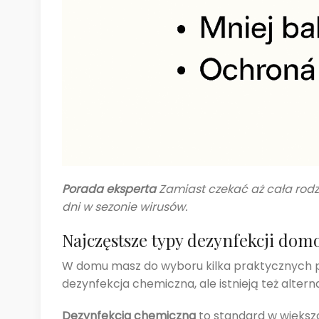
Porada eksperta
Zamiast czekać aż cała rodz
dni w sezonie wirusów.
Najczęstsze typy dezynfekcji dom
W domu masz do wyboru kilka praktycznych pod
dezynfekcja chemiczna, ale istnieją też altern
Dezynfekcja chemiczna
to standard w większ