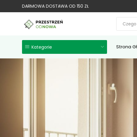
DARMOWA DOSTAWA OD 150 ZŁ
Strona G
Kategorie