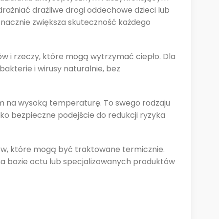
drażniać drażliwe drogi oddechowe dzieci lub
znacznie zwiększa skuteczność każdego
ów i rzeczy, które mogą wytrzymać ciepło. Dla
kterie i wirusy naturalnie, bez
wym na wysoką temperaturę. To swego rodzaju
o bezpieczne podejście do redukcji ryzyka
tów, które mogą być traktowane termicznie.
 na bazie octu lub specjalizowanych produktów