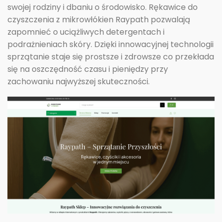
swojej rodziny i dbaniu o środowisko. Rękawice do
czyszczenia z mikrowłókien Raypath pozwalają
zapomnieć o uciążliwych detergentach i
podrażnieniach skóry. Dzięki innowacyjnej technologii
sprzątanie staje się prostsze i zdrowsze co przekłada
się na oszczędność czasu i pieniędzy przy
zachowaniu najwyższej skuteczności.