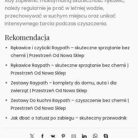
Aby zapewnić maksymalną skuteczność rękawic,
należy regularnie je prać w letniej wodzie,
przechowywać w suchym miejscu oraz unikać
intensywnego tarcia podczas czyszczenia.
Rekomendacja
Rękawice i czyściki Raypath – skuteczne sprzątanie bez
chemii | Przestrzeń Od Nowa Sklep
Rękawice Raypath – skuteczne sprzątanie bez chemii |
Przestrzeń Od Nowa Sklep
Zestawy Raypath – komplety do domu, auta i dla
zwierząt | Przestrzeń Od Nowa Sklep
Zestawy Do kuchni Raypath – czyszczenie bez chemii |
Przestrzeń Od Nowa Sklep
Jak dbać o tatuaż po zabiegu – skuteczny przewodnik