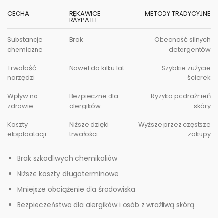
CECHA
RĘKAWICE
METODY TRADYCYJNE
RAYPATH
Substancje
Brak
Obecność silnych
chemiczne
detergentów
Trwałość
Nawet do kilku lat
Szybkie zużycie
narzędzi
ścierek
Wpływ na
Bezpieczne dla
Ryzyko podrażnień
zdrowie
alergików
skóry
Koszty
Niższe dzięki
Wyższe przez częstsze
eksploatacji
trwałości
zakupy
Brak szkodliwych chemikaliów
Niższe koszty długoterminowe
Mniejsze obciążenie dla środowiska
Bezpieczeństwo dla alergików i osób z wrażliwą skórą