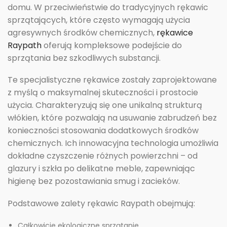
domu. W przeciwieństwie do tradycyjnych rękawic
sprzątających, które często wymagają użycia
agresywnych środków chemicznych,
rękawice
Raypath
oferują kompleksowe podejście do
sprzątania bez szkodliwych substancji.
Te specjalistyczne rękawice zostały zaprojektowane
z myślą o maksymalnej skuteczności i prostocie
użycia. Charakteryzują się one unikalną strukturą
włókien, które pozwalają na usuwanie zabrudzeń bez
konieczności stosowania dodatkowych środków
chemicznych. Ich innowacyjna technologia umożliwia
dokładne czyszczenie różnych powierzchni – od
glazury i szkła po delikatne meble, zapewniając
higienę bez pozostawiania smug i zacieków.
Podstawowe zalety rękawic Raypath obejmują:
Całkowicie ekologiczne sprzątanie