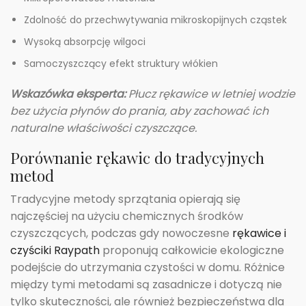
Zdolność do przechwytywania mikroskopijnych cząstek
Wysoką absorpcję wilgoci
Samoczyszczący efekt struktury włókien
Wskazówka eksperta:
Płucz rękawice w letniej wodzie
bez użycia płynów do prania, aby zachować ich
naturalne właściwości czyszczące.
Porównanie rękawic do tradycyjnych
metod
Tradycyjne metody sprzątania opierają się
najczęściej na użyciu chemicznych środków
czyszczących, podczas gdy nowoczesne
rękawice i
czyściki Raypath
proponują całkowicie ekologiczne
podejście do utrzymania czystości w domu. Różnice
między tymi metodami są zasadnicze i dotyczą nie
tylko skuteczności, ale również bezpieczeństwa dla