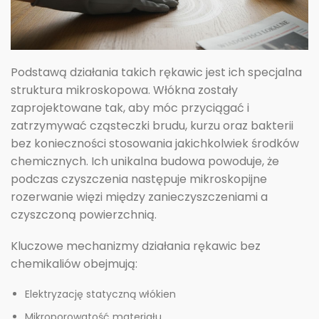
Podstawą działania takich rękawic jest ich specjalna
struktura mikroskopowa. Włókna zostały
zaprojektowane tak, aby móc przyciągać i
zatrzymywać cząsteczki brudu, kurzu oraz bakterii
bez konieczności stosowania jakichkolwiek środków
chemicznych. Ich unikalna budowa powoduje, że
podczas czyszczenia następuje mikroskopijne
rozerwanie więzi między zanieczyszczeniami a
czyszczoną powierzchnią.
Kluczowe mechanizmy działania rękawic bez
chemikaliów obejmują:
Elektryzację statyczną włókien
Mikroporowatość materiału