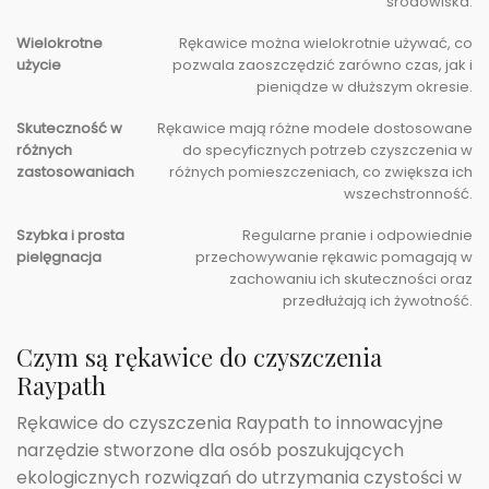
środowiska.
Wielokrotne
Rękawice można wielokrotnie używać, co
użycie
pozwala zaoszczędzić zarówno czas, jak i
pieniądze w dłuższym okresie.
Skuteczność w
Rękawice mają różne modele dostosowane
różnych
do specyficznych potrzeb czyszczenia w
zastosowaniach
różnych pomieszczeniach, co zwiększa ich
wszechstronność.
Szybka i prosta
Regularne pranie i odpowiednie
pielęgnacja
przechowywanie rękawic pomagają w
zachowaniu ich skuteczności oraz
przedłużają ich żywotność.
Czym są rękawice do czyszczenia
Raypath
Rękawice do czyszczenia Raypath to innowacyjne
narzędzie stworzone dla osób poszukujących
ekologicznych rozwiązań do utrzymania czystości w