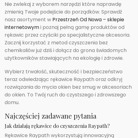
Nie zwlekaj z wyborem narzędzi które naprawdę
zmienią Twoje podejście do porządków. Sprawdź
nasz asortyment w
Przestrzeń Od Nowa – sklepie
internetowym
i poznaj pełną gamę produktów od
rękawic przez czyściki po specjalistyczne akcesoria.
Zacznij korzystać z metod czyszczenia bez
chemikaliów już dziś i dołącz do grona świadomych
użytkowników stawiających na ekologię i zdrowie.
Wybierz trwałość, skuteczność i bezpieczeństwo
teraz odwiedzając rękawice Raypath oraz odkryj
rozwiązania do mycia okien bez smug w akcesoriach
do okien. To Twój ruch do czystszego i zdrowszego
domu.
Najczęściej zadawane pytania
Jak działają rękawice do czyszczenia Raypath?
Rękawice Raypath wykorzystują innowacyjną