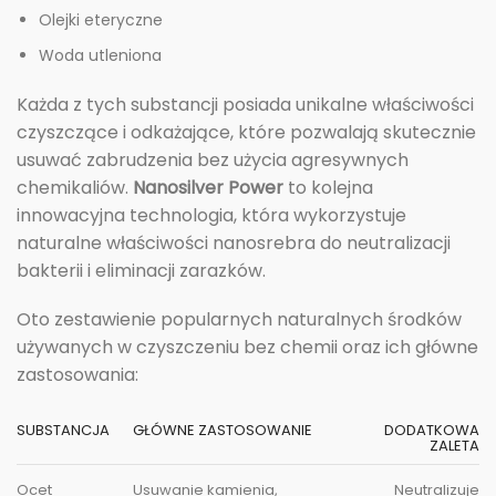
Olejki eteryczne
Woda utleniona
Każda z tych substancji posiada unikalne właściwości
czyszczące i odkażające, które pozwalają skutecznie
usuwać zabrudzenia bez użycia agresywnych
chemikaliów.
Nanosilver Power
to kolejna
innowacyjna technologia, która wykorzystuje
naturalne właściwości nanosrebra do neutralizacji
bakterii i eliminacji zarazków.
Oto zestawienie popularnych naturalnych środków
używanych w czyszczeniu bez chemii oraz ich główne
zastosowania:
SUBSTANCJA
GŁÓWNE ZASTOSOWANIE
DODATKOWA
ZALETA
Ocet
Usuwanie kamienia,
Neutralizuje