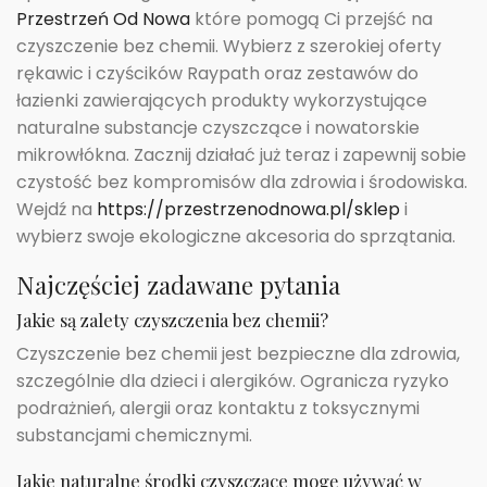
Przestrzeń Od Nowa
które pomogą Ci przejść na
czyszczenie bez chemii. Wybierz z szerokiej oferty
rękawic i czyścików Raypath oraz zestawów do
łazienki zawierających produkty wykorzystujące
naturalne substancje czyszczące i nowatorskie
mikrowłókna. Zacznij działać już teraz i zapewnij sobie
czystość bez kompromisów dla zdrowia i środowiska.
Wejdź na
https://przestrzenodnowa.pl/sklep
i
wybierz swoje ekologiczne akcesoria do sprzątania.
Najczęściej zadawane pytania
Jakie są zalety czyszczenia bez chemii?
Czyszczenie bez chemii jest bezpieczne dla zdrowia,
szczególnie dla dzieci i alergików. Ogranicza ryzyko
podrażnień, alergii oraz kontaktu z toksycznymi
substancjami chemicznymi.
Jakie naturalne środki czyszczące mogę używać w