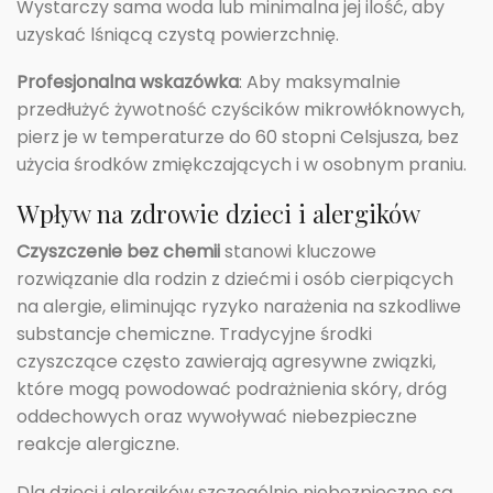
Wystarczy sama woda lub minimalna jej ilość, aby
uzyskać lśniącą czystą powierzchnię.
Profesjonalna wskazówka
: Aby maksymalnie
przedłużyć żywotność czyścików mikrowłóknowych,
pierz je w temperaturze do 60 stopni Celsjusza, bez
użycia środków zmiękczających i w osobnym praniu.
Wpływ na zdrowie dzieci i alergików
Czyszczenie bez chemii
stanowi kluczowe
rozwiązanie dla rodzin z dziećmi i osób cierpiących
na alergie, eliminując ryzyko narażenia na szkodliwe
substancje chemiczne. Tradycyjne środki
czyszczące często zawierają agresywne związki,
które mogą powodować podrażnienia skóry, dróg
oddechowych oraz wywoływać niebezpieczne
reakcje alergiczne.
Dla dzieci i alergików szczególnie niebezpieczne są