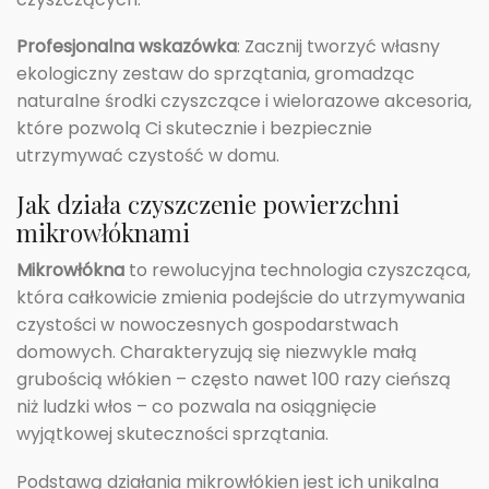
Profesjonalna wskazówka
: Zacznij tworzyć własny
ekologiczny zestaw do sprzątania, gromadząc
naturalne środki czyszczące i wielorazowe akcesoria,
które pozwolą Ci skutecznie i bezpiecznie
utrzymywać czystość w domu.
Jak działa czyszczenie powierzchni
mikrowłóknami
Mikrowłókna
to rewolucyjna technologia czyszcząca,
która całkowicie zmienia podejście do utrzymywania
czystości w nowoczesnych gospodarstwach
domowych. Charakteryzują się niezwykle małą
grubością włókien – często nawet 100 razy cieńszą
niż ludzki włos – co pozwala na osiągnięcie
wyjątkowej skuteczności sprzątania.
Podstawą działania mikrowłókien jest ich unikalna