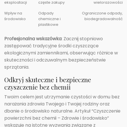
eksploatacji
częste zakupy
wielorazowości
Wpływ na
Odpady
Ograniczone odpady,
środowisko
chemiczne i
biodegradowalność
plastikowe
Profesjonalna wskazówka
: Zacznij stopniowo
zastępować tradycyjne środki czyszczące
ekologicznymi zamiennikami, obserwując różnice w
skuteczności i odczuwalnym bezpieczeństwie
sprzątania.
Odkryj skuteczne i bezpieczne
czyszczenie bez chemii
Twoim celem jest utrzymanie czystości w domu bez
narażania zdrowia Twojego i Twojej rodziny oraz
dbanie o środowisko naturalne. Artykuł “Czyszczenie
powierzchni bez chemii – Zdrowie i środowisko”
wskazuje na istotne wyzwania związane z