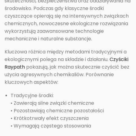
skuteczności, bezpieczeństwa oraz oddziaływania na
środowisko. Podczas gdy klasyczne środki
czyszczące opierają się na intensywnych związkach
chemicznych, nowoczesne ekologiczne rozwiązania
wykorzystują zaawansowane technologie
mechaniczne i naturalne substancje.
Kluczowa różnica między metodami tradycyjnymi a
ekologicznymi polega na składzie i działaniu.
Czyściki
Raypath
pokazują, jak można skutecznie czyścić bez
użycia agresywnych chemikaliów. Porównanie
kluczowych aspektów:
Tradycyjne środki:
• Zawierają silne związki chemiczne
• Pozostawiają chemiczne pozostałości
• Krótkotrwały efekt czyszczenia
• Wymagają częstego stosowania