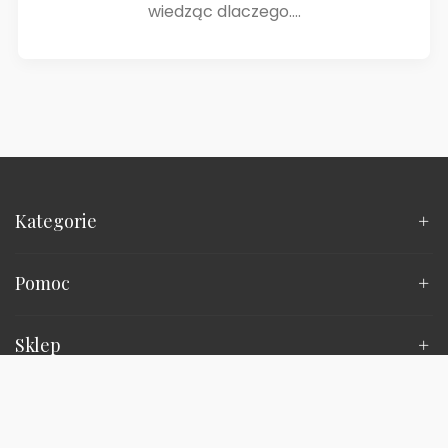
wiedząc dlaczego....
Kategorie
Pomoc
Sklep
Śledź nas