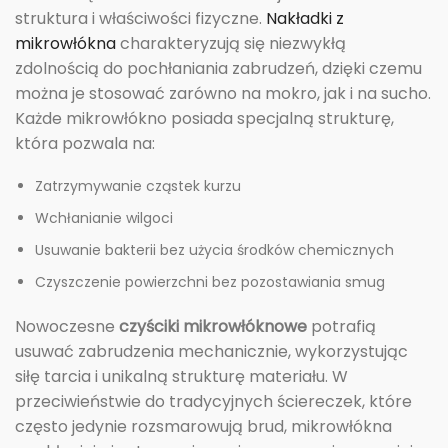
struktura i właściwości fizyczne.
Nakładki z
mikrowłókna
charakteryzują się niezwykłą
zdolnością do pochłaniania zabrudzeń, dzięki czemu
można je stosować zarówno na mokro, jak i na sucho.
Każde mikrowłókno posiada specjalną strukturę,
która pozwala na:
Zatrzymywanie cząstek kurzu
Wchłanianie wilgoci
Usuwanie bakterii bez użycia środków chemicznych
Czyszczenie powierzchni bez pozostawiania smug
Nowoczesne
czyściki mikrowłóknowe
potrafią
usuwać zabrudzenia mechanicznie, wykorzystując
siłę tarcia i unikalną strukturę materiału. W
przeciwieństwie do tradycyjnych ściereczek, które
często jedynie rozsmarowują brud, mikrowłókna