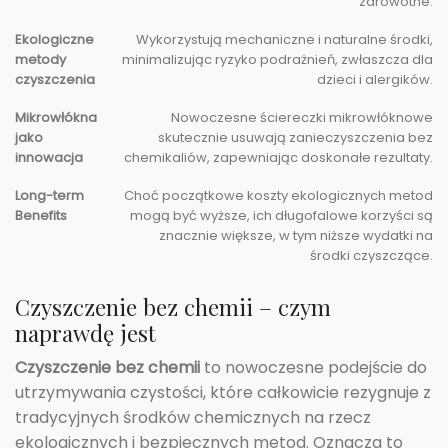
zdrowotne.
Ekologiczne
Wykorzystują mechaniczne i naturalne środki,
metody
minimalizując ryzyko podrażnień, zwłaszcza dla
czyszczenia
dzieci i alergików.
Mikrowłókna
Nowoczesne ściereczki mikrowłóknowe
jako
skutecznie usuwają zanieczyszczenia bez
innowacja
chemikaliów, zapewniając doskonałe rezultaty.
Long-term
Choć początkowe koszty ekologicznych metod
Benefits
mogą być wyższe, ich długofalowe korzyści są
znacznie większe, w tym niższe wydatki na
środki czyszczące.
Czyszczenie bez chemii – czym
naprawdę jest
Czyszczenie bez chemii
to nowoczesne podejście do
utrzymywania czystości, które całkowicie rezygnuje z
tradycyjnych środków chemicznych na rzecz
ekologicznych i bezpiecznych metod. Oznacza to