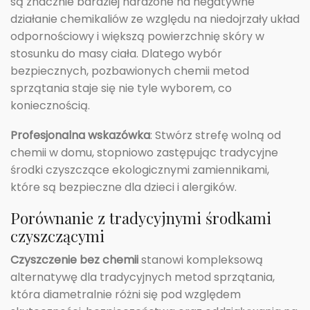
są znacznie bardziej narażone na negatywne
działanie chemikaliów ze względu na niedojrzały układ
odpornościowy i większą powierzchnię skóry w
stosunku do masy ciała. Dlatego wybór
bezpiecznych, pozbawionych chemii metod
sprzątania staje się nie tyle wyborem, co
koniecznością.
Profesjonalna wskazówka
: Stwórz strefę wolną od
chemii w domu, stopniowo zastępując tradycyjne
środki czyszczące ekologicznymi zamiennikami,
które są bezpieczne dla dzieci i alergików.
Porównanie z tradycyjnymi środkami
czyszczącymi
Czyszczenie bez chemii
stanowi kompleksową
alternatywę dla tradycyjnych metod sprzątania,
która diametralnie różni się pod względem