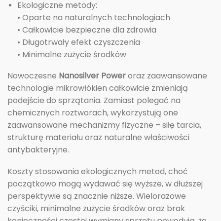
Ekologiczne metody:
• Oparte na naturalnych technologiach
• Całkowicie bezpieczne dla zdrowia
• Długotrwały efekt czyszczenia
• Minimalne zużycie środków
Nowoczesne
Nanosilver Power
oraz zaawansowane
technologie mikrowłókien całkowicie zmieniają
podejście do sprzątania. Zamiast polegać na
chemicznych roztworach, wykorzystują one
zaawansowane mechanizmy fizyczne – siłę tarcia,
strukturę materiału oraz naturalne właściwości
antybakteryjne.
Koszty stosowania ekologicznych metod, choć
początkowo mogą wydawać się wyższe, w dłuższej
perspektywie są znacznie niższe. Wielorazowe
czyściki, minimalne zużycie środków oraz brak
konieczności częstej wymiany sprzętu powodują, że