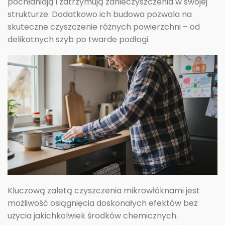
pochłaniają i zatrzymują zanieczyszczenia w swojej
strukturze. Dodatkowo ich budowa pozwala na
skuteczne czyszczenie różnych powierzchni – od
delikatnych szyb po twarde podłogi.
Kluczową zaletą czyszczenia mikrowłóknami jest
możliwość osiągnięcia doskonałych efektów bez
użycia jakichkolwiek środków chemicznych.