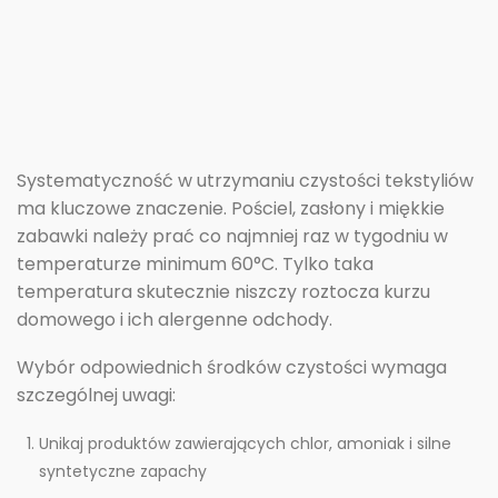
Systematyczność w utrzymaniu czystości tekstyliów
ma kluczowe znaczenie. Pościel, zasłony i miękkie
zabawki należy prać co najmniej raz w tygodniu w
temperaturze minimum 60°C. Tylko taka
temperatura skutecznie niszczy roztocza kurzu
domowego i ich alergenne odchody.
Wybór odpowiednich środków czystości wymaga
szczególnej uwagi:
Unikaj produktów zawierających chlor, amoniak i silne
syntetyczne zapachy