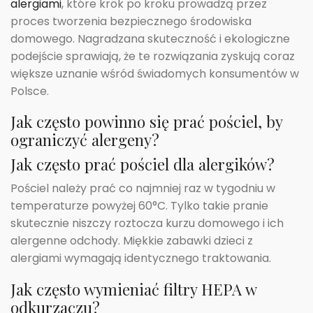
alergiami
, które krok po kroku prowadzą przez
proces tworzenia bezpiecznego środowiska
domowego. Nagradzana skuteczność i ekologiczne
podejście sprawiają, że te rozwiązania zyskują coraz
większe uznanie wśród świadomych konsumentów w
Polsce.
Jak często powinno się prać pościel, by
ograniczyć alergeny?
Jak często prać pościel dla alergików?
Pościel należy prać co najmniej raz w tygodniu w
temperaturze powyżej 60°C. Tylko takie pranie
skutecznie niszczy roztocza kurzu domowego i ich
alergenne odchody. Miękkie zabawki dzieci z
alergiami wymagają identycznego traktowania.
Jak często wymieniać filtry HEPA w
odkurzaczu?