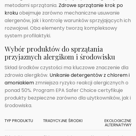
metodami sprzątania.
Zdrowe sprzątanie krok po
kroku
obejmuje zarówno mechaniczne usuwanie
alergenów, jak i kontrolę warunków sprzyjających ich
rozwojowi. Oba elementy tworzą kompleksowy
system profilaktyki.
Wybór produktów do sprzątania
przyjaznych alergikom i środowisku
Skład środków czystości ma kluczowe znaczenie dla
zdrowia alergików.
Unikanie detergentów z chlorem i
amoniakiem
zmniejsza ryzyko reakcji alergicznych o
ponad 50%. Program EPA Safer Choice certyfikuje
produkty bezpieczne zarówno dla użytkowników, jak i
środowiska.
TYP PRODUKTU
TRADYCYJNE ŚRODKI
EKOLOGICZNE
ALTERNATYWY