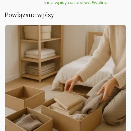
Inne wpisy autorstwa Ewelina
Powiązane wpisy