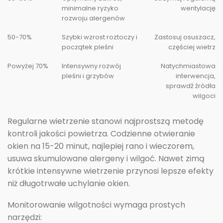
minimalne ryzyko
wentylację
rozwoju alergenów
50-70%
Szybki wzrost roztoczy i
Zastosuj osuszacz,
początek pleśni
częściej wietrz
Powyżej 70%
Intensywny rozwój
Natychmiastowa
pleśni i grzybów
interwencja,
sprawdź źródła
wilgoci
Regularne wietrzenie stanowi najprostszą metodę
kontroli jakości powietrza. Codzienne otwieranie
okien na 15-20 minut, najlepiej rano i wieczorem,
usuwa skumulowane alergeny i wilgoć. Nawet zimą
krótkie intensywne wietrzenie przynosi lepsze efekty
niż długotrwałe uchylanie okien.
Monitorowanie wilgotności wymaga prostych
narzędzi: