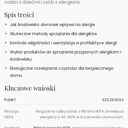
rodzin z dziećmi i osób z alergiami.
Spis treści
Jak środowisko domowe wpływa na alergie
Skuteczne metody sprzątania dla alergików
Kontrola wilgotności i wentylacja w profilaktyce alergii
Wybór produktów do sprzątania przyjaznych alergikom i
środowisku
Ekologiczne rozwiązania czystości dla bezpiecznego
domu
Kluczowe wnioski
PUNKT
SZCZEGÓŁY
Filtracja
Regularne odkurzanie z filtrami HEPA zmniejsza
HEPA
alergeny o 40-60% w środowisku domowym.
Kontrola
Wilgoć powyżej 50%
sprzyja rozwojowi roztoczy i