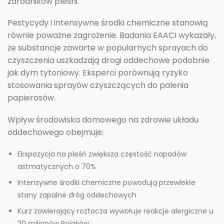
zarodników pleśni.
Pestycydy i intensywne środki chemiczne stanowią
równie poważne zagrożenie. Badania EAACI wykazały,
że substancje zawarte w popularnych sprayach do
czyszczenia uszkadzają drogi oddechowe podobnie
jak dym tytoniowy. Eksperci porównują ryzyko
stosowania sprayów czyszczących do palenia
papierosów.
Wpływ środowiska domowego na zdrowie układu
oddechowego obejmuje:
Ekspozycja na pleśń zwiększa częstość napadów
astmatycznych o 70%
Intensywne środki chemiczne powodują przewlekłe
stany zapalne dróg oddechowych
Kurz zawierający roztocza wywołuje reakcje alergiczne u
20 milionów Polaków