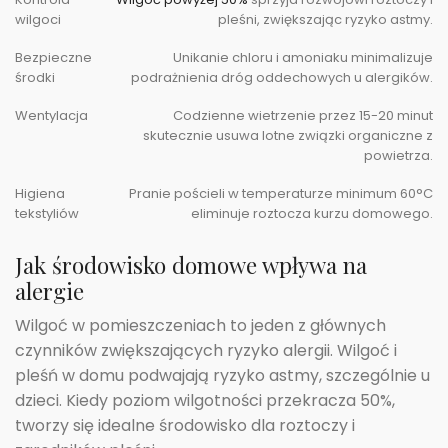
wilgoci
pleśni, zwiększając ryzyko astmy.
Bezpieczne
Unikanie chloru i amoniaku minimalizuje
środki
podrażnienia dróg oddechowych u alergików.
Wentylacja
Codzienne wietrzenie przez 15-20 minut
skutecznie usuwa lotne związki organiczne z
powietrza.
Higiena
Pranie pościeli w temperaturze minimum 60°C
tekstyliów
eliminuje roztocza kurzu domowego.
Jak środowisko domowe wpływa na
alergie
Wilgoć w pomieszczeniach to jeden z głównych
czynników zwiększających ryzyko alergii. Wilgoć i
pleśń w domu podwajają ryzyko astmy, szczególnie u
dzieci. Kiedy poziom wilgotności przekracza 50%,
tworzy się idealne środowisko dla roztoczy i