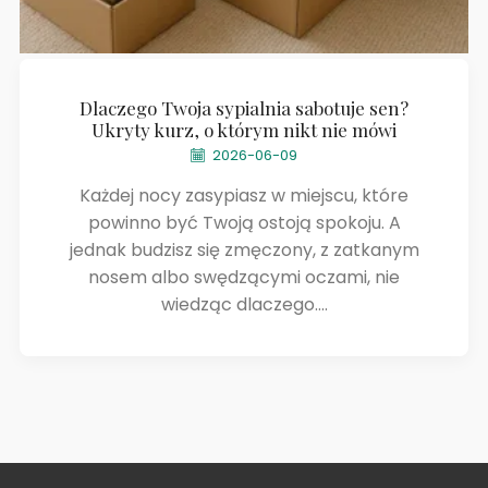
Dlaczego Twoja sypialnia sabotuje sen?
Ukryty kurz, o którym nikt nie mówi
2026-06-09
Każdej nocy zasypiasz w miejscu, które
powinno być Twoją ostoją spokoju. A
jednak budzisz się zmęczony, z zatkanym
nosem albo swędzącymi oczami, nie
wiedząc dlaczego....