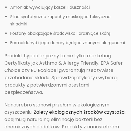
Amoniak wywołujący kaszel i duszności
Silne syntetyczne zapachy maskujące toksyczne
składniki
Fosfany obciążające środowisko i drażniące skórę
Formaldehyd i jego donory będące znanymi alergenami
Produkt hypoalergiczny to nie tylko marketing.
Certyfikaty jak Asthma & Allergy Friendly, EPA Safer
Choice czy EU Ecolabel gwarantują rzeczywiste
przebadanie składu. Sprawdzaj etykiety i wybieraj
produkty z potwierdzonymi atestami
bezpieczeństwa.
Nanosrebro stanowi przełom w ekologicznym
czyszczeniu.
Zalety ekologicznych środków czystości
obejmują naturalną eliminację bakterii bez
chemicznych dodatków. Produkty z nanosrebrem