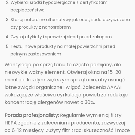
Wybieraj środki hypoalergiczne z certyfikatami
bezpieczeństwa
Stosuj naturalne alternatywy jak ocet, soda oczyszczona
czy produkty z nanosrebrem
Czytaj etykiety i sprawdzaj skład przed zakupem
Testuj nowe produkty na małej powierzchni przed
pełnym zastosowaniem
Wentylacja po sprzątaniu to często pomijany, ale
niezwykle ważny element. Otwieraj okna na 15-20
minut po każdym większym sprzątaniu, aby usunąć
lotne związki organiczne i wilgoć. Zalecenia AAAAI
wskazują, że właściwa cyrkulacja powietrza redukuje
koncentrację alergenów nawet o 30%.
Porada profesjonalisty:
Regularnie wymieniaj filtry
HEPA zgodnie z zaleceniami producenta, zazwyczaj
co 6-12 miesięcy. Zużyty filtr traci skuteczność i może