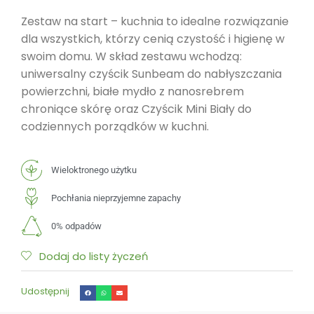
Zestaw na start – kuchnia to idealne rozwiązanie
dla wszystkich, którzy cenią czystość i higienę w
swoim domu. W skład zestawu wchodzą:
uniwersalny czyścik Sunbeam do nabłyszczania
powierzchni, białe mydło z nanosrebrem
chroniące skórę oraz Czyścik Mini Biały do
codziennych porządków w kuchni.
Wieloktronego użytku
Pochłania nieprzyjemne zapachy
0% odpadów
Dodaj do listy życzeń
Udostępnij