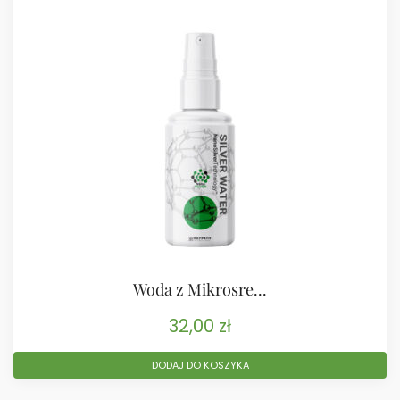
Woda z Mikrosre...
32,00
zł
DODAJ DO KOSZYKA