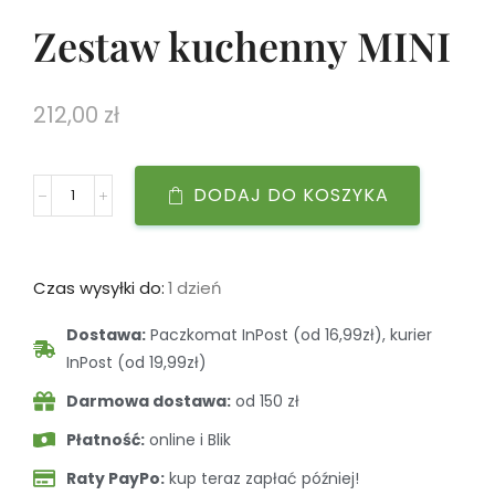
Zestaw kuchenny MINI
212,00
zł
DODAJ DO KOSZYKA
Czas wysyłki do:
1 dzień
Dostawa:
Paczkomat InPost (od 16,99zł), kurier
InPost (od 19,99zł)
Darmowa dostawa:
od 150 zł
Płatność:
online i Blik
Raty PayPo:
kup teraz zapłać później!