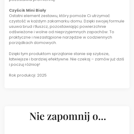
Czyścik Mini Biały
Ostatni element zestawu, który pomoże Ci utrzymać
czystość w każdym zakamarku domu. Dzięki swojej formule
usuwa brud i tłuszcz, pozostawiając powierzchnie
odświeżone i wolne od nieprzyjemnych zapachów. To
praktyczne i niezastąpione narzędzie w codziennych
porządkach domowych.
Dzięki tym produktom sprzątanie stanie się szybsze,
łatwiejsze i bardziej efektywne. Nie czekaj – zamów już dziś
i poczuj różnicę!
Rok produkcji: 2025
Nie zapomnij o...