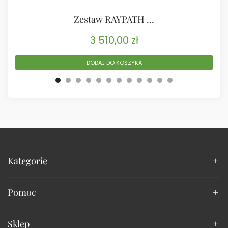
Zestaw RAYPATH ...
3 510,00
zł
DODAJ DO KOSZYKA
Kategorie
Pomoc
Sklep