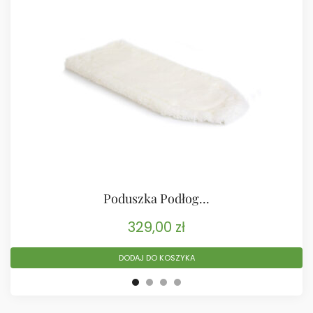
Poduszka Podłog...
329,00
zł
DODAJ DO KOSZYKA