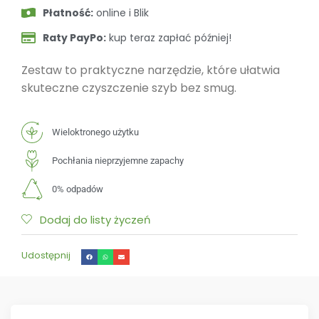
Płatność:
online i Blik
Raty PayPo:
kup teraz zapłać później!
Zestaw to praktyczne narzędzie, które ułatwia
skuteczne czyszczenie szyb bez smug.
Wieloktronego użytku
Pochłania nieprzyjemne zapachy
0% odpadów
Dodaj do listy życzeń
Udostępnij