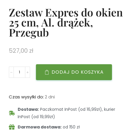
Zestaw Expres do okien
25 cm, Al. drążek,
Przegub
527,00
zł
DODAJ DO KOSZYKA
Czas wysyłki do:
2 dni
Dostawa:
Paczkomat InPost (od 16,99zł), kurier
InPost (od 19,99zł)
Darmowa dostawa:
od 150 zł