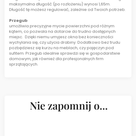
maksymalna długość (po rozłożeniu) wynosi 1,65m.
Długość tę możesz regulować, zależnie od Twoich potrzeb.
Przegub
umożliwia precyzyjne mycie powierzchni pod różnym
kątem, co pozwala na dotarcie do trudno dostępnych
miejsc. Dzięki niemu umyjesz okna bez konieczności
wychylania się, czy użycia drabiny. Dodatkowo bez trudu
pozbędziesz się kurzu na meblach, czy pajęczyn pod
sufitem. Przegub idealnie sprawdzi się w gospodarstwie
domowym, jak również dla profesjonalnych firm
sprzątających.
Nie zapomnij o...