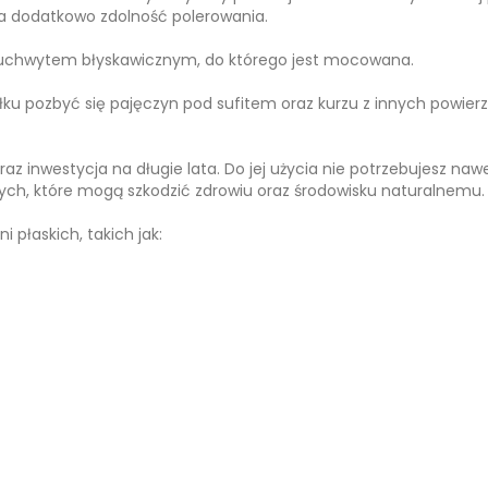
a dodatkowo zdolność polerowania.
 uchwytem błyskawicznym, do którego jest mocowana.
 pozbyć się pajęczyn pod sufitem oraz kurzu z innych powierz
 inwestycja na długie lata. Do jej użycia nie potrzebujesz na
ch, które mogą szkodzić zdrowiu oraz środowisku naturalnemu.
 płaskich, takich jak: