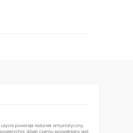
 użycia powstaje ładunek antystatyczny,
 powierzchni, dzięki czemu spowalniany jest