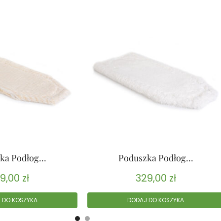
ka Podłog...
Poduszka Podłog...
9,00
zł
329,00
zł
 DO KOSZYKA
DODAJ DO KOSZYKA