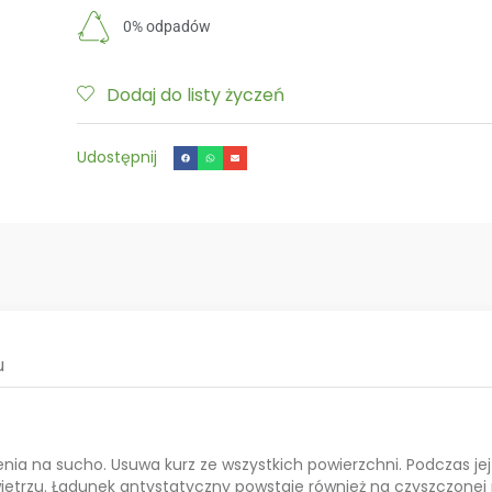
0% odpadów
Dodaj do listy życzeń
Udostępnij
u
a na sucho. Usuwa kurz ze wszystkich powierzchni. Podczas jej
owietrzu. Ładunek antystatyczny powstaje również na czyszczonej