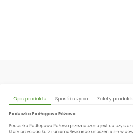
Opis produktu
Sposób użycia
Zalety produkt
Poduszka Podłogowa Różowa
Poduszka Podłogowa Różowa przeznaczona jest do czyszczeni
który przyciąga kurz i uniemożliwia jego unoszenie się w p