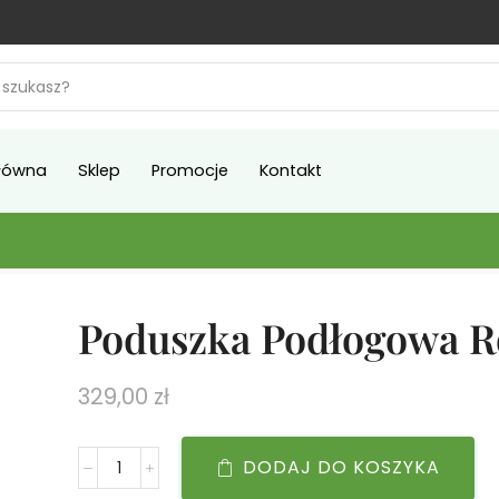
łówna
Sklep
Promocje
Kontakt
Poduszka Podłogowa 
329,00
zł
DODAJ DO KOSZYKA