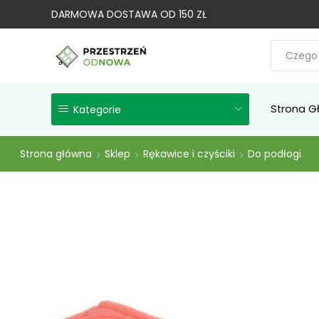
DARMOWA DOSTAWA OD 150 ZŁ
Strona G
Kategorie
Strona główna
Sklep
Rękawice i czyściki
Do podłogi