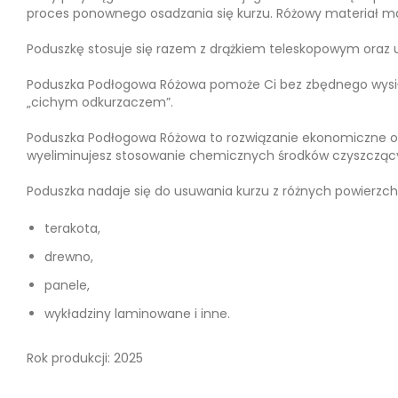
proces ponownego osadzania się kurzu. Różowy materiał m
Poduszkę stosuje się razem z drążkiem teleskopowym oraz
Poduszka Podłogowa Różowa pomoże Ci bez zbędnego wysiłku
„cichym odkurzaczem”.
Poduszka Podłogowa Różowa to rozwiązanie ekonomiczne oraz
wyeliminujesz stosowanie chemicznych środków czyszczący
Poduszka nadaje się do usuwania kurzu z różnych powierzchni
terakota,
drewno,
panele,
wykładziny laminowane i inne.
Rok produkcji: 2025