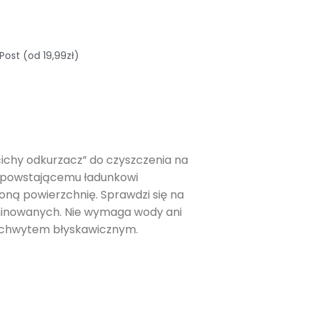
Post (od 19,99zł)
ichy odkurzacz” do czyszczenia na
ie powstającemu ładunkowi
oną powierzchnię. Sprawdzi się na
aminowanych. Nie wymaga wody ani
 uchwytem błyskawicznym.