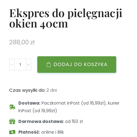
Ekspres do pielęgnacji
okien 40cm
288,00
zł
DODAJ DO KOSZYKA
Czas wysyłki do:
2 dni
Dostawa:
Paczkomat InPost (od 16,99zł), kurier
InPost (od 19,99zł)
Darmowa dostawa:
od 150 zł
Płatność:
online i Blik