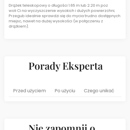
Drążek teleskopowy o długości 1.65 m lub 2.20 m poz
woli Ci na wyczyszczenie wysokich i dużych powierzchni;
Przegub idealnie sprawdzi się do mycia trudno dostępnych
miejsc, nawet na dużej wysokości (w połączeniu z
drążkiem).
Porady Eksperta
Przed użyciem
Po użyciu
Czego unikać
Nie zapomnij o...