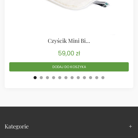
Czyścik Mini Bi...
59,00
zł
DODAJ DO KOSZYKA
Kategorie