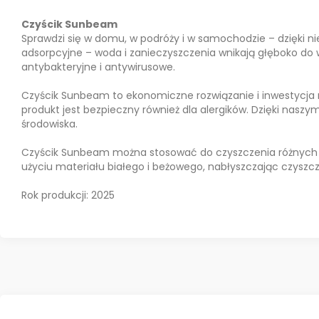
Czyścik Sunbeam
Sprawdzi się w domu, w podróży i w samochodzie – dzięki n
adsorpcyjne – woda i zanieczyszczenia wnikają głęboko do 
antybakteryjne i antywirusowe.
Czyścik Sunbeam to ekonomiczne rozwiązanie i inwestycja na
produkt jest bezpieczny również dla alergików. Dzięki naszy
środowiska.
Czyścik Sunbeam można stosować do czyszczenia różnych powi
użyciu materiału białego i beżowego, nabłyszczając czyszc
Rok produkcji: 2025