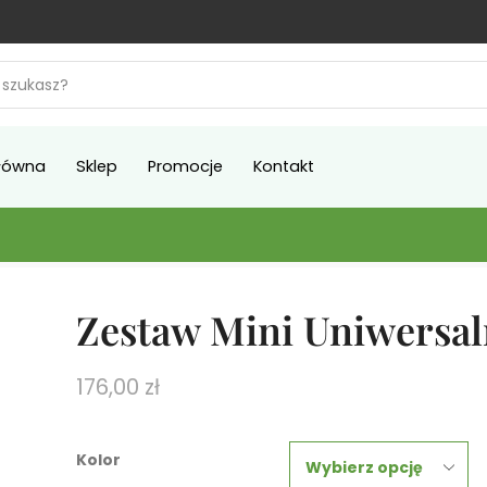
łówna
Sklep
Promocje
Kontakt
Zestaw Mini Uniwersa
176,00
zł
Kolor