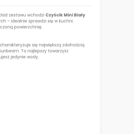
skład zestawu wchodzi
Czyścik Mini Biały
 – idealnie sprawdzi się w kuchni.
zczoną powierzchnię.
harakteryzuje się największą zdolnością
 Sunbeam. To najlepszy towarzysz
ujesz jedynie wody.