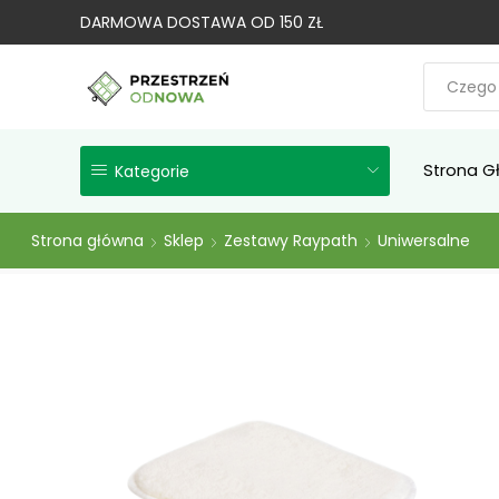
DARMOWA DOSTAWA OD 150 ZŁ
Strona G
Kategorie
Strona główna
Sklep
Zestawy Raypath
Uniwersalne