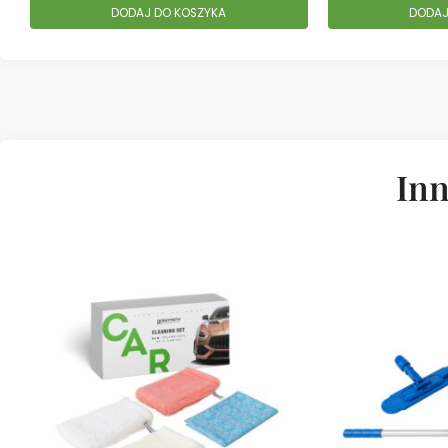
DODAJ DO KOSZYKA
DODAJ
Inn