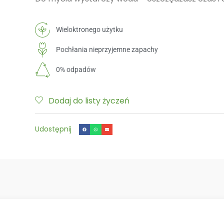
Wieloktronego użytku
Pochłania nieprzyjemne zapachy
0% odpadów
Dodaj do listy życzeń
Udostępnij