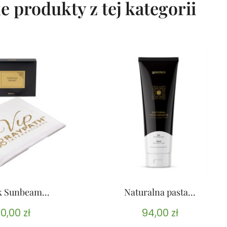
e produkty z tej kategorii
k Sunbeam...
Naturalna pasta...
0,00
zł
94,00
zł