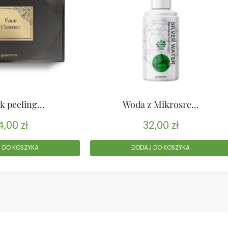
k peeling...
Woda z Mikrosre...
4,00
zł
32,00
zł
 DO KOSZYKA
DODAJ DO KOSZYKA