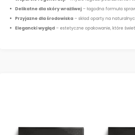
Delikatne dla skóry wrażliwej
– łagodna formuła sprawi
Przyjazne dla środowiska
– skład oparty na naturalny
Elegancki wygląd
– estetyczne opakowanie, które świetni