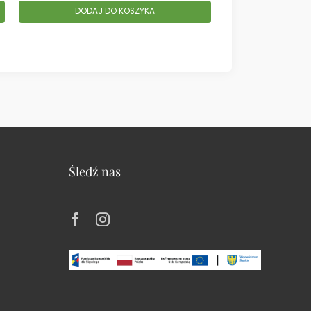
DODAJ DO KOSZYKA
DODAJ
Śledź nas