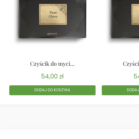
Czyścik do myci...
Czyści
54,00
zł
5
DODAJ DO KOSZYKA
DODAJ