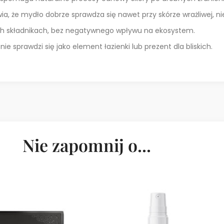
a, że mydło dobrze sprawdza się nawet przy skórze wrażliwej, n
ch składnikach, bez negatywnego wpływu na ekosystem.
e sprawdzi się jako element łazienki lub prezent dla bliskich.
Nie zapomnij o...