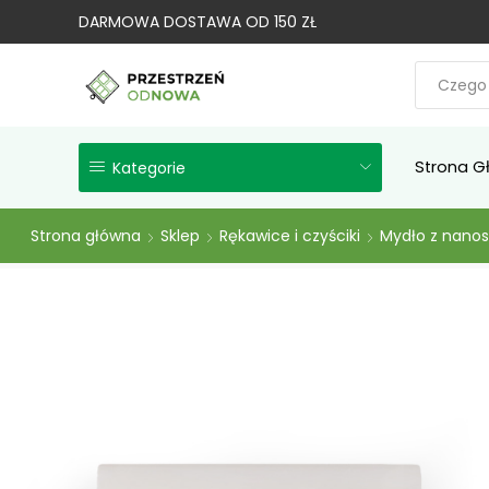
DARMOWA DOSTAWA OD 150 ZŁ
Strona G
Kategorie
Strona główna
Sklep
Rękawice i czyściki
Mydło z nano