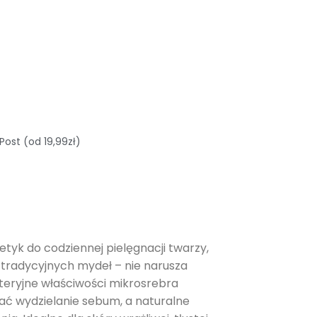
Post (od 19,99zł)
tyk do codziennej pielęgnacji twarzy,
o tradycyjnych mydeł – nie narusza
teryjne właściwości mikrosrebra
ć wydzielanie sebum, a naturalne