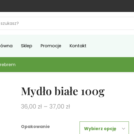
łówna
Sklep
Promocje
Kontakt
srebrem
Mydło białe 100g
36,00
zł
–
37,00
zł
Opakowanie