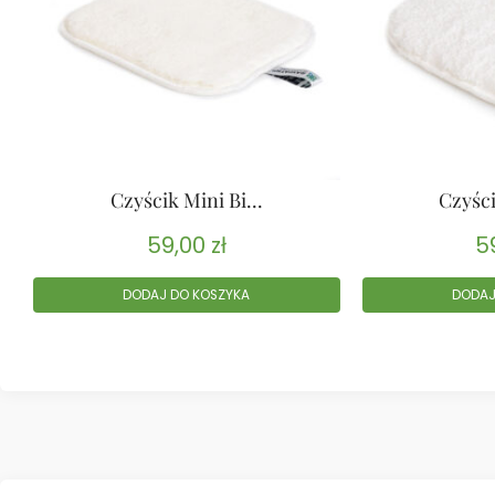
Czyścik Mini Bi...
Czyści
59,00
zł
5
DODAJ DO KOSZYKA
DODAJ