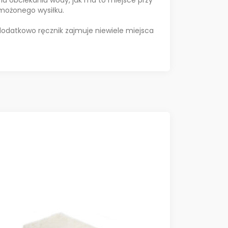
zmożonego wysiłku.
dodatkowo ręcznik zajmuje niewiele miejsca