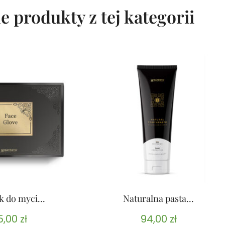
e produkty z tej kategorii
k do myci...
Naturalna pasta...
5,00
zł
94,00
zł