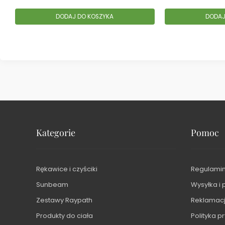
DODAJ DO KOSZYKA
DODAJ
Kategorie
Pomoc
Rękawice i czyściki
Regulamin
Sunbeam
Wysyłka i 
Zestawy Raypath
Reklamacje
Produkty do ciała
Polityka p