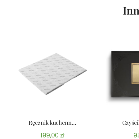
Inn
Ręcznik kuchenn...
Czyści
199,00
zł
9