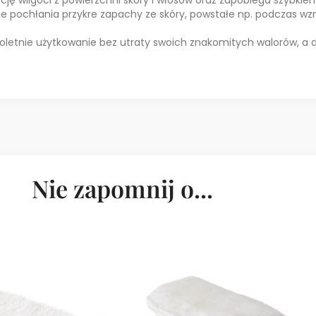
ie pochłania przykre zapachy ze skóry, powstałe np. podczas w
oletnie użytkowanie bez utraty swoich znakomitych walorów, a 
Nie zapomnij o...