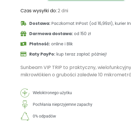
Czas wysyłki do:
2 dni
Dostawa:
Paczkomat InPost (od 16,99zł), kurier In
Darmowa dostawa:
od 150 zł
Płatność:
online i Blik
Raty PayPo:
kup teraz zapłać później!
Sunbeam VIP TRIP to praktyczny, wielofunkcyjny
mikrowłókien o grubości zaledwie 10 mikrometr
Wieloktronego użytku
Pochłania nieprzyjemne zapachy
0% odpadów