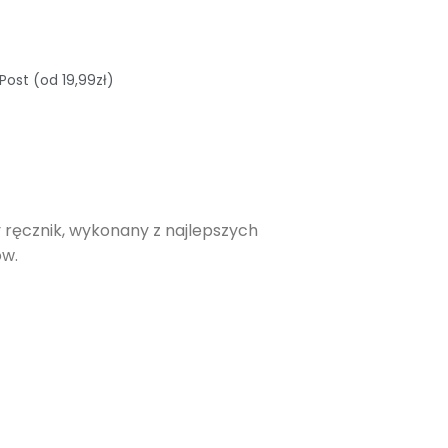
Post (od 19,99zł)
 ręcznik, wykonany z najlepszych
ów.