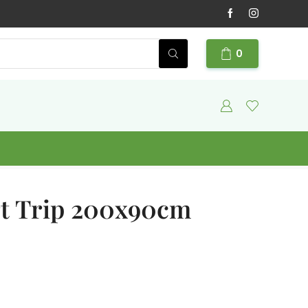
0
t Trip 200x90cm