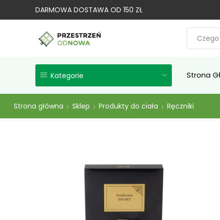
DARMOWA DOSTAWA OD 150 ZŁ
Strona G
Kategorie
Strona główna
Sklep
Produkty do ciała
Ręczniki