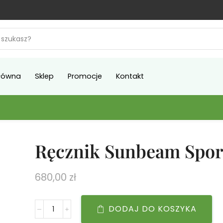
łówna
Sklep
Promocje
Kontakt
Ręcznik Sunbeam Spor
680,00
zł
DODAJ DO KOSZYKA