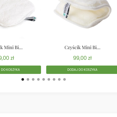
k Mini Bi...
Czyścik Mini Bi...
9,00
zł
99,00
zł
 DO KOSZYKA
DODAJ DO KOSZYKA