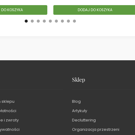
 DO KOSZYKA
DODAJ DO KOSZYKA
Sklep
 sklepu
Blog
płatności
Artykuły
 i zwroty
Decluttering
rywatności
Organizacja przestrzeni