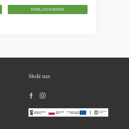
DODAJ DO KOSZYKA
DODAJ
Śledź nas