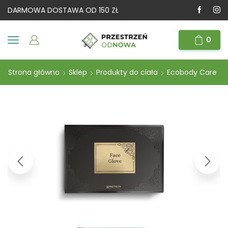
DARMOWA DOSTAWA OD 150 ZŁ
0
Strona główna
Sklep
Produkty do ciała
Ecobody Care