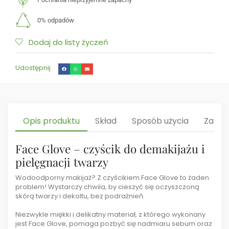
0% odpadów
Dodaj do listy życzeń
Udostępnij
Opis produktu
Skład
Sposób użycia
Zalet
Face Glove – czyścik do demakijażu i
pielęgnacji twarzy
Wodoodporny makijaż? Z czyścikiem Face Glove to żaden
problem! Wystarczy chwila, by cieszyć się oczyszczoną
skórą twarzy i dekoltu, bez podrażnień.
Niezwykle miękki i delikatny materiał, z którego wykonany
jest Face Glove, pomaga pozbyć się nadmiaru sebum oraz