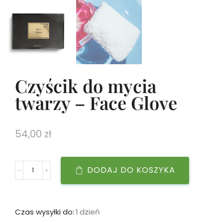
Czyścik do mycia
twarzy – Face Glove
54,00
zł
DODAJ DO KOSZYKA
Czas wysyłki do:
1 dzień