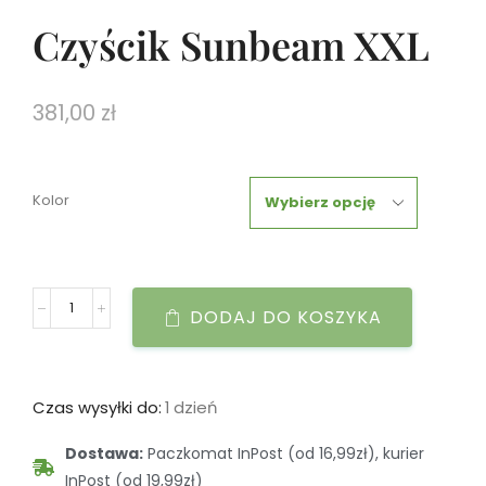
Czyścik Sunbeam XXL
381,00
zł
Kolor
DODAJ DO KOSZYKA
Czas wysyłki do:
1 dzień
Dostawa:
Paczkomat InPost (od 16,99zł), kurier
InPost (od 19,99zł)