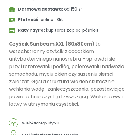
Darmowa dostawa:
od 150 zł
Płatność:
online i Blik
Raty PayPo:
kup teraz zapłać później!
Czyścik Sunbeam XXL (80x80cm)
to
wszechstronny czyścik z dodatkiem
antybakteryjnego nanosrebra – sprawdzi się
przy froterowaniu podłóg, polerowaniu nadwozia
samochodu, myciu okien czy suszeniu sierści
zwierząt. Gęsta struktura włókien skutecznie
wchłania wodę i zanieczyszczenia, pozostawiając
powierzchnię czystą i błyszczącą. Wielorazowy i
łatwy w utrzymaniu czystości.
Wieloktronego użytku