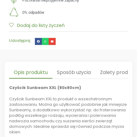
Pochłania nieprzyjemne zapachy
0% odpadów
Dodaj do listy życzeń
Udostępnij
Opis produktu
Sposób użycia
Zalety produkt
Czyścik Sunbeam XXL (80x80cm)
Czyścik Sunbeam XXL to produkt o wszechstronnym
zastosowaniu. Można go użytkować podobnie jak mniejsze
Sunbeamy, a dodatkowo wykorzystać np. do froterowania
podłóg wszelkiego rodzaju, wycierania i polerowania
nadwozia samochodu czy suszenia sierści zwierząt
domowych. Idealnie sprawdzi się również podczas mycia
okien.