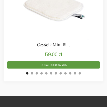
Czyścik Mini Bi...
59,00
zł
DODAJ DO KOSZYKA