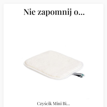
Nie zapomnij o...
Czyścik Mini Bi...