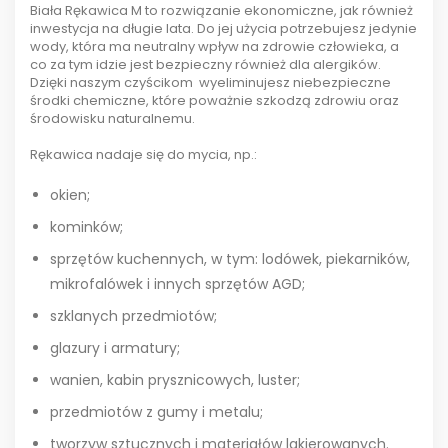
Biała Rękawica M to rozwiązanie ekonomiczne, jak również
inwestycja na długie lata. Do jej użycia potrzebujesz jedynie
wody, która ma neutralny wpływ na zdrowie człowieka, a
co za tym idzie jest bezpieczny również dla alergików.
Dzięki naszym czyścikom wyeliminujesz niebezpieczne
środki chemiczne, które poważnie szkodzą zdrowiu oraz
środowisku naturalnemu.
Rękawica nadaje się do mycia, np.:
okien;
kominków;
sprzętów kuchennych, w tym: lodówek, piekarników,
mikrofalówek i innych sprzętów AGD;
szklanych przedmiotów;
glazury i armatury;
wanien, kabin prysznicowych, luster;
przedmiotów z gumy i metalu;
tworzyw sztucznych i materiałów lakierowanych.