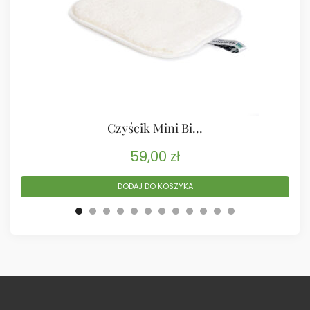
Czyścik Mini Bi...
59,00
zł
DODAJ DO KOSZYKA