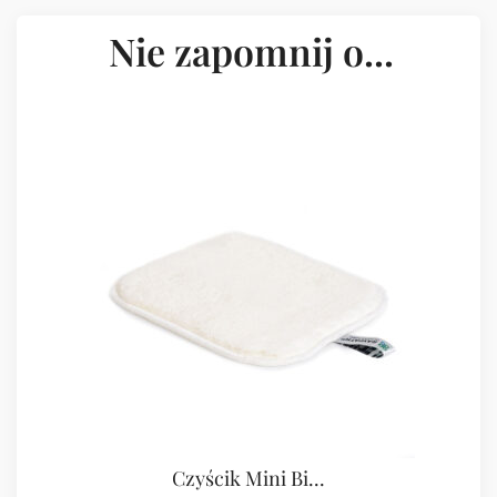
Nie zapomnij o...
Czyścik Mini Bi...