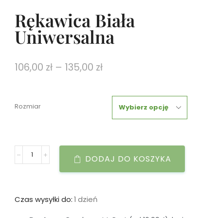
Rękawica Biała
Uniwersalna
106,00
zł
–
135,00
zł
Rozmiar
DODAJ DO KOSZYKA
Czas wysyłki do:
1 dzień