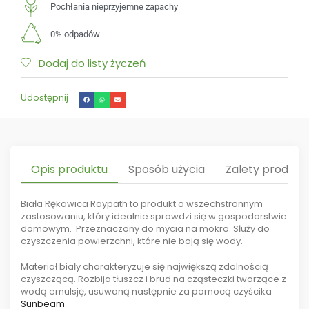
Pochłania nieprzyjemne zapachy
0% odpadów
Dodaj do listy życzeń
Udostępnij
Opis produktu
Sposób użycia
Zalety produkt
Biała Rękawica Raypath to produkt o wszechstronnym
zastosowaniu, który idealnie sprawdzi się w gospodarstwie
domowym. Przeznaczony do mycia na mokro. Służy do
czyszczenia powierzchni, które nie boją się wody.
Materiał biały charakteryzuje się największą zdolnością
czyszczącą. Rozbija tłuszcz i brud na cząsteczki tworzące z
wodą emulsję, usuwaną następnie za pomocą czyścika
Sunbeam
.