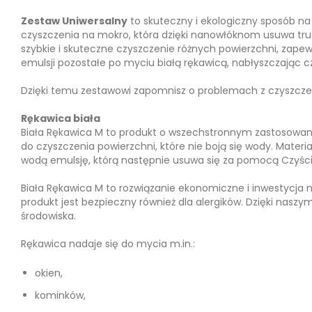
Zestaw Uniwersalny
to skuteczny i ekologiczny sposób na
czyszczenia na mokro, która dzięki nanowłóknom usuwa tr
szybkie i skuteczne czyszczenie różnych powierzchni, zapew
emulsji pozostałe po myciu białą rękawicą, nabłyszczając 
Dzięki temu zestawowi zapomnisz o problemach z czyszcze
Rękawica biała
Biała Rękawica M to produkt o wszechstronnym zastosowani
do czyszczenia powierzchni, które nie boją się wody. Materia
wodą emulsję, którą następnie usuwa się za pomocą Czyś
Biała Rękawica M to rozwiązanie ekonomiczne i inwestycja na
produkt jest bezpieczny również dla alergików. Dzięki naszy
środowiska.
Rękawica nadaje się do mycia m.in.:
okien,
kominków,