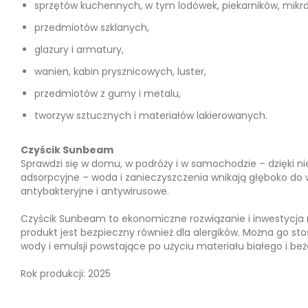
sprzętów kuchennych, w tym lodówek, piekarników, mikro
przedmiotów szklanych,
glazury i armatury,
wanien, kabin prysznicowych, luster,
przedmiotów z gumy i metalu,
tworzyw sztucznych i materiałów lakierowanych.
Czyścik Sunbeam
Sprawdzi się w domu, w podróży i w samochodzie – dzięki n
adsorpcyjne – woda i zanieczyszczenia wnikają głęboko do 
antybakteryjne i antywirusowe.
Czyścik Sunbeam to ekonomiczne rozwiązanie i inwestycja na
produkt jest bezpieczny również dla alergików. Można go sto
wody i emulsji powstające po użyciu materiału białego i b
Rok produkcji: 2025