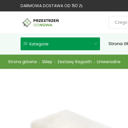
DARMOWA DOSTAWA OD 150 ZŁ
Strona G
Kategorie
Strona główna
Sklep
Zestawy Raypath
Uniwersalne