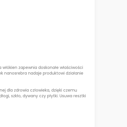
ra włókien zapewnia doskonałe właściwości
ek nanosrebra nadaje produktowi działanie
nej dla zdrowia człowieka, dzięki czemu
ogi, szkło, dywany czy płytki. Usuwa resztki