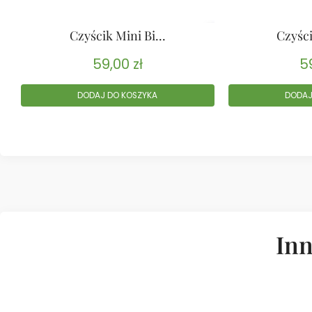
Czyścik Mini Bi...
Czyści
59,00
zł
5
DODAJ DO KOSZYKA
DODAJ
Inn