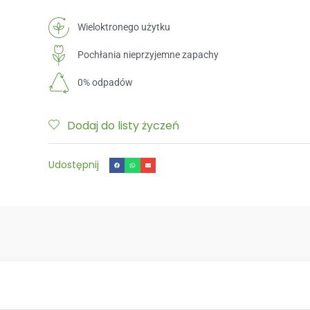
Wieloktronego użytku
Pochłania nieprzyjemne zapachy
0% odpadów
Dodaj do listy życzeń
Udostępnij