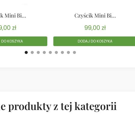
k Mini Bi...
Czyścik Mini Bi...
9,00
zł
99,00
zł
 DO KOSZYKA
DODAJ DO KOSZYKA
e produkty z tej kategorii