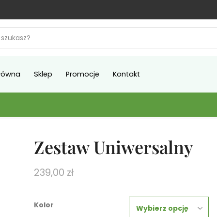
łówna
Sklep
Promocje
Kontakt
Zestaw Uniwersalny
239,00
zł
Kolor