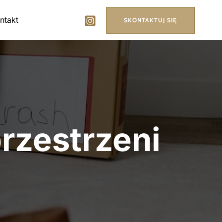
ntakt
SKONTAKTUJ SIĘ
przestrzeni