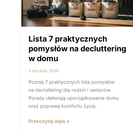
Lista 7 praktycznych
pomysłów na decluttering
w domu
2 stycznia, 2026
Poznaj 7 praktycznych lista pomysłów
na decluttering dla rodzin i seniorów.
Porady ułatwiają uporządkowanie domu
oraz poprawę komfortu życia.
Lista
Przeczytaj wpis »
7