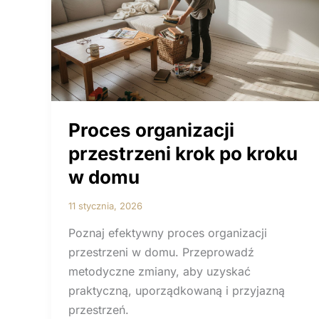
na co dzień
Proces organizacji
przestrzeni krok po kroku
w domu
11 stycznia, 2026
Poznaj efektywny proces organizacji
przestrzeni w domu. Przeprowadź
metodyczne zmiany, aby uzyskać
praktyczną, uporządkowaną i przyjazną
przestrzeń.