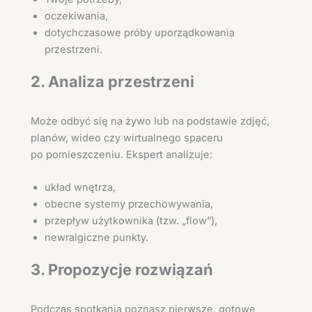
oczekiwania,
dotychczasowe próby uporządkowania
przestrzeni.
2. Analiza przestrzeni
Może odbyć się na żywo lub na podstawie zdjęć,
planów, wideo czy wirtualnego spaceru
po pomieszczeniu. Ekspert analizuje:
układ wnętrza,
obecne systemy przechowywania,
przepływ użytkownika (tzw. „flow”),
newralgiczne punkty.
3. Propozycje rozwiązań
Podczas spotkania poznasz pierwsze, gotowe