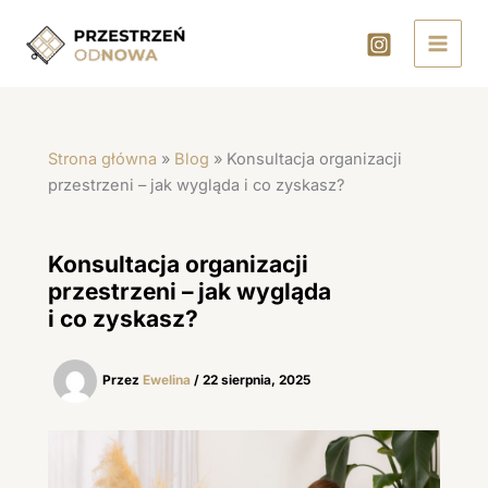
Przejdź
do
treści
Strona główna
»
Blog
»
Konsultacja organizacji
przestrzeni – jak wygląda i co zyskasz?
Konsultacja organizacji
przestrzeni – jak wygląda
i co zyskasz?
Przez
Ewelina
/
22 sierpnia, 2025