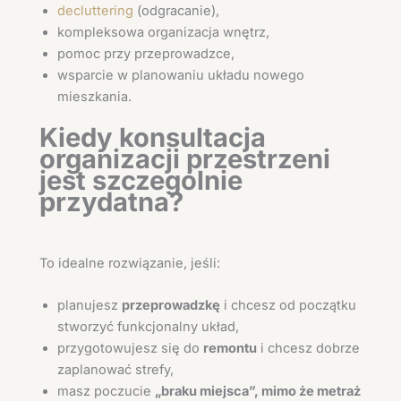
decluttering
(odgracanie),
kompleksowa organizacja wnętrz,
pomoc przy przeprowadzce,
wsparcie w planowaniu układu nowego
mieszkania.
Kiedy konsultacja
organizacji przestrzeni
jest szczególnie
przydatna?
To idealne rozwiązanie, jeśli:
planujesz
przeprowadzkę
i chcesz od początku
stworzyć funkcjonalny układ,
przygotowujesz się do
remontu
i chcesz dobrze
zaplanować strefy,
masz poczucie
„braku miejsca”, mimo że metraż