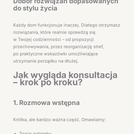
Dobór rozwiązań dopasowanych
do stylu życia
Każdy dom funkcjonuje inaczej. Dlatego otrzymasz
rozwiązania, które realnie sprawdzą się
w Twojej codzienności – od propozycji
przechowywania, przez reorganizację stref,
po praktyczne wskazówki umożliwiające
utrzymanie porządku na dłużej.
Jak wygląda konsultacja
– krok po kroku?
1. Rozmowa wstępna
Krótka, ale bardzo ważna część. Omawiamy:
Twoje potrzeby,