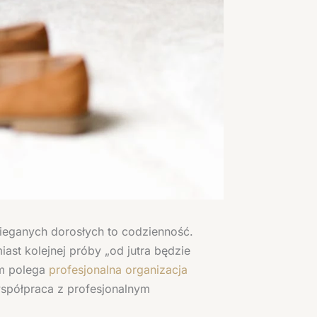
ieganych dorosłych to codzienność.
iast kolejnej próby „od jutra będzie
ym polega
profesjonalna organizacja
 współpraca z profesjonalnym