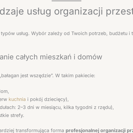
dzaje usług organizacji przes
h typów usług. Wybór zależy od Twoich potrzeb, budżetu i
anie całych mieszkań i domów
„bałagan jest wszędzie”. W takim pakiecie:
dom,
ierw
kuchnia
i pokój dziecięcy),
ułach: 2–3 dni w miesiącu, kilka tygodni z rzędu),
kie strefy.
bardziej transformująca forma
profesjonalnej organizacji pr