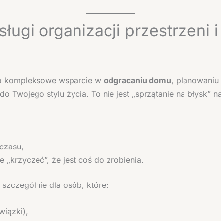
ługi organizacji przestrzeni i
i to kompleksowe wsparcie w
odgracaniu domu
, planowaniu
o Twojego stylu życia. To nie jest „sprzątanie na błysk” n
czasu,
e „krzyczeć”, że jest coś do zrobienia.
t szczególnie dla osób, które:
wiązki),