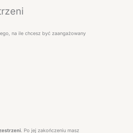
trzeni
 tego, na ile chcesz być zaangażowany
zestrzeni
. Po jej zakończeniu masz