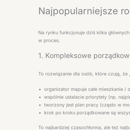
Najpopularniejsze ro
Na rynku funkcjonuje dziś kilka głównyc
w proces.
1. Kompleksowe porządkow
To rozwiązanie dla osób, które czują, że 
organizator mapuje całe mieszkanie / 
wspólnie ustalacie priorytety (np. najp
tworzony jest plan pracy (często w mod
krok po kroku porządkowane są wszyst
To najbardziej czasochłonna, ale też naj