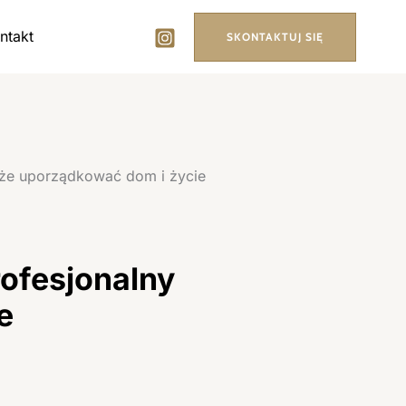
ntakt
SKONTAKTUJ SIĘ
może uporządkować dom i życie
rofesjonalny
e