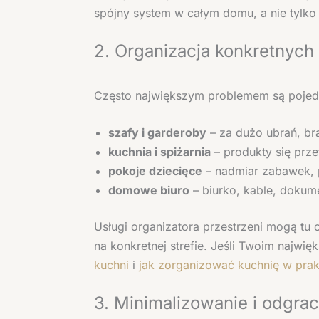
spójny system w całym domu, a nie tylko 
2. Organizacja konkretnych 
Często największym problemem są pojed
szafy i garderoby
– za dużo ubrań, bra
kuchnia i spiżarnia
– produkty się prz
pokoje dziecięce
– nadmiar zabawek, 
domowe biuro
– biurko, kable, dokume
Usługi organizatora przestrzeni mogą tu
na konkretnej strefie. Jeśli Twoim najw
kuchni
i
jak zorganizować kuchnię w pra
3. Minimalizowanie i odgrac