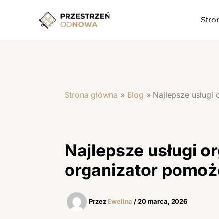
Przejdź
do
Stro
treści
Strona główna
»
Blog
»
Najlepsze usługi 
Najlepsze usługi or
organizator pomoż
Przez
Ewelina
/
20 marca, 2026