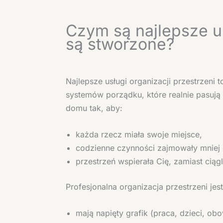
Czym są najlepsze us
są stworzone?
Najlepsze usługi organizacji przestrzen
systemów porządku, które realnie pasują d
domu tak, aby:
każda rzecz miała swoje miejsce,
codzienne czynności zajmowały mniej 
przestrzeń wspierała Cię, zamiast ciągl
Profesjonalna organizacja przestrzeni jes
mają napięty grafik (praca, dzieci, obo