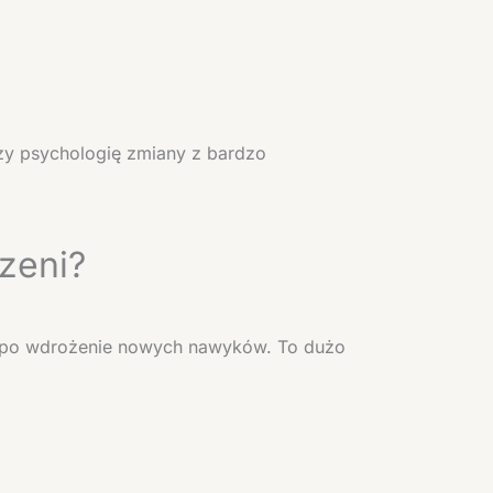
zy psychologię zmiany z bardzo
zeni?
emu po wdrożenie nowych nawyków. To dużo