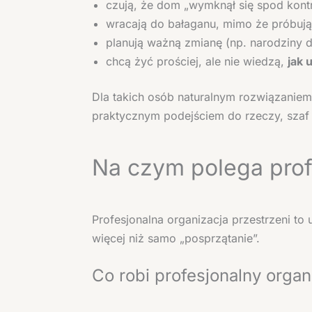
czują, że dom „wymknął się spod kontro
wracają do bałaganu, mimo że próbują
planują ważną zmianę (np. narodziny 
chcą żyć prościej, ale nie wiedzą,
jak 
Dla takich osób naturalnym rozwiązaniem 
praktycznym podejściem do rzeczy, szaf i
Na czym polega prof
Profesjonalna organizacja przestrzeni t
więcej niż samo „posprzątanie”.
Co robi profesjonalny organ