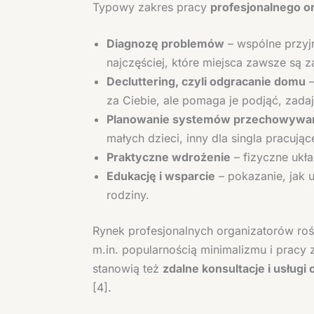
Typowy zakres pracy
profesjonalnego o
Diagnozę problemów
– wspólne przyjr
najczęściej, które miejsca zawsze są 
Decluttering, czyli odgracanie domu
–
za Ciebie, ale pomaga je podjąć, zadaj
Planowanie systemów przechowywa
małych dzieci, inny dla singla pracują
Praktyczne wdrożenie
– fizyczne ukła
Edukację i wsparcie
– pokazanie, jak 
rodziny.
Rynek profesjonalnych organizatorów roś
m.in. popularnością minimalizmu i pracy
stanowią też
zdalne konsultacje i usługi 
[4].