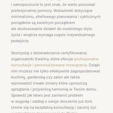
i samopoczucie to jest znak, że warto poszukać
profesjonalnej pomocy. Wskazówki dotyczące
minimalizmu, strefowego planowania i cyklicznych
porządków są świetnym początkiem
ale dostosowanie działań do osobistego stylu
życia i wnętrza wymaga często indywidualnego
podejścia.
Skorzystaj z doświadczenia certyfikowanej
organizatorki Eweliny, która oferuje
profesjonalne
konsultacje i personalizowane rozwiązania
. Dzięki
nim możesz nie tylko efektywnie zagospodarować
kuchnię, garderobę czy salon ale także
wprowadzić trwałe zmiany które uproszczą
sprzątanie i przywrócą harmonię w Twoim domu.
Sprawdź jak łatwo jest zamienić problem
w wygodę i zadbaj o swoje otoczenie już dziś.
Umów się na bezpłatną konsultację i zacznij żyć