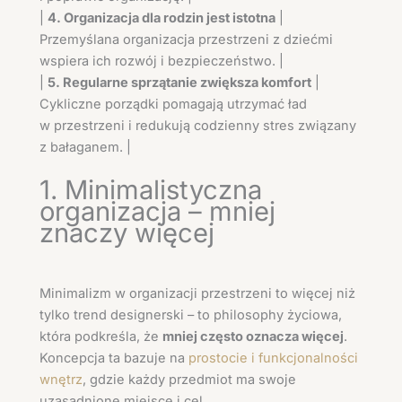
|
4. Organizacja dla rodzin jest istotna
|
Przemyślana organizacja przestrzeni z dziećmi
wspiera ich rozwój i bezpieczeństwo. |
|
5. Regularne sprzątanie zwiększa komfort
|
Cykliczne porządki pomagają utrzymać ład
w przestrzeni i redukują codzienny stres związany
z bałaganem. |
1. Minimalistyczna
organizacja – mniej
znaczy więcej
Minimalizm w organizacji przestrzeni to więcej niż
tylko trend designerski – to philosophy życiowa,
która podkreśla, że
mniej często oznacza więcej
.
Koncepcja ta bazuje na
prostocie i funkcjonalności
wnętrz
, gdzie każdy przedmiot ma swoje
uzasadnione miejsce i cel.