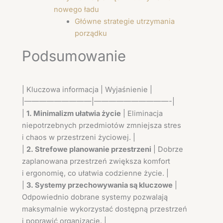
nowego ładu
Główne strategie utrzymania
porządku
Podsumowanie
| Kluczowa informacja | Wyjaśnienie |
|—————————|——————————-|
|
1. Minimalizm ułatwia życie
| Eliminacja
niepotrzebnych przedmiotów zmniejsza stres
i chaos w przestrzeni życiowej. |
|
2. Strefowe planowanie przestrzeni
| Dobrze
zaplanowana przestrzeń zwiększa komfort
i ergonomię, co ułatwia codzienne życie. |
|
3. Systemy przechowywania są kluczowe
|
Odpowiednio dobrane systemy pozwalają
maksymalnie wykorzystać dostępną przestrzeń
i poprawić organizację. |