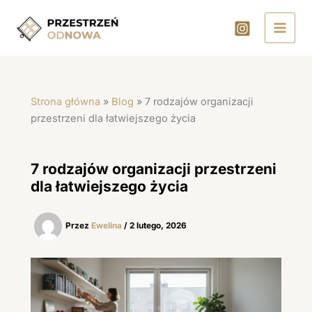
Przejdź
do
treści
Strona główna
»
Blog
»
7 rodzajów organizacji
przestrzeni dla łatwiejszego życia
7 rodzajów organizacji przestrzeni
dla łatwiejszego życia
Przez
Ewelina
/
2 lutego, 2026