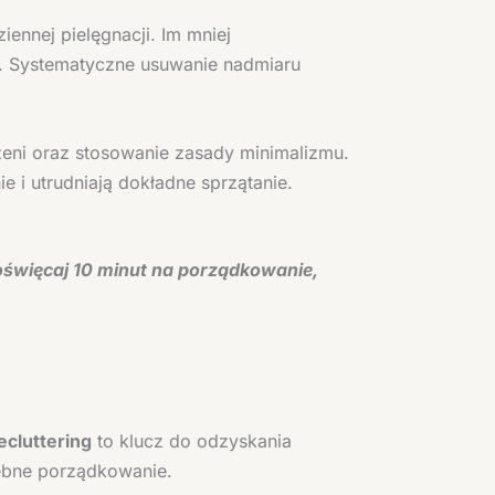
ennej pielęgnacji. Im mniej
w. Systematyczne usuwanie nadmiaru
zeni oraz stosowanie zasady minimalizmu.
e i utrudniają dokładne sprzątanie.
święcaj 10 minut na porządkowanie,
ecluttering
to klucz do odzyskania
zebne porządkowanie.