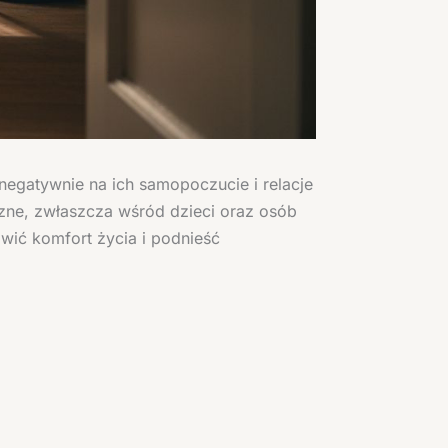
egatywnie na ich samopoczucie i relacje
zne, zwłaszcza wśród dzieci oraz osób
awić komfort życia i podnieść