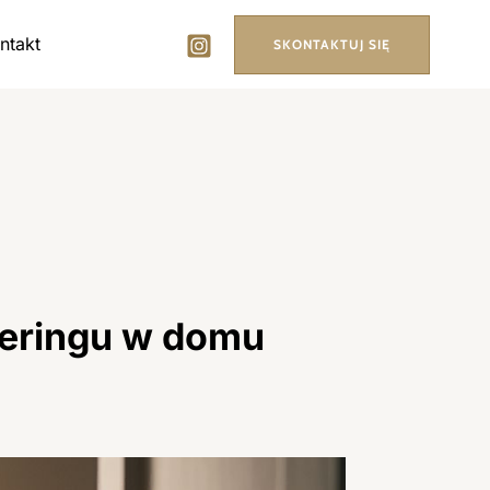
ntakt
SKONTAKTUJ SIĘ
tteringu w domu