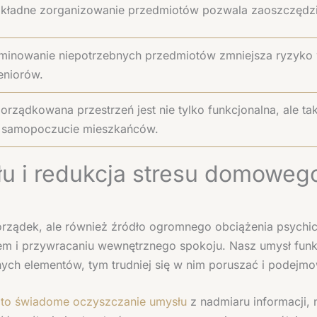
kładne zorganizowanie przedmiotów pozwala zaoszczędzi
iminowanie niepotrzebnych przedmiotów zmniejsza ryzyko
seniorów.
orządkowana przestrzeń jest nie tylko funkcjonalna, ale ta
 samopoczucie mieszkańców.
łu i redukcja stresu domoweg
porządek, ale również źródło ogromnego obciążenia psych
m i przywracaniu wewnętrznego spokoju. Nasz umysł funkc
nych elementów, tym trudniej się w nim poruszać i podejmo
g to świadome oczyszczanie umysłu
z nadmiaru informacji, 