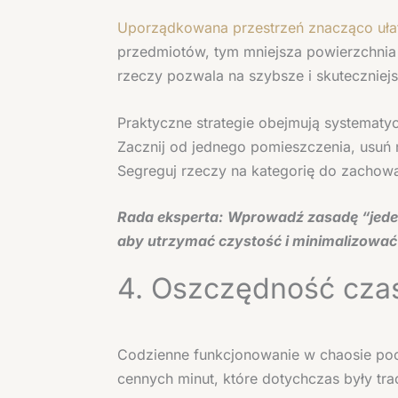
Uporządkowana przestrzeń znacząco ułat
przedmiotów, tym mniejsza powierzchnia
rzeczy pozwala na szybsze i skutecznie
Praktyczne strategie obejmują systematy
Zacznij od jednego pomieszczenia, usuń n
Segreguj rzeczy na kategorię do zachowa
Rada eksperta:
Wprowadź zasadę “jeden
aby utrzymać czystość i minimalizować
4. Oszczędność czasu
Codzienne funkcjonowanie w chaosie poc
cennych minut, które dotychczas były t