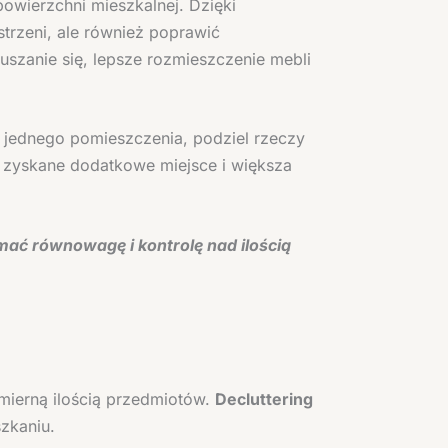
owierzchni mieszkalnej. Dzięki
trzeni, ale również poprawić
zanie się, lepsze rozmieszczenie mebli
 jednego pomieszczenia, podziel rzeczy
o zyskane dodatkowe miejsce i większa
mać równowagę i kontrolę nad ilością
mierną ilością przedmiotów.
Decluttering
zkaniu.