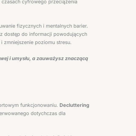
w czasach cyfrowego przeciążenia
wanie fizycznych i mentalnych barier.
cz dostęp do informacji powodujących
i zmniejszenie poziomu stresu.
owej i umysłu, a zauważysz znaczącą
fortowym funkcjonowaniu.
Decluttering
ezerwowanego dotychczas dla