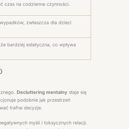
ć czas na codzienne czynności.
 wypadków, zwłaszcza dla dzieci
kże bardziej estetyczna, co wpływa
o
icznego.
Decluttering mentalny
staje się
jonuje podobnie jak przestrzeń
wać trafne decyzje.
negatywnych myśli i toksycznych relacji.