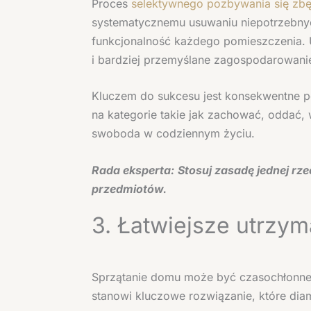
Proces
selektywnego pozbywania się zb
systematycznemu usuwaniu niepotrzebnych
funkcjonalność każdego pomieszczenia. 
i bardziej przemyślane zagospodarowani
Kluczem do sukcesu jest konsekwentne po
na kategorie takie jak zachować, oddać,
swoboda w codziennym życiu.
Rada eksperta:
Stosuj zasadę jednej rz
przedmiotów.
3. Łatwiejsze utrzy
Sprzątanie domu może być czasochłonne 
stanowi kluczowe rozwiązanie, które diam