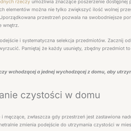
ędnych rzeczy
umożliwia znaczące poszerzenie dostępnej p
 elementów można nie tylko zwiększyć ilość wolnej przes
Uporządkowana przestrzeń pozwala na swobodniejsze porus
e wnętrz.
dejście i systematyczna selekcja przedmiotów. Zacznij od
 wyrzucić. Pamiętaj że każdy usunięty, zbędny przedmiot t
eczy wchodzącej a jednej wychodzącej z domu, aby utrzy
manie czystości w domu
i męczące, zwłaszcza gdy przestrzeń jest zastawiona nad
etralnie zmienia podejście do utrzymania czystości w mies