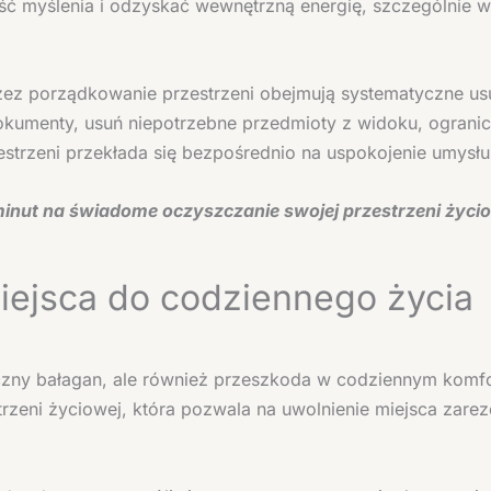
ść myślenia i odzyskać wewnętrzną energię, szczególnie 
rzez porządkowanie przestrzeni obejmują systematyczne usu
okumenty, usuń niepotrzebne przedmioty z widoku, ograni
strzeni przekłada się bezpośrednio na uspokojenie umysłu 
minut na świadome oczyszczanie swojej przestrzeni życi
iejsca do codziennego życia
yczny bałagan, ale również przeszkoda w codziennym kom
rzeni życiowej, która pozwala na uwolnienie miejsca zar