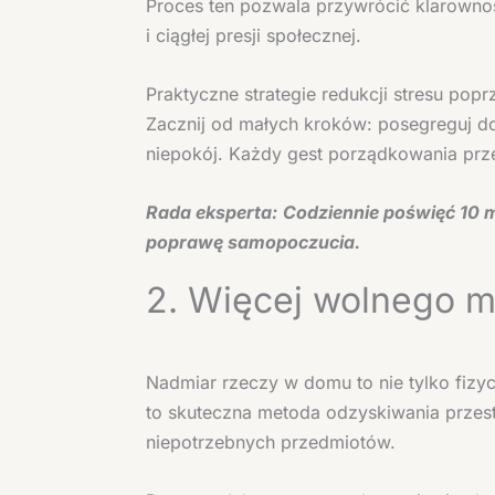
Proces ten pozwala przywrócić klarowno
i ciągłej presji społecznej.
Praktyczne strategie redukcji stresu pop
Zacznij od małych kroków: posegreguj d
niepokój. Każdy gest porządkowania prze
Rada eksperta:
Codziennie poświęć 10 
poprawę samopoczucia.
2. Więcej wolnego m
Nadmiar rzeczy w domu to nie tylko fiz
to skuteczna metoda odzyskiwania przest
niepotrzebnych przedmiotów.