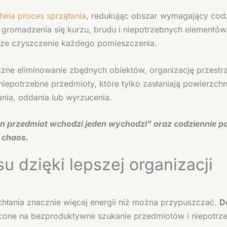
wia proces sprzątania
, redukując obszar wymagający codzi
 gromadzenia się kurzu, brudu i niepotrzebnych elementó
jsze czyszczenie każdego pomieszczenia.
czne eliminowanie zbędnych obiektów, organizację przestr
iepotrzebne przedmioty, które tylko zasłaniają powierzchni
nia, oddania lub wyrzucenia.
 przedmiot wchodzi jeden wychodzi” oraz codziennie po
 chaos.
 dzięki lepszej organizacji
hłania znacznie więcej energii niż można przypuszczać.
D
racone na bezproduktywne szukanie przedmiotów i niepotr