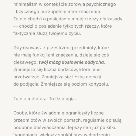
minimalizm w kontekście zdrowia psychicznego
i fizycznego ma zupełnie inne znaczenie.
To nie chodzi o posiadanie mniej rzeczy dla zasady
— chodzi o posiadanie tylko tych rzeczy, które
faktycznie służą twojemu życiu.
Gdy usuwasz z przestrzeni przedmioty, które
nie mają funkcji ani znaczenia, dzieje się coś
ciekawego:
twój mózg dosłownie oddycha
.
Zmniejsza się liczba bodźców, które musi
przetwarzać. Zmniejsza się liczba decyzji
do podjęcia. Zmniejsza się poziom kortyzolu.
To nie metafora. To fizjologia.
Osoby, które świadomie ograniczyły liczbę
przedmiotów w swoich domach, regularnie opisują
podobne doświadczenia: lepszy sen już po kilku
tygodniach, większy spokój przy wchodzeniu