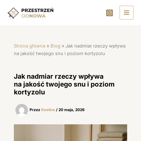
Przejdź
do
treści
Strona główna
»
Blog
»
Jak nadmiar rzeczy wpływa
na jakość twojego snu i poziom kortyzolu
Jak nadmiar rzeczy wpływa
na jakość twojego snu i poziom
kortyzolu
Przez
Ewelina
/
20 maja, 2026