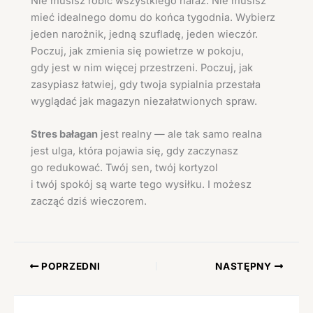
Nie musisz robić wszystkiego naraz. Nie musisz
mieć idealnego domu do końca tygodnia. Wybierz
jeden narożnik, jedną szufladę, jeden wieczór.
Poczuj, jak zmienia się powietrze w pokoju,
gdy jest w nim więcej przestrzeni. Poczuj, jak
zasypiasz łatwiej, gdy twoja sypialnia przestała
wyglądać jak magazyn niezałatwionych spraw.
Stres bałagan
jest realny — ale tak samo realna
jest ulga, która pojawia się, gdy zaczynasz
go redukować. Twój sen, twój kortyzol
i twój spokój są warte tego wysiłku. I możesz
zacząć dziś wieczorem.
POPRZEDNI
NASTĘPNY