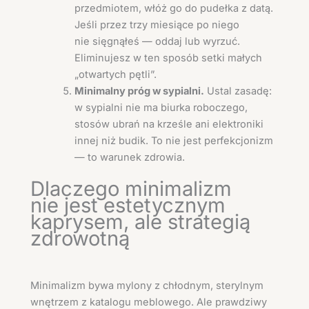
przedmiotem, włóż go do pudełka z datą.
Jeśli przez trzy miesiące po niego
nie sięgnąłeś — oddaj lub wyrzuć.
Eliminujesz w ten sposób setki małych
„otwartych pętli”.
Minimalny próg w sypialni.
Ustal zasadę:
w sypialni nie ma biurka roboczego,
stosów ubrań na krześle ani elektroniki
innej niż budik. To nie jest perfekcjonizm
— to warunek zdrowia.
Dlaczego minimalizm
nie jest estetycznym
kaprysem, ale strategią
zdrowotną
Minimalizm bywa mylony z chłodnym, sterylnym
wnętrzem z katalogu meblowego. Ale prawdziwy