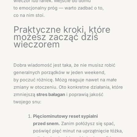
wieczór lub ranek. Wejście do domu
to emocjonalny próg — warto zadbać o to,
co na nim stoi.
Praktyczne kroki, które
możesz zacząć dziś
wieczorem
Dobra wiadomość jest taka, że nie musisz robić
generalnych porządków w jeden weekend,
by poczuć różnicę. Mózg reaguje nawet na małe
zmiany w otoczeniu. Oto konkretne działania, które
zmniejszą
stres bałagan
i poprawią jakość
twojego snu:
Pięciominutowy reset sypialni
przed snem.
Zanim połóżysz się spać,
poświęć pięć minut na uprzątnięcie łóżka,