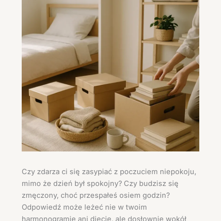
Czy zdarza ci się zasypiać z poczuciem niepokoju,
mimo że dzień był spokojny? Czy budzisz się
zmęczony, choć przespałeś osiem godzin?
Odpowiedź może leżeć nie w twoim
harmonogramie ani diecie, ale dosłownie wokół