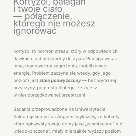
Kortyzol, bałagan
i twoje ciało
— połączenie,
którego nie możesz
ignorować
Kortyzol to hormon stresu, który w odpowiednich
dawkach jest niezbędny do życia. Pomaga wstać
rano, reagować na zagrożenia, mobilizować
energię. Problem zaczyna się wtedy, gdy jego
poziom jest
stale podwyższony
— bez wyraźnej
przyczyny, po prostu dlatego, że żyjesz
w nieuporządkowanej przestrzeni.
Badania przeprowadzone na Uniwersytecie
Kalifornijskim w Los Angeles wykazały, że kobiety,
które opisywały swoje domy jako „zaśmiecone” lub
„niedokończone”, miały mierzalnie wyższy poziom