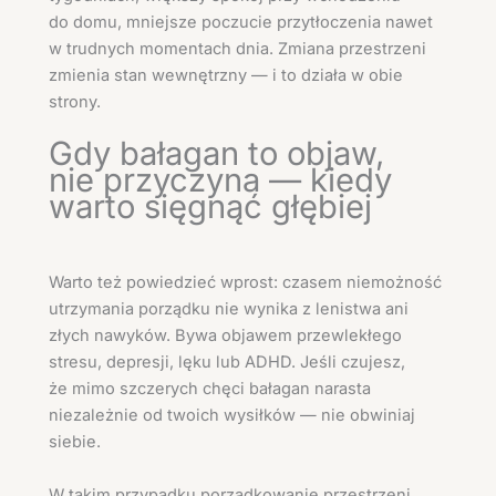
do domu, mniejsze poczucie przytłoczenia nawet
w trudnych momentach dnia. Zmiana przestrzeni
zmienia stan wewnętrzny — i to działa w obie
strony.
Gdy bałagan to objaw,
nie przyczyna — kiedy
warto sięgnąć głębiej
Warto też powiedzieć wprost: czasem niemożność
utrzymania porządku nie wynika z lenistwa ani
złych nawyków. Bywa objawem przewlekłego
stresu, depresji, lęku lub ADHD. Jeśli czujesz,
że mimo szczerych chęci bałagan narasta
niezależnie od twoich wysiłków — nie obwiniaj
siebie.
W takim przypadku porządkowanie przestrzeni