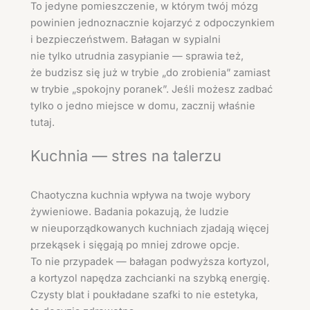
To jedyne pomieszczenie, w którym twój mózg
powinien jednoznacznie kojarzyć z odpoczynkiem
i bezpieczeństwem. Bałagan w sypialni
nie tylko utrudnia zasypianie — sprawia też,
że budzisz się już w trybie „do zrobienia” zamiast
w trybie „spokojny poranek”. Jeśli możesz zadbać
tylko o jedno miejsce w domu, zacznij właśnie
tutaj.
Kuchnia — stres na talerzu
Chaotyczna kuchnia wpływa na twoje wybory
żywieniowe. Badania pokazują, że ludzie
w nieuporządkowanych kuchniach zjadają więcej
przekąsek i sięgają po mniej zdrowe opcje.
To nie przypadek — bałagan podwyższa kortyzol,
a kortyzol napędza zachcianki na szybką energię.
Czysty blat i poukładane szafki to nie estetyka,