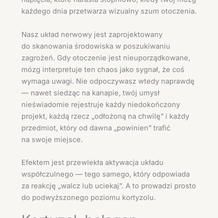
każdego dnia przetwarza wizualny szum otoczenia.
Nasz układ nerwowy jest zaprojektowany
do skanowania środowiska w poszukiwaniu
zagrożeń. Gdy otoczenie jest nieuporządkowane,
mózg interpretuje ten chaos jako sygnał, że coś
wymaga uwagi. Nie odpoczywasz wtedy naprawdę
— nawet siedząc na kanapie, twój umysł
nieświadomie rejestruje każdy niedokończony
projekt, każdą rzecz „odłożoną na chwilę” i każdy
przedmiot, który od dawna „powinien” trafić
na swoje miejsce.
Efektem jest przewlekła aktywacja układu
współczulnego — tego samego, który odpowiada
za reakcję „walcz lub uciekaj”. A to prowadzi prosto
do podwyższonego poziomu kortyzolu.