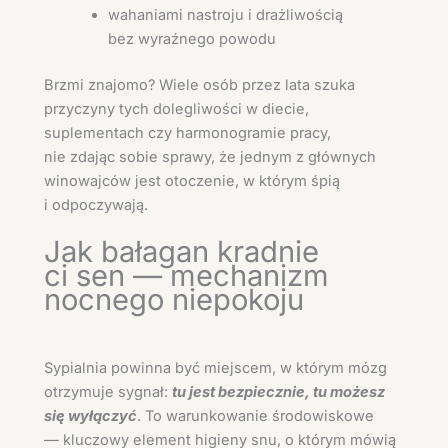
wahaniami nastroju i drażliwością
bez wyraźnego powodu
Brzmi znajomo? Wiele osób przez lata szuka
przyczyny tych dolegliwości w diecie,
suplementach czy harmonogramie pracy,
nie zdając sobie sprawy, że jednym z głównych
winowajców jest otoczenie, w którym śpią
i odpoczywają.
Jak bałagan kradnie
ci sen — mechanizm
nocnego niepokoju
Sypialnia powinna być miejscem, w którym mózg
otrzymuje sygnał:
tu jest bezpiecznie, tu możesz
się wyłączyć
. To warunkowanie środowiskowe
— kluczowy element higieny snu, o którym mówią