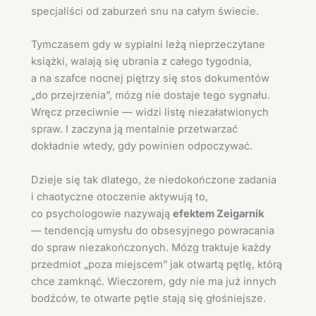
specjaliści od zaburzeń snu na całym świecie.
Tymczasem gdy w sypialni leżą nieprzeczytane
książki, walają się ubrania z całego tygodnia,
a na szafce nocnej piętrzy się stos dokumentów
„do przejrzenia”, mózg nie dostaje tego sygnału.
Wręcz przeciwnie — widzi listę niezałatwionych
spraw. I zaczyna ją mentalnie przetwarzać
dokładnie wtedy, gdy powinien odpoczywać.
Dzieje się tak dlatego, że niedokończone zadania
i chaotyczne otoczenie aktywują to,
co psychologowie nazywają
efektem Zeigarnik
— tendencją umysłu do obsesyjnego powracania
do spraw niezakończonych. Mózg traktuje każdy
przedmiot „poza miejscem” jak otwartą pętlę, którą
chce zamknąć. Wieczorem, gdy nie ma już innych
bodźców, te otwarte pętle stają się głośniejsze.