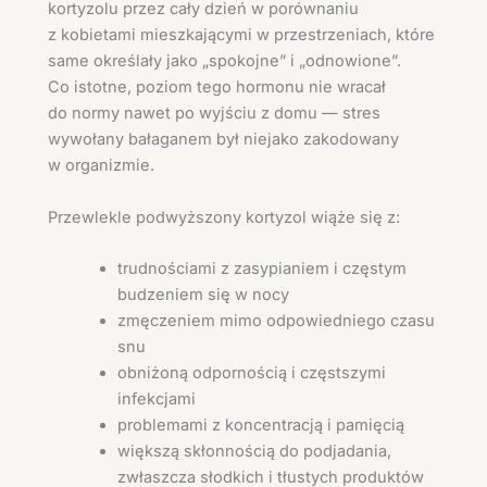
kortyzolu przez cały dzień w porównaniu
z kobietami mieszkającymi w przestrzeniach, które
same określały jako „spokojne” i „odnowione”.
Co istotne, poziom tego hormonu nie wracał
do normy nawet po wyjściu z domu — stres
wywołany bałaganem był niejako zakodowany
w organizmie.
Przewlekle podwyższony kortyzol wiąże się z:
trudnościami z zasypianiem i częstym
budzeniem się w nocy
zmęczeniem mimo odpowiedniego czasu
snu
obniżoną odpornością i częstszymi
infekcjami
problemami z koncentracją i pamięcią
większą skłonnością do podjadania,
zwłaszcza słodkich i tłustych produktów