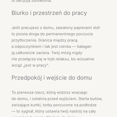
to decyzja zdrowotna.
Biurko i przestrzeń do pracy
Jeśli pracujesz z domu, zawalony papierami stół
to prosta droga do permanentnego poczucia
przytłoczenia. Granica między pracą
a odpoczynkiem i tak jest cienka — bałagan
ją całkowicie zaciera. Twój mózg nigdy
nie przełącza się w tryb relaksu, bo wizualnie
wciąż „jest w pracy”.
Przedpokój i wejście do domu
To pierwsza rzecz, którą widzisz wracając
do domu, i ostatnia przed wyjściem. Sterta butów,
zwisające kurtki, torby porzucone na podłodze
— to sygnał, który ustawia twój nastrój na cały