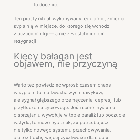
to docenić.
Ten prosty rytuał, wykonywany regularnie, zmienia
sypialnię w miejsce, do którego się wchodzi
z uczuciem ulgi — a nie z westchnieniem
rezygnacji.
Kiedy bałagan jest
objawem, nie przyczyną
Warto też powiedzieć wprost: czasem chaos
w sypialni to nie kwestia złych nawyków,
ale sygnał głębszego przemęczenia, depresji lub
przytłoczenia życiowego. Jeśli samo myślenie
o sprzątaniu wywołuje w tobie paraliż lub poczucie
wstydu, to może być znak, że potrzebujesz
nie tylko nowego systemu przechowywania,
ale też trochę więcej życzliwości dla siebie.