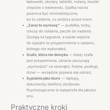
ładowarki, okulary, tabletki, notesy, resztki
chipsów z weekendu. Szafka nocna
powinna być minimalistyczna,
bo to ostatnie, co widzisz przed snem.
„Zaraz to wyniosę”
— pudełka, torby,
rzeczy do oddania, paczki do nadania.
Zostają na tygodnie, a każde wejście
do sypialni to przypomnienie o zadaniu,
którego nie wykonałeś.
Szafa, która nie domyka
— kiedy szafa
jest przepełniona, ubrania zaczynają
„wychodzić” na zewnątrz. Fotele, podłogi,
drzwi — wszędzie pojawia się odzież.
Sypialnia jako biuro
— laptopy,
dokumenty, telefony służbowe.
Psychologicznie to katastrofa dla jakości
snu.
Praktyczne kroki