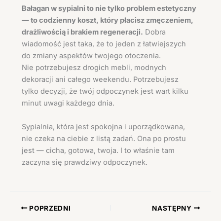
Bałagan w sypialni to nie tylko problem estetyczny
— to codzienny koszt, który płacisz zmęczeniem,
drażliwością i brakiem regeneracji.
Dobra
wiadomość jest taka, że to jeden z łatwiejszych
do zmiany aspektów twojego otoczenia.
Nie potrzebujesz drogich mebli, modnych
dekoracji ani całego weekendu. Potrzebujesz
tylko decyzji, że twój odpoczynek jest wart kilku
minut uwagi każdego dnia.
Sypialnia, która jest spokojna i uporządkowana,
nie czeka na ciebie z listą zadań. Ona po prostu
jest — cicha, gotowa, twoja. I to właśnie tam
zaczyna się prawdziwy odpoczynek.
POPRZEDNI
NASTĘPNY