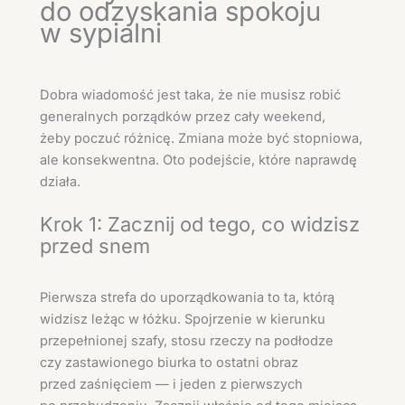
do odzyskania spokoju
w sypialni
Dobra wiadomość jest taka, że nie musisz robić
generalnych porządków przez cały weekend,
żeby poczuć różnicę. Zmiana może być stopniowa,
ale konsekwentna. Oto podejście, które naprawdę
działa.
Krok 1: Zacznij od tego, co widzisz
przed snem
Pierwsza strefa do uporządkowania to ta, którą
widzisz leżąc w łóżku. Spojrzenie w kierunku
przepełnionej szafy, stosu rzeczy na podłodze
czy zastawionego biurka to ostatni obraz
przed zaśnięciem — i jeden z pierwszych