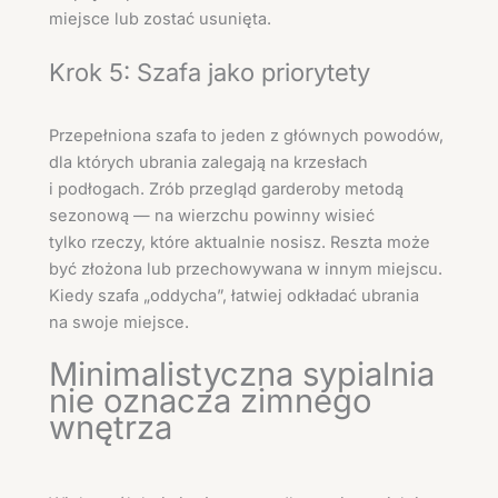
miejsce lub zostać usunięta.
Krok 5: Szafa jako priorytety
Przepełniona szafa to jeden z głównych powodów,
dla których ubrania zalegają na krzesłach
i podłogach. Zrób przegląd garderoby metodą
sezonową — na wierzchu powinny wisieć
tylko rzeczy, które aktualnie nosisz. Reszta może
być złożona lub przechowywana w innym miejscu.
Kiedy szafa „oddycha”, łatwiej odkładać ubrania
na swoje miejsce.
Minimalistyczna sypialnia
nie oznacza zimnego
wnętrza