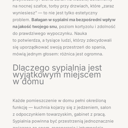
na nocnej szafce, torby przy drzwiach, które „zaraz
wyniesiesz” — to nie jest tylko estetyczny
problem.
Bałagan w sypialni ma bezpośredni wpływ
na jakość twojego snu
, poziom kortyzolu i zdolność
do prawdziwego wypoczynku. Nauka
to potwierdza, a tysiące ludzi, którzy zdecydowali
się uporządkować swoją przestrzeń do spania,
mówią jednym głosem: różnica jest ogromna.
Dlaczego sypialnia jest
wyjątkowym miejscem
w domu
Każde pomieszczenie w domu pełni określoną
funkcję — kuchnia kojarzy się z jedzeniem, salon
z odpoczynkiem towarzyskim, gabinet z pracą.
Sypialnia powinna być przestrzenią jednoznacznie