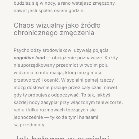
budzisz się w nocy, a rano wstajesz zmęczony,
nawet jeśli spałeś osiem godzin.
Chaos wizualny jako źródło
chronicznego zmęczenia
Psycholodzy środowiskowi używają pojęcia
cognitive load
— obciążenie poznawcze. Każdy
nieuporządkowany przedmiot w twoim polu
widzenia to informacja, którą mózg musi
przetworzyć i ocenić. W sypialni pełnej rzeczy
mózg dosłownie pracuje przez cały czas, nawet
gdy ty próbujesz odpoczywać. To tak, jakbyś
każdej nocy zasypiał przy włączonym telewizorze,
radiu i kilku rozmowach toczących się
jednocześnie — tylko że tymi hałasami
są przedmioty.