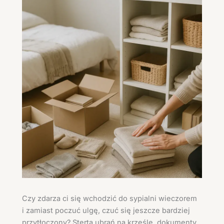
Czy zdarza ci się wchodzić do sypialni wieczorem
i zamiast poczuć ulgę, czuć się jeszcze bardziej
przytłoczony? Sterta ubrań na krześle, dokumenty