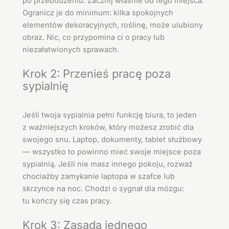
po przebudzeniu. Zacznij właśnie od tego miejsca.
Ogranicz je do minimum: kilka spokojnych
elementów dekoracyjnych, roślinę, może ulubiony
obraz. Nic, co przypomina ci o pracy lub
niezałatwionych sprawach.
Krok 2: Przenieś pracę poza
sypialnię
Jeśli twoja sypialnia pełni funkcję biura, to jeden
z ważniejszych kroków, który możesz zrobić dla
swojego snu. Laptop, dokumenty, tablet służbowy
— wszystko to powinno mieć swoje miejsce poza
sypialnią. Jeśli nie masz innego pokoju, rozważ
chociażby zamykanie laptopa w szafce lub
skrzynce na noc. Chodzi o sygnał dla mózgu:
tu kończy się czas pracy.
Krok 3: Zasada jednego