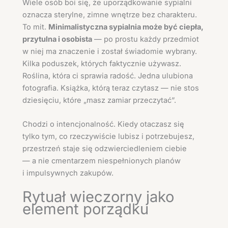
Wiele osób boi się, że uporządkowanie sypialni
oznacza sterylne, zimne wnętrze bez charakteru.
To mit.
Minimalistyczna sypialnia może być ciepła,
przytulna i osobista
— po prostu każdy przedmiot
w niej ma znaczenie i został świadomie wybrany.
Kilka poduszek, których faktycznie używasz.
Roślina, która ci sprawia radość. Jedna ulubiona
fotografia. Książka, którą teraz czytasz — nie stos
dziesięciu, które „masz zamiar przeczytać”.
Chodzi o intencjonalność. Kiedy otaczasz się
tylko tym, co rzeczywiście lubisz i potrzebujesz,
przestrzeń staje się odzwierciedleniem ciebie
— a nie cmentarzem niespełnionych planów
i impulsywnych zakupów.
Rytuał wieczorny jako
element porządku