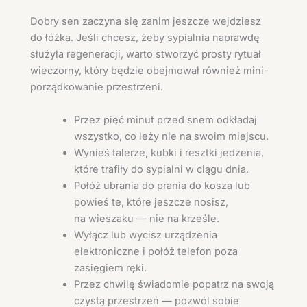
Dobry sen zaczyna się zanim jeszcze wejdziesz
do łóżka. Jeśli chcesz, żeby sypialnia naprawdę
służyła regeneracji, warto stworzyć prosty rytuał
wieczorny, który będzie obejmował również mini-
porządkowanie przestrzeni.
Przez pięć minut przed snem odkładaj
wszystko, co leży nie na swoim miejscu.
Wynieś talerze, kubki i resztki jedzenia,
które trafiły do sypialni w ciągu dnia.
Połóż ubrania do prania do kosza lub
powieś te, które jeszcze nosisz,
na wieszaku — nie na krześle.
Wyłącz lub wycisz urządzenia
elektroniczne i połóż telefon poza
zasięgiem ręki.
Przez chwilę świadomie popatrz na swoją
czystą przestrzeń — pozwól sobie