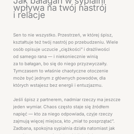
Jak bałagan w sypialni
wpływa na twój nastrój
i relacje
Sen to nie wszystko. Przestrzeń, w której śpisz,
kształtuje też twój nastrój po przebudzeniu. Wiele
osób opisuje uczucie „ciężkości” i drażliwości
od samego rana — i niekoniecznie winią
za to bałagan, bo się do niego przyzwyczaiły.
Tymczasem to właśnie chaotyczne otoczenie
może być jednym z głównych powodów, dla
których wstajesz bez energii i entuzjazmu.
Jeśli śpisz z partnerem, nadmiar rzeczy ma jeszcze
jeden wymiar. Chaos często staje się źródłem
napięć — kto za niego odpowiada, czyje rzeczy
zajmują więcej miejsca, kto „miał to posprzątać”.
Zadbana, spokojna sypialnia działa natomiast jak