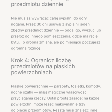
przedmiotu dziennie
Nie musisz wywracać całej sypialni do góry
nogami. Przez 30 dni usuwaj z sypialni jeden
zbędny przedmiot dziennie — oddaj go, wyrzuć lub
przełóż do innego pomieszczenia, gdzie ma rację
bytu. To drobna zmiana, ale po miesiącu poczujesz
ogromną różnicę.
Krok 4: Ogranicz liczbę
przedmiotów na płaskich
powierzchniach
Płaskie powierzchnie — parapety, toaletki, komody,
nocne szafki — mają magiczne właściwości
przyciągania rzeczy. Ustal prostą zasadę: na każdej
powierzchni może leżeć maksymalnie trzy
do pięciu przedmiotów. Reszta musi znaleźć inne