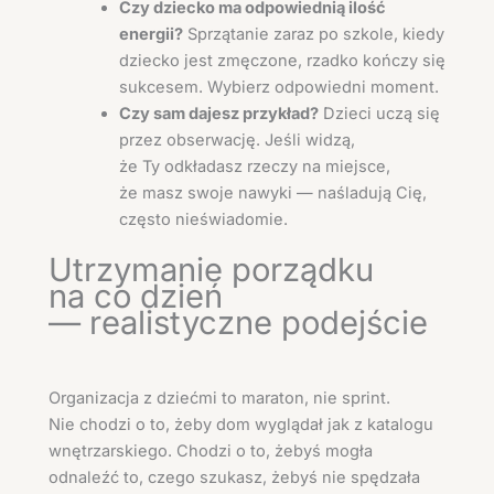
Czy dziecko ma odpowiednią ilość
energii?
Sprzątanie zaraz po szkole, kiedy
dziecko jest zmęczone, rzadko kończy się
sukcesem. Wybierz odpowiedni moment.
Czy sam dajesz przykład?
Dzieci uczą się
przez obserwację. Jeśli widzą,
że Ty odkładasz rzeczy na miejsce,
że masz swoje nawyki — naśladują Cię,
często nieświadomie.
Utrzymanie porządku
na co dzień
— realistyczne podejście
Organizacja z dziećmi to maraton, nie sprint.
Nie chodzi o to, żeby dom wyglądał jak z katalogu
wnętrzarskiego. Chodzi o to, żebyś mogła
odnaleźć to, czego szukasz, żebyś nie spędzała