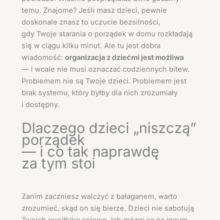
temu. Znajome? Jeśli masz dzieci, pewnie
doskonale znasz to uczucie bezsilności,
gdy Twoje starania o porządek w domu rozkładają
się w ciągu kilku minut. Ale tu jest dobra
wiadomość:
organizacja z dziećmi jest możliwa
— i wcale nie musi oznaczać codziennych bitew.
Problemem nie są Twoje dzieci. Problemem jest
brak systemu, który byłby dla nich zrozumiały
i dostępny.
Dlaczego dzieci „niszczą”
porządek
— i co tak naprawdę
za tym stoi
Zanim zaczniesz walczyć z bałaganem, warto
zrozumieć, skąd on się bierze. Dzieci nie sabotują