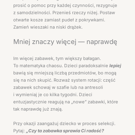
prosić o pomoc przy każdej czynności, rezygnuje
z samodzielności. Przenieś rzeczy niżej. Postaw
otwarte kosze zamiast pudeł z pokrywkami.
Zamień wieszaki na niski drążek.
Mniej znaczy więcej — naprawdę
Im więcej zabawek, tym większy bałagan.
To matematyka chaosu. Dzieci paradoksalnie
lepiej
bawią się mniejszą liczbą przedmiotów, bo mogą
się na nich skupić. Rozważ system rotacji: część
zabawek schowaj w szafie lub na antresoli
i wymieniaj je co kilka tygodni. Dzieci
entuzjastycznie reagują na „nowe” zabawki, które
tak naprawdę już znają.
Przy okazji zaangażuj dziecko w proces selekcji.
Pytaj:
„Czy ta zabawka sprawia Ci radość?