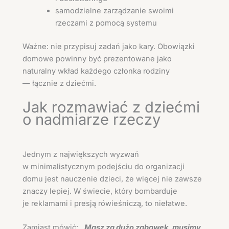
samodzielne zarządzanie swoimi
rzeczami z pomocą systemu
Ważne: nie przypisuj zadań jako kary. Obowiązki
domowe powinny być prezentowane jako
naturalny wkład każdego członka rodziny
— łącznie z dziećmi.
Jak rozmawiać z dziećmi
o nadmiarze rzeczy
Jednym z największych wyzwań
w minimalistycznym podejściu do organizacji
domu jest nauczenie dzieci, że więcej nie zawsze
znaczy lepiej. W świecie, który bombarduje
je reklamami i presją rówieśniczą, to niełatwe.
Zamiast mówić:
„Masz za dużo zabawek, musimy