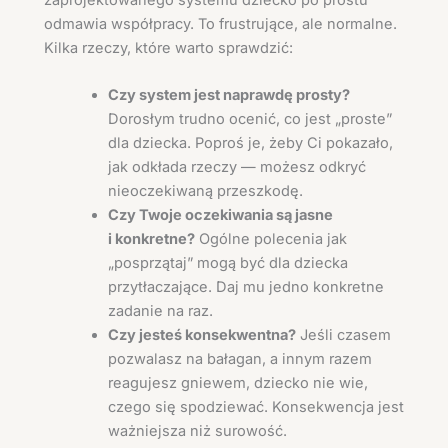
odmawia współpracy. To frustrujące, ale normalne.
Kilka rzeczy, które warto sprawdzić:
Czy system jest naprawdę prosty?
Dorosłym trudno ocenić, co jest „proste”
dla dziecka. Poproś je, żeby Ci pokazało,
jak odkłada rzeczy — możesz odkryć
nieoczekiwaną przeszkodę.
Czy Twoje oczekiwania są jasne
i konkretne?
Ogólne polecenia jak
„posprzątaj” mogą być dla dziecka
przytłaczające. Daj mu jedno konkretne
zadanie na raz.
Czy jesteś konsekwentna?
Jeśli czasem
pozwalasz na bałagan, a innym razem
reagujesz gniewem, dziecko nie wie,
czego się spodziewać. Konsekwencja jest
ważniejsza niż surowość.