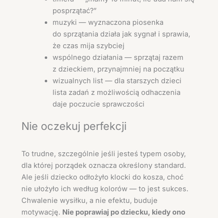
posprzątać?”
muzyki — wyznaczona piosenka
do sprzątania działa jak sygnał i sprawia,
że czas mija szybciej
wspólnego działania — sprzątaj razem
z dzieckiem, przynajmniej na początku
wizualnych list — dla starszych dzieci
lista zadań z możliwością odhaczenia
daje poczucie sprawczości
Nie oczekuj perfekcji
To trudne, szczególnie jeśli jesteś typem osoby,
dla której porządek oznacza określony standard.
Ale jeśli dziecko odłożyło klocki do kosza, choć
nie ułożyło ich według kolorów — to jest sukces.
Chwalenie wysiłku, a nie efektu, buduje
motywację.
Nie poprawiaj po dziecku, kiedy ono