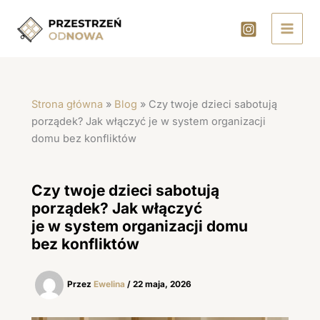
Przejdź
do
treści
Strona główna
»
Blog
»
Czy twoje dzieci sabotują
porządek? Jak włączyć je w system organizacji
domu bez konfliktów
Czy twoje dzieci sabotują
porządek? Jak włączyć
je w system organizacji domu
bez konfliktów
Przez
Ewelina
/
22 maja, 2026