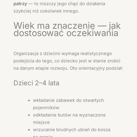
patrzy
— to niszczy jego chęć do działania
szybciej niż cokolwiek innego.
Wiek ma znaczenie — jak
dostosować oczekiwania
Organizacja z dziećmi wymaga realistycznego
podejścia do tego, co dziecko jest w stanie zrobić
na danym etapie rozwoju. Oto orientacyjny podział:
Dzieci 2–4 lata
wkładanie zabawek do otwartych
pojemników
odkładanie butów na wyznaczone
miejsce
wrzucanie brudnych ubrań do kosza
na pranie