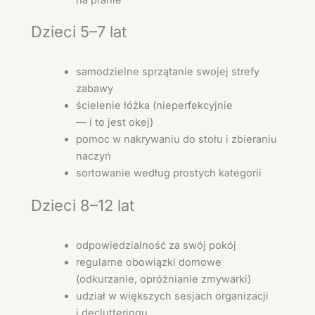
Dzieci 5–7 lat
samodzielne sprzątanie swojej strefy
zabawy
ścielenie łóżka (nieperfekcyjnie
— i to jest okej)
pomoc w nakrywaniu do stołu i zbieraniu
naczyń
sortowanie według prostych kategorii
Dzieci 8–12 lat
odpowiedzialność za swój pokój
regularne obowiązki domowe
(odkurzanie, opróżnianie zmywarki)
udział w większych sesjach organizacji
i declutteringu