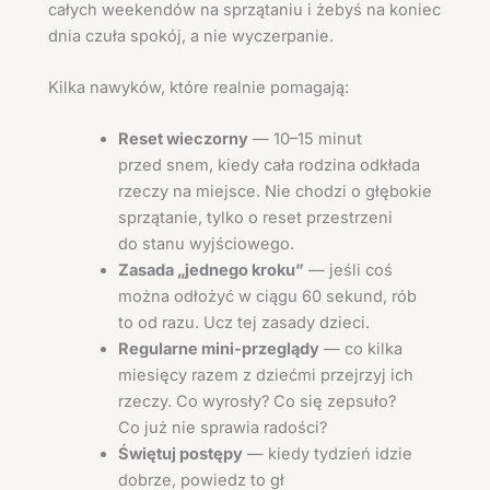
całych weekendów na sprzątaniu i żebyś na koniec
dnia czuła spokój, a nie wyczerpanie.
Kilka nawyków, które realnie pomagają:
Reset wieczorny
— 10–15 minut
przed snem, kiedy cała rodzina odkłada
rzeczy na miejsce. Nie chodzi o głębokie
sprzątanie, tylko o reset przestrzeni
do stanu wyjściowego.
Zasada „jednego kroku”
— jeśli coś
można odłożyć w ciągu 60 sekund, rób
to od razu. Ucz tej zasady dzieci.
Regularne mini-przeglądy
— co kilka
miesięcy razem z dziećmi przejrzyj ich
rzeczy. Co wyrosły? Co się zepsuło?
Co już nie sprawia radości?
Świętuj postępy
— kiedy tydzień idzie
dobrze, powiedz to gł