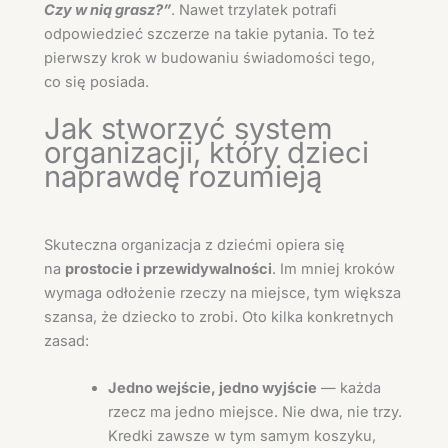
Czy w nią grasz?”
. Nawet trzylatek potrafi
odpowiedzieć szczerze na takie pytania. To też
pierwszy krok w budowaniu świadomości tego,
co się posiada.
Jak stworzyć system
organizacji, który dzieci
naprawdę rozumieją
Skuteczna organizacja z dziećmi opiera się
na
prostocie i przewidywalności
. Im mniej kroków
wymaga odłożenie rzeczy na miejsce, tym większa
szansa, że dziecko to zrobi. Oto kilka konkretnych
zasad:
Jedno wejście, jedno wyjście
— każda
rzecz ma jedno miejsce. Nie dwa, nie trzy.
Kredki zawsze w tym samym koszyku,