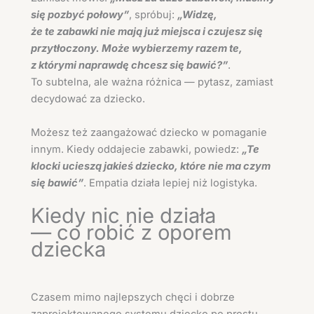
się pozbyć połowy”
, spróbuj:
„Widzę,
że te zabawki nie mają już miejsca i czujesz się
przytłoczony. Może wybierzemy razem te,
z którymi naprawdę chcesz się bawić?”
.
To subtelna, ale ważna różnica — pytasz, zamiast
decydować za dziecko.
Możesz też zaangażować dziecko w pomaganie
innym. Kiedy oddajecie zabawki, powiedz:
„Te
klocki ucieszą jakieś dziecko, które nie ma czym
się bawić”
. Empatia działa lepiej niż logistyka.
Kiedy nic nie działa
— co robić z oporem
dziecka
Czasem mimo najlepszych chęci i dobrze
zaprojektowanego systemu dziecko po prostu