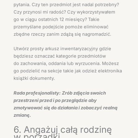
pytania. Czy ten przedmiot jest nadal potrzebny?
Czy przynosi mi radość? Czy wykorzystywałem
go w ciągu ostatnich 12 miesięcy? Takie
przemyślane podejście pomoże eliminować
zbędne rzeczy zanim zdążą się nagromadzić.
Utwórz prosty arkusz inwentaryzacyjny gdzie
będziesz oznaczać kategorie przedmiotów
do zachowania, oddania lub wyrzucenia. Możesz
go podzielić na sekcje takie jak odzież elektronika
książki dokumenty.
Rada profesjonalisty:
Zrób zdjęcia swoich
przestrzeni przed i po przeglądzie aby
zmotywować się do działania i zobaczyć realną
zmianę.
6. Angażuj całą rodzinę
w porządki