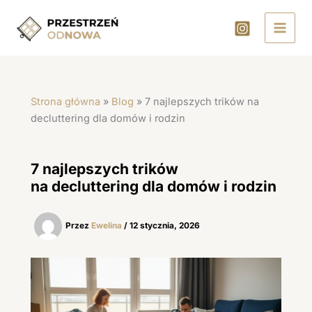
Przejdź
do
treści
Strona główna
»
Blog
»
7 najlepszych trików na
decluttering dla domów i rodzin
7 najlepszych trików
na decluttering dla domów i rodzin
Przez
Ewelina
/
12 stycznia, 2026