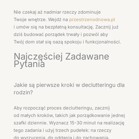
Nie czekaj aż nadmiar rzeczy zdominuje
Twoje wnętrze. Wejdź na
przestrzenodnowa.pl
i umów się na bezpłatną konsultację. Zacznij już
dziś budować porządek trwały i pozwól aby
Twój dom stał się oazą spokoju i funkcjonalności.
Najczęściej Zadawane
Pytania
Jakie są pierwsze kroki w declutteringu dla
rodzin?
Aby rozpocząć proces declutteringu, zacznij
od małych kroków, takich jak porządkowanie jednej
szafki dziennie. Wyznacz 15-30 minut na realizację
tego zadania i użyj trzech pudełek: na rzeczy
do wyrzucenia, do oddania i do zachowania.