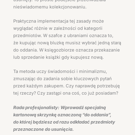
nieświadomemu kolekcjonowaniu.
Praktyczna implementacja tej zasady może
wyglądać różnie w zależności od kategorii
przedmiotów. W szafce z ubraniami oznacza to,
że kupując nową bluzkę musisz wybrać jedną starą
do oddania. W księgozbiorze oznacza przekazanie
lub sprzedanie książki gdy kupujesz nową.
Ta metoda uczy świadomości i minimalizmu,
zmuszając do zadania sobie kluczowych pytań
przed każdym zakupem. Czy naprawdę potrzebuję
tej rzeczy? Czy zastąpi ona coś, co już posiadam?
Rada profesjonalisty:
Wprowadź specjalną
kartonową skrzynkę oznaczoną “do oddania”,
do której będziesz od razu odkładać przedmioty
przeznaczone do usunięcia.