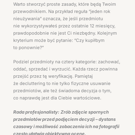
Warto stworzyć proste zasady, które będą Twoim
przewodnikiem. Na przykład reguła “jeden rok
nieużywania” oznacza, że jeśli przedmiotu
nie wykorzystywałeś przez ostatnie 12 miesięcy,
prawdopodobnie nie jest Ci niezbędny. Kolejnym
kryterium może być pytanie: “Czy kupiłbym
to ponownie?”
Podziel przedmioty na cztery kategorie: zachować,
oddać, sprzedać i wyrzucić. Każda rzecz powinna
przejść przez tę weryfikację. Pamiętaj
że decluttering to nie tylko fizyczne usuwanie
przedmiotów, ale też świadoma decyzja o tym,
co naprawdę jest dla Ciebie wartościowe.
Rada profesjonalisty:
Zrób zdjęcie spornych
przedmiotów przed podjęciem decyzji – dystans
czasowy i możliwość zobaczenia ich na fotografii
często ułatwia obiektywną ocenę.