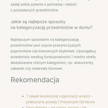
zadaj sobie pytania o potrzebę i radość
z posiadanych przedmiotów.
Jakie są najlepsze sposoby
na kategoryzację przedmiotów w domu?
Najlepszym sposobem na kategoryzację
przedmiotów jest użycie przezroczystych
pojemników lub klarownych etykietek. Uporządkuj
przedmioty według funkcjonalności i stwórz strefy
dedykowane różnym kategoriom, np. dokumenty,
zabawki czy materiały biurowe.
Rekomendacja
7 zasad skutecznej organizacji wnętrz –
praktyczne porady | Przestrzeń Od Nowa
Decluttering – od czego zacząć i jak