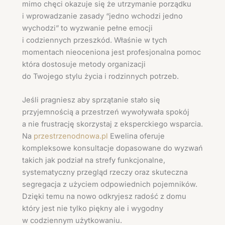
mimo chęci okazuje się że utrzymanie porządku
i wprowadzanie zasady “jedno wchodzi jedno
wychodzi” to wyzwanie pełne emocji
i codziennych przeszkód. Właśnie w tych
momentach nieoceniona jest profesjonalna pomoc
która dostosuje metody organizacji
do Twojego stylu życia i rodzinnych potrzeb.
Jeśli pragniesz aby sprzątanie stało się
przyjemnością a przestrzeń wywoływała spokój
a nie frustrację skorzystaj z eksperckiego wsparcia.
Na
przestrzenodnowa.pl
Ewelina oferuje
kompleksowe konsultacje dopasowane do wyzwań
takich jak podział na strefy funkcjonalne,
systematyczny przegląd rzeczy oraz skuteczna
segregacja z użyciem odpowiednich pojemników.
Dzięki temu na nowo odkryjesz radość z domu
który jest nie tylko piękny ale i wygodny
w codziennym użytkowaniu.