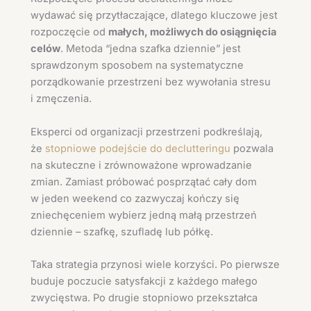
wydawać się przytłaczające, dlatego kluczowe jest
rozpoczęcie od
małych, możliwych do osiągnięcia
celów
. Metoda “jedna szafka dziennie” jest
sprawdzonym sposobem na systematyczne
porządkowanie przestrzeni bez wywołania stresu
i zmęczenia.
Eksperci od organizacji przestrzeni podkreślają,
że
stopniowe podejście do declutteringu
pozwala
na skuteczne i zrównoważone wprowadzanie
zmian. Zamiast próbować posprzątać cały dom
w jeden weekend co zazwyczaj kończy się
zniechęceniem wybierz jedną małą przestrzeń
dziennie – szafkę, szufladę lub półkę.
Taka strategia przynosi wiele korzyści. Po pierwsze
buduje poczucie satysfakcji z każdego małego
zwycięstwa. Po drugie stopniowo przekształca