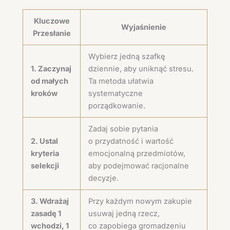
Kluczowe
Wyjaśnienie
Przesłanie
Wybierz jedną szafkę
1. Zaczynaj
dziennie, aby uniknąć stresu.
od małych
Ta metoda ułatwia
kroków
systematyczne
porządkowanie.
Zadaj sobie pytania
2. Ustal
o przydatność i wartość
kryteria
emocjonalną przedmiotów,
selekcji
aby podejmować racjonalne
decyzje.
3. Wdrażaj
Przy każdym nowym zakupie
zasadę 1
usuwaj jedną rzecz,
wchodzi, 1
co zapobiega gromadzeniu