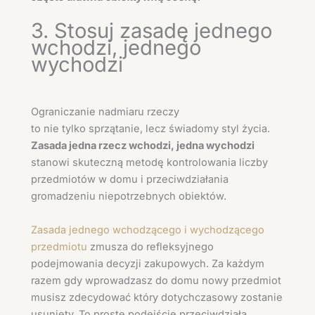
3. Stosuj zasadę jednego
wchodzi, jednego
wychodzi
Ograniczanie nadmiaru rzeczy
to nie tylko sprzątanie, lecz świadomy styl życia.
Zasada jedna rzecz wchodzi, jedna wychodzi
stanowi skuteczną metodę kontrolowania liczby
przedmiotów w domu i przeciwdziałania
gromadzeniu niepotrzebnych obiektów.
Zasada jednego wchodzącego i wychodzącego
przedmiotu
zmusza do refleksyjnego
podejmowania decyzji zakupowych. Za każdym
razem gdy wprowadzasz do domu nowy przedmiot
musisz zdecydować który dotychczasowy zostanie
usunięty. To proste podejście przeciwdziała