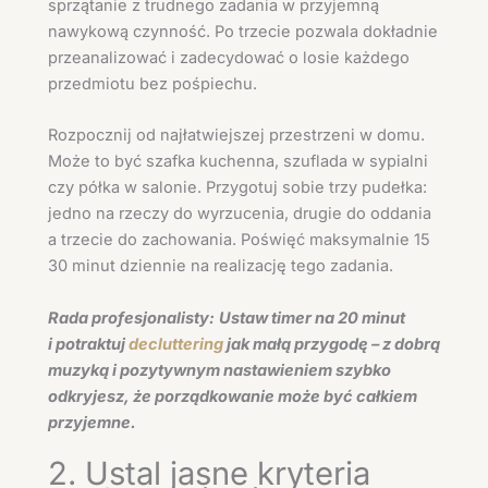
sprzątanie z trudnego zadania w przyjemną
nawykową czynność. Po trzecie pozwala dokładnie
przeanalizować i zadecydować o losie każdego
przedmiotu bez pośpiechu.
Rozpocznij od najłatwiejszej przestrzeni w domu.
Może to być szafka kuchenna, szuflada w sypialni
czy półka w salonie. Przygotuj sobie trzy pudełka:
jedno na rzeczy do wyrzucenia, drugie do oddania
a trzecie do zachowania. Poświęć maksymalnie 15
30 minut dziennie na realizację tego zadania.
Rada profesjonalisty:
Ustaw timer na 20 minut
i potraktuj
decluttering
jak małą przygodę – z dobrą
muzyką i pozytywnym nastawieniem szybko
odkryjesz, że porządkowanie może być całkiem
przyjemne.
2. Ustal jasne kryteria