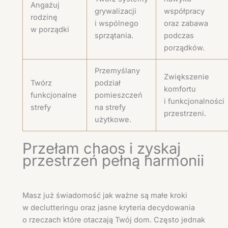
Angażuj
grywalizacji
współpracy
rodzinę
i wspólnego
oraz zabawa
w porządki
sprzątania.
podczas
porządków.
Przemyślany
Zwiększenie
Twórz
podział
komfortu
funkcjonalne
pomieszczeń
i funkcjonalności
strefy
na strefy
przestrzeni.
użytkowe.
Przełam chaos i zyskaj
przestrzeń pełną harmonii
Masz już świadomość jak ważne są małe kroki
w declutteringu oraz jasne kryteria decydowania
o rzeczach które otaczają Twój dom. Często jednak