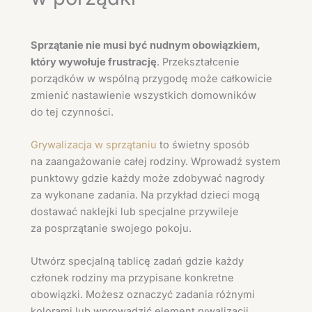
Sprzątanie nie musi być nudnym obowiązkiem,
który wywołuje frustrację
. Przekształcenie
porządków w wspólną przygodę może całkowicie
zmienić nastawienie wszystkich domowników
do tej czynności.
Grywalizacja w sprzątaniu
to świetny sposób
na zaangażowanie całej rodziny. Wprowadź system
punktowy gdzie każdy może zdobywać nagrody
za wykonane zadania. Na przykład dzieci mogą
dostawać naklejki lub specjalne przywileje
za posprzątanie swojego pokoju.
Utwórz specjalną tablicę zadań gdzie każdy
członek rodziny ma przypisane konkretne
obowiązki. Możesz oznaczyć zadania różnymi
kolorami lub wprowadzić element rywalizacji