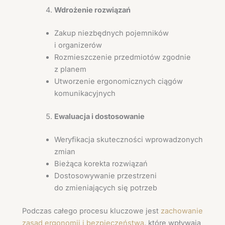
Wdrożenie rozwiązań
Zakup niezbędnych pojemników
i organizerów
Rozmieszczenie przedmiotów zgodnie
z planem
Utworzenie ergonomicznych ciągów
komunikacyjnych
Ewaluacja i dostosowanie
Weryfikacja skuteczności wprowadzonych
zmian
Bieżąca korekta rozwiązań
Dostosowywanie przestrzeni
do zmieniających się potrzeb
Podczas całego procesu kluczowe jest
zachowanie
zasad ergonomii i bezpieczeństwa
, które wpływają