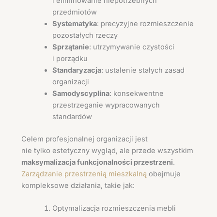
i eliminowanie niepotrzebnych
przedmiotów
Systematyka
: precyzyjne rozmieszczenie
pozostałych rzeczy
Sprzątanie
: utrzymywanie czystości
i porządku
Standaryzacja
: ustalenie stałych zasad
organizacji
Samodyscyplina
: konsekwentne
przestrzeganie wypracowanych
standardów
Celem profesjonalnej organizacji jest
nie tylko estetyczny wygląd, ale przede wszystkim
maksymalizacja funkcjonalności przestrzeni
.
Zarządzanie przestrzenią mieszkalną
obejmuje
kompleksowe działania, takie jak:
Optymalizacja rozmieszczenia mebli