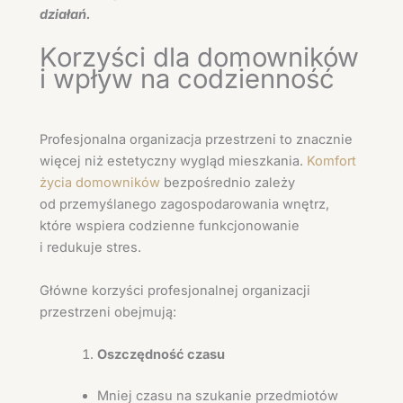
działań.
Korzyści dla domowników
i wpływ na codzienność
Profesjonalna organizacja przestrzeni to znacznie
więcej niż estetyczny wygląd mieszkania.
Komfort
życia domowników
bezpośrednio zależy
od przemyślanego zagospodarowania wnętrz,
które wspiera codzienne funkcjonowanie
i redukuje stres.
Główne korzyści profesjonalnej organizacji
przestrzeni obejmują:
Oszczędność czasu
Mniej czasu na szukanie przedmiotów