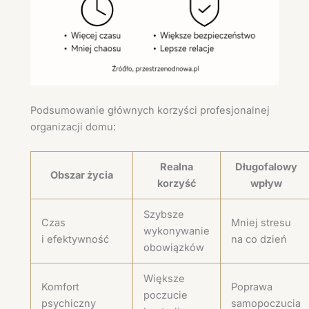
Podsumowanie głównych korzyści profesjonalnej
organizacji domu:
Realna
Długofalowy
Obszar życia
korzyść
wpływ
Szybsze
Czas
Mniej stresu
wykonywanie
i efektywność
na co dzień
obowiązków
Większe
Komfort
Poprawa
poczucie
psychiczny
samopoczucia