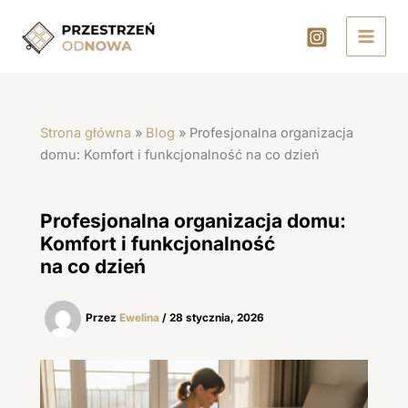
Przejdź
do
treści
Strona główna
»
Blog
»
Profesjonalna organizacja
domu: Komfort i funkcjonalność na co dzień
Profesjonalna organizacja domu:
Komfort i funkcjonalność
na co dzień
Przez
Ewelina
/
28 stycznia, 2026