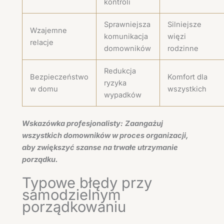
kontroli
Sprawniejsza
Silniejsze
Wzajemne
komunikacja
więzi
relacje
domowników
rodzinne
Redukcja
Bezpieczeństwo
Komfort dla
ryzyka
w domu
wszystkich
wypadków
Wskazówka profesjonalisty:
Zaangażuj
wszystkich domowników w proces organizacji,
aby zwiększyć szanse na trwałe utrzymanie
porządku.
Typowe błędy przy
samodzielnym
porządkowaniu