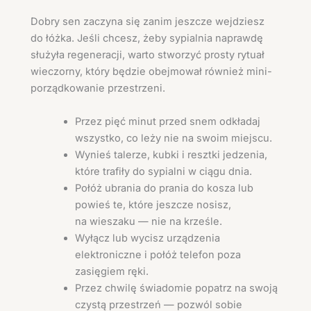
Dobry sen zaczyna się zanim jeszcze wejdziesz
do łóżka. Jeśli chcesz, żeby sypialnia naprawdę
służyła regeneracji, warto stworzyć prosty rytuał
wieczorny, który będzie obejmował również mini-
porządkowanie przestrzeni.
Przez pięć minut przed snem odkładaj
wszystko, co leży nie na swoim miejscu.
Wynieś talerze, kubki i resztki jedzenia,
które trafiły do sypialni w ciągu dnia.
Połóż ubrania do prania do kosza lub
powieś te, które jeszcze nosisz,
na wieszaku — nie na krześle.
Wyłącz lub wycisz urządzenia
elektroniczne i połóż telefon poza
zasięgiem ręki.
Przez chwilę świadomie popatrz na swoją
czystą przestrzeń — pozwól sobie