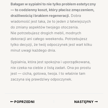
Bałagan w sypialni to nie tylko problem estetyczny
— to codzienny koszt, który płacisz zmęczeniem,
drażliwością i brakiem regeneracji.
Dobra
wiadomość jest taka, że to jeden z łatwiejszych
do zmiany aspektów twojego otoczenia.
Nie potrzebujesz drogich mebli, modnych
dekoracji ani całego weekendu. Potrzebujesz
tylko decyzji, że twój odpoczynek jest wart kilku
minut uwagi każdego dnia.
Sypialnia, która jest spokojna i uporządkowana,
nie czeka na ciebie z listą zadań. Ona po prostu
jest — cicha, gotowa, twoja. I to właśnie tam
zaczyna się prawdziwy odpoczynek.
POPRZEDNI
NASTĘPNY