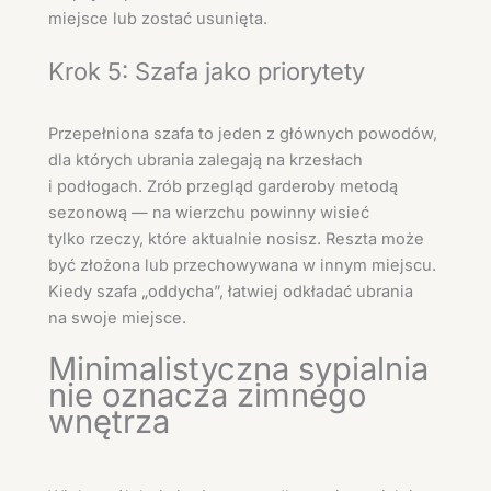
miejsce lub zostać usunięta.
Krok 5: Szafa jako priorytety
Przepełniona szafa to jeden z głównych powodów,
dla których ubrania zalegają na krzesłach
i podłogach. Zrób przegląd garderoby metodą
sezonową — na wierzchu powinny wisieć
tylko rzeczy, które aktualnie nosisz. Reszta może
być złożona lub przechowywana w innym miejscu.
Kiedy szafa „oddycha”, łatwiej odkładać ubrania
na swoje miejsce.
Minimalistyczna sypialnia
nie oznacza zimnego
wnętrza