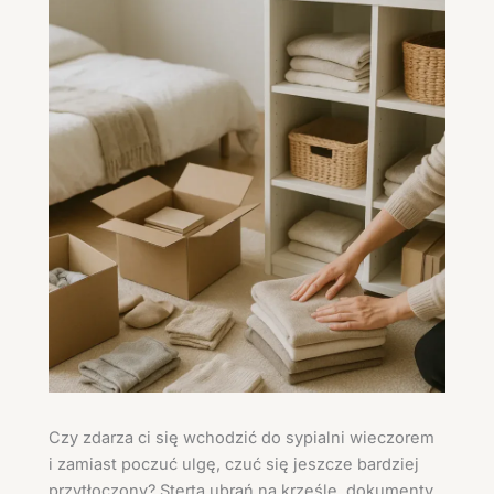
Czy zdarza ci się wchodzić do sypialni wieczorem
i zamiast poczuć ulgę, czuć się jeszcze bardziej
przytłoczony? Sterta ubrań na krześle, dokumenty