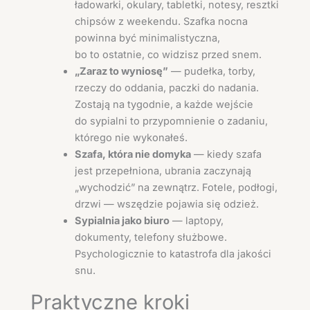
ładowarki, okulary, tabletki, notesy, resztki
chipsów z weekendu. Szafka nocna
powinna być minimalistyczna,
bo to ostatnie, co widzisz przed snem.
„Zaraz to wyniosę”
— pudełka, torby,
rzeczy do oddania, paczki do nadania.
Zostają na tygodnie, a każde wejście
do sypialni to przypomnienie o zadaniu,
którego nie wykonałeś.
Szafa, która nie domyka
— kiedy szafa
jest przepełniona, ubrania zaczynają
„wychodzić” na zewnątrz. Fotele, podłogi,
drzwi — wszędzie pojawia się odzież.
Sypialnia jako biuro
— laptopy,
dokumenty, telefony służbowe.
Psychologicznie to katastrofa dla jakości
snu.
Praktyczne kroki