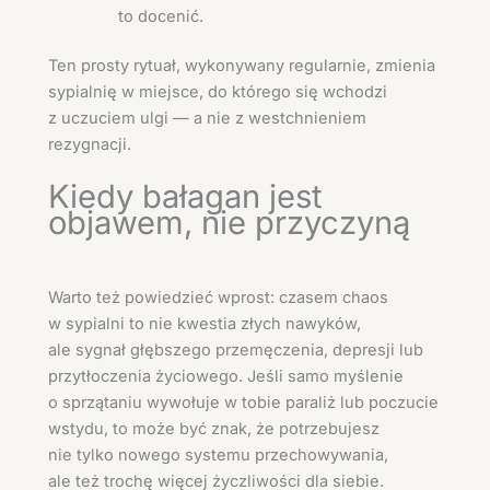
to docenić.
Ten prosty rytuał, wykonywany regularnie, zmienia
sypialnię w miejsce, do którego się wchodzi
z uczuciem ulgi — a nie z westchnieniem
rezygnacji.
Kiedy bałagan jest
objawem, nie przyczyną
Warto też powiedzieć wprost: czasem chaos
w sypialni to nie kwestia złych nawyków,
ale sygnał głębszego przemęczenia, depresji lub
przytłoczenia życiowego. Jeśli samo myślenie
o sprzątaniu wywołuje w tobie paraliż lub poczucie
wstydu, to może być znak, że potrzebujesz
nie tylko nowego systemu przechowywania,
ale też trochę więcej życzliwości dla siebie.