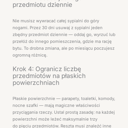
przedmiotu dziennie
Nie musisz wywracać całej sypialni do góry
nogami. Przez 30 dni usuwaj z sypialni jeden
zbędny przedmiot dziennie — oddaj go, wyrzuć lub
przełóż do innego pomieszczenia, gdzie ma rację
bytu. To drobna zmiana, ale po miesiącu poczujesz
ogromną różnicę.
Krok 4: Ogranicz liczbę
przedmiotów na płaskich
powierzchniach
Płaskie powierzchnie — parapety, toaletki, komody,
nocne szafki — mają magiczne właściwości
przyciągania rzeczy. Ustal prostą zasadę: na każdej
powierzchni może leżeć maksymalnie trzy
do pięciu przedmiotów. Reszta musi znaleźć inne