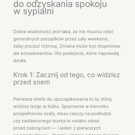
do odzyskania spokoju
w sypialni
Dobra wiadomość jest taka, że nie musisz robić
generalnych porządków przez cały weekend,
żeby poczuć różnicę. Zmiana może być stopniowa,
ale konsekwentna. Oto podejście, które naprawdę
działa.
Krok 1: Zacznij od tego, co widzisz
przed snem
Pierwsza strefa do uporządkowania to ta, którą
widzisz leżąc w łóżku. Spojrzenie w kierunku
przepełnionej szafy, stosu rzeczy na podłodze
czy zastawionego biurka to ostatni obraz
przed zaśnięciem — i jeden z pierwszych