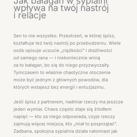
Jak bałagan w sypialni
wpływa na twój nastrój
i relacje
Sen to nie wszystko. Przestrzeń, w której śpisz,
kształtuje też twój nastrój po przebudzeniu. Wiele
osób opisuje uczucie „ciężkości” i drażliwości
od samego rana — i niekoniecznie winią
za to bałagan, bo się do niego przyzwyczaiły.
Tymczasem to właśnie chaotyczne otoczenie
może być jednym z głównych powodów, dla
których wstajesz bez energii i entuzjazmu.
Jeśli śpisz z partnerem, nadmiar rzeczy ma jeszcze
jeden wymiar. Chaos często staje się źródłem
napięć — kto za niego odpowiada, czyje rzeczy
zajmują więcej miejsca, kto „miał to posprzątać”.
Zadbana, spokojna sypialnia działa natomiast jak