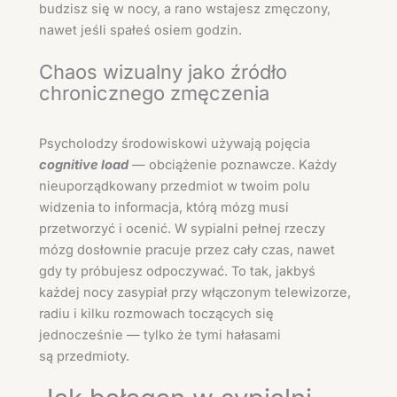
budzisz się w nocy, a rano wstajesz zmęczony,
nawet jeśli spałeś osiem godzin.
Chaos wizualny jako źródło
chronicznego zmęczenia
Psycholodzy środowiskowi używają pojęcia
cognitive load
— obciążenie poznawcze. Każdy
nieuporządkowany przedmiot w twoim polu
widzenia to informacja, którą mózg musi
przetworzyć i ocenić. W sypialni pełnej rzeczy
mózg dosłownie pracuje przez cały czas, nawet
gdy ty próbujesz odpoczywać. To tak, jakbyś
każdej nocy zasypiał przy włączonym telewizorze,
radiu i kilku rozmowach toczących się
jednocześnie — tylko że tymi hałasami
są przedmioty.