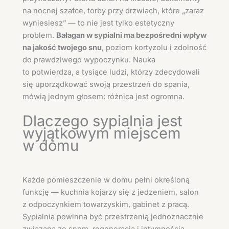
na nocnej szafce, torby przy drzwiach, które „zaraz
wyniesiesz” — to nie jest tylko estetyczny
problem.
Bałagan w sypialni ma bezpośredni wpływ
na jakość twojego snu
, poziom kortyzolu i zdolność
do prawdziwego wypoczynku. Nauka
to potwierdza, a tysiące ludzi, którzy zdecydowali
się uporządkować swoją przestrzeń do spania,
mówią jednym głosem: różnica jest ogromna.
Dlaczego sypialnia jest
wyjątkowym miejscem
w domu
Każde pomieszczenie w domu pełni określoną
funkcję — kuchnia kojarzy się z jedzeniem, salon
z odpoczynkiem towarzyskim, gabinet z pracą.
Sypialnia powinna być przestrzenią jednoznacznie