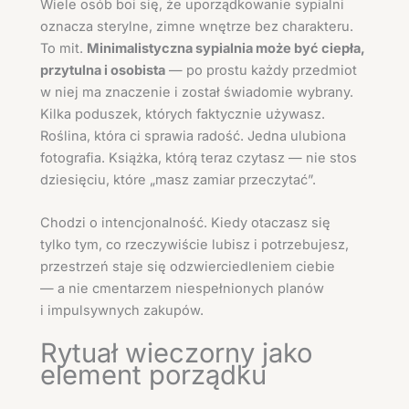
Wiele osób boi się, że uporządkowanie sypialni
oznacza sterylne, zimne wnętrze bez charakteru.
To mit.
Minimalistyczna sypialnia może być ciepła,
przytulna i osobista
— po prostu każdy przedmiot
w niej ma znaczenie i został świadomie wybrany.
Kilka poduszek, których faktycznie używasz.
Roślina, która ci sprawia radość. Jedna ulubiona
fotografia. Książka, którą teraz czytasz — nie stos
dziesięciu, które „masz zamiar przeczytać”.
Chodzi o intencjonalność. Kiedy otaczasz się
tylko tym, co rzeczywiście lubisz i potrzebujesz,
przestrzeń staje się odzwierciedleniem ciebie
— a nie cmentarzem niespełnionych planów
i impulsywnych zakupów.
Rytuał wieczorny jako
element porządku