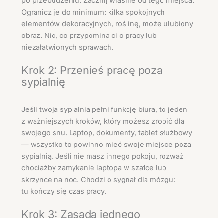
po przebudzeniu. Zacznij właśnie od tego miejsca.
Ogranicz je do minimum: kilka spokojnych
elementów dekoracyjnych, roślinę, może ulubiony
obraz. Nic, co przypomina ci o pracy lub
niezałatwionych sprawach.
Krok 2: Przenieś pracę poza
sypialnię
Jeśli twoja sypialnia pełni funkcję biura, to jeden
z ważniejszych kroków, który możesz zrobić dla
swojego snu. Laptop, dokumenty, tablet służbowy
— wszystko to powinno mieć swoje miejsce poza
sypialnią. Jeśli nie masz innego pokoju, rozważ
chociażby zamykanie laptopa w szafce lub
skrzynce na noc. Chodzi o sygnał dla mózgu:
tu kończy się czas pracy.
Krok 3: Zasada jednego