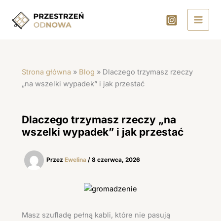
Przejdź
do
treści
Strona główna
»
Blog
»
Dlaczego trzymasz rzeczy
„na wszelki wypadek” i jak przestać
Dlaczego trzymasz rzeczy „na
wszelki wypadek” i jak przestać
Przez
Ewelina
/
8 czerwca, 2026
Masz szufladę pełną kabli, które nie pasują