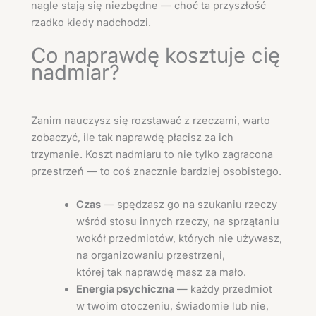
nagle stają się niezbędne — choć ta przyszłość
rzadko kiedy nadchodzi.
Co naprawdę kosztuje cię
nadmiar?
Zanim nauczysz się rozstawać z rzeczami, warto
zobaczyć, ile tak naprawdę płacisz za ich
trzymanie. Koszt nadmiaru to nie tylko zagracona
przestrzeń — to coś znacznie bardziej osobistego.
Czas
— spędzasz go na szukaniu rzeczy
wśród stosu innych rzeczy, na sprzątaniu
wokół przedmiotów, których nie używasz,
na organizowaniu przestrzeni,
której tak naprawdę masz za mało.
Energia psychiczna
— każdy przedmiot
w twoim otoczeniu, świadomie lub nie,