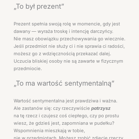
„To był prezent”
Prezent spełnia swoją rolę w momencie, gdy jest
dawany — wyraża troskę i intencję darczyńcy.
Nie masz obowiązku przechowywania go wiecznie.
Jeśli przedmiot nie służy ci i nie sprawia ci radości,
możesz go z wdzięcznością przekazać dalej.
Uczucia bliskiej osoby nie są zawarte w fizycznym
przedmiocie.
„To ma wartość sentymentalną”
Wartość sentymentalna jest prawdziwa i ważna.
Ale zastanów się: czy rzeczywiście
patrzysz
na tę rzecz i czujesz coś ciepłego, czy po prostu
wiesz, że gdzieś jest, zapomniana w pudełku?
Wspomnienia mieszkają w tobie,
nie w przedmiotach. Możesz zrobić zdjęcie rzeczy,