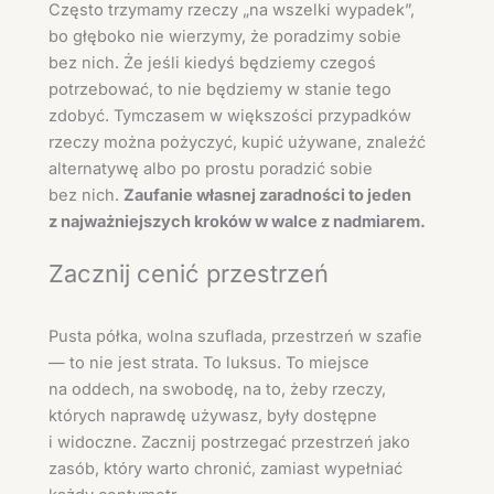
Często trzymamy rzeczy „na wszelki wypadek”,
bo głęboko nie wierzymy, że poradzimy sobie
bez nich. Że jeśli kiedyś będziemy czegoś
potrzebować, to nie będziemy w stanie tego
zdobyć. Tymczasem w większości przypadków
rzeczy można pożyczyć, kupić używane, znaleźć
alternatywę albo po prostu poradzić sobie
bez nich.
Zaufanie własnej zaradności to jeden
z najważniejszych kroków w walce z nadmiarem.
Zacznij cenić przestrzeń
Pusta półka, wolna szuflada, przestrzeń w szafie
— to nie jest strata. To luksus. To miejsce
na oddech, na swobodę, na to, żeby rzeczy,
których naprawdę używasz, były dostępne
i widoczne. Zacznij postrzegać przestrzeń jako
zasób, który warto chronić, zamiast wypełniać