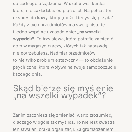
do żadnego urządzenia. W szafie wisi kurtka,
której nie zakładałaś od pięciu lat. Na półce stoi
ekspres do kawy, który „może kiedyś się przyda”.
Każdy z tych przedmiotów ma swoją historię
i jedno wspólne uzasadnienie:
„na wszelki
wypadek”
. To trzy słowa, które potrafią zamienić
dom w magazyn rzeczy, których tak naprawdę
nie potrzebujesz. Nadmiar przedmiotów
to nie tylko problem estetyczny — to obciążenie
psychiczne, które wpływa na twoje samopoczucie
każdego dnia.
Skąd bierze się myślenie
„na wszelki wypadek”?
Zanim zaczniesz się zmieniać, warto zrozumieć,
dlaczego w ogóle tak myślisz. To nie jest kwestia
lenistwa ani braku organizacji. Za gromadzeniem