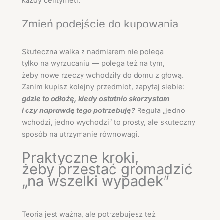
każdy centymetr.
Zmień podejście do kupowania
Skuteczna walka z nadmiarem nie polega
tylko na wyrzucaniu — polega też na tym,
żeby nowe rzeczy wchodziły do domu z głową.
Zanim kupisz kolejny przedmiot, zapytaj siebie:
gdzie to odłożę, kiedy ostatnio skorzystam
i czy naprawdę tego potrzebuję?
Reguła „jedno
wchodzi, jedno wychodzi” to prosty, ale skuteczny
sposób na utrzymanie równowagi.
Praktyczne kroki,
żeby przestać gromadzić
„na wszelki wypadek”
Teoria jest ważna, ale potrzebujesz też