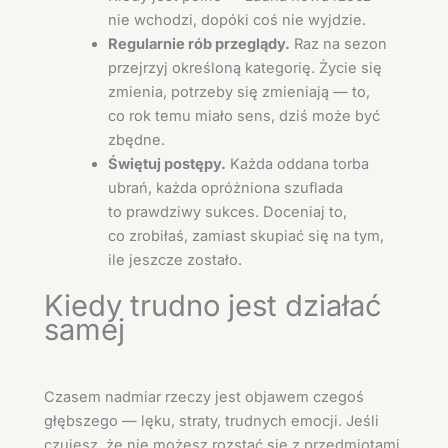
nie wchodzi, dopóki coś nie wyjdzie.
Regularnie rób przeglądy.
Raz na sezon
przejrzyj określoną kategorię. Życie się
zmienia, potrzeby się zmieniają — to,
co rok temu miało sens, dziś może być
zbędne.
Świętuj postępy.
Każda oddana torba
ubrań, każda opróżniona szuflada
to prawdziwy sukces. Doceniaj to,
co zrobiłaś, zamiast skupiać się na tym,
ile jeszcze zostało.
Kiedy trudno jest działać
samej
Czasem nadmiar rzeczy jest objawem czegoś
głębszego — lęku, straty, trudnych emocji. Jeśli
czujesz, że nie możesz rozstać się z przedmiotami,