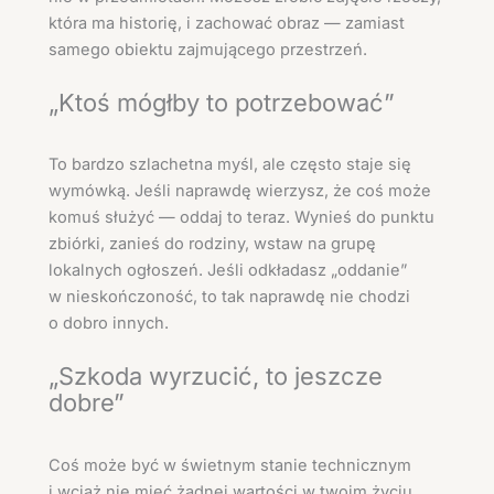
która ma historię, i zachować obraz — zamiast
samego obiektu zajmującego przestrzeń.
„Ktoś mógłby to potrzebować”
To bardzo szlachetna myśl, ale często staje się
wymówką. Jeśli naprawdę wierzysz, że coś może
komuś służyć — oddaj to teraz. Wynieś do punktu
zbiórki, zanieś do rodziny, wstaw na grupę
lokalnych ogłoszeń. Jeśli odkładasz „oddanie”
w nieskończoność, to tak naprawdę nie chodzi
o dobro innych.
„Szkoda wyrzucić, to jeszcze
dobre”
Coś może być w świetnym stanie technicznym
i wciąż nie mieć żadnej wartości w twoim życiu.