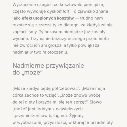
Wyrzucenie czegoś, co kosztowało pieniądze,
często wywołuje dyskomfort. To zjawisko znane
jako
efekt utopionych kosztów
— trudno nam
rozstać się z rzeczą tylko dlatego, że kiedyś za nią
zapłaciliśmy. Tymczasem pieniądze już zostały
wydane. Trzymanie bezużytecznego przedmiotu
nie zwróci ich ani grosza, a tylko powiększa
nadmiar w twoim otoczeniu.
Nadmierne przywiązanie
do „może”
„Może kiedyś będę potrzebować”. „Może moja
córka zechce to wziąć”. „Może znowu wrócę
do tej diety i przyda mi się ten sprzęt”. Słowo
„może” jest jednym z największych
sprzymierzeńców bałaganu. Żyjemy
w wyobrażonej przyszłości, w której te przedmioty