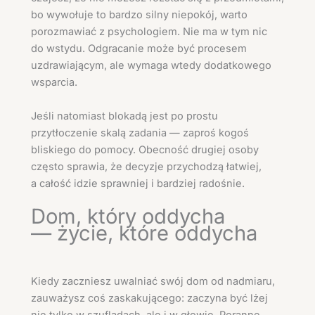
bo wywołuje to bardzo silny niepokój, warto
porozmawiać z psychologiem. Nie ma w tym nic
do wstydu. Odgracanie może być procesem
uzdrawiającym, ale wymaga wtedy dodatkowego
wsparcia.
Jeśli natomiast blokadą jest po prostu
przytłoczenie skalą zadania — zaproś kogoś
bliskiego do pomocy. Obecność drugiej osoby
często sprawia, że decyzje przychodzą łatwiej,
a całość idzie sprawniej i bardziej radośnie.
Dom, który oddycha
— życie, które oddycha
Kiedy zaczniesz uwalniać swój dom od nadmiaru,
zauważysz coś zaskakującego: zaczyna być lżej
nie tylko w szufladach, ale i w głowie. Poranne