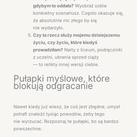
gdybym to oddała?
Wyobraź sobie
konkretny scenariusz. Często okazuje się,
że absolutnie nic złego by się
nie wydarzyło.
Czy ta rzecz służy mojemu dzisiejszemu
życiu, czy życiu, które kiedyś
prowadziłam?
Narty z liceum, podręczniki
z uczelni, ubrania sprzed ciąży
— to relikty innej wersji ciebie.
Pułapki myślowe, które
blokują odgracanie
Nawet kiedy już wiesz, że coś jest zbędne, umysł
potrafi znaleźć tysiąc powodów, żeby tego
nie wyrzucać. Rozpoznaj te pułapki, bo są bardzo
powszechne.