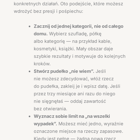
konkretnych działań. Oto podejście, które możesz
wdrożyć bez presji i pośpiechu:
Zacznij od jednej kategorii, nie od całego
domu.
Wybierz szufladę, półkę
albo kategorię — na przykład kable,
kosmetyki, książki. Mały obszar daje
szybkie rezultaty i motywuje do kolejnych
kroków.
Stwórz pudełko „nie wiem”.
Jeśli
nie możesz zdecydować, włóż rzecz
do pudełka, zakleij je i wpisz datę. Jeśli
przez trzy miesiące ani razu do niego
nie sięgnęłaś — oddaj zawartość
bez otwierania.
Wyznacz sobie limit na „na wszelki
wypadek”.
Możesz mieć jedno, wyraźnie
oznaczone miejsce na rzeczy zapasowe.
Kiedy jest pełne — żadna nowa rzecz