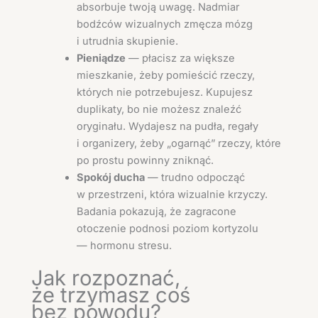
absorbuje twoją uwagę. Nadmiar
bodźców wizualnych zmęcza mózg
i utrudnia skupienie.
Pieniądze
— płacisz za większe
mieszkanie, żeby pomieścić rzeczy,
których nie potrzebujesz. Kupujesz
duplikaty, bo nie możesz znaleźć
oryginału. Wydajesz na pudła, regały
i organizery, żeby „ogarnąć” rzeczy, które
po prostu powinny zniknąć.
Spokój ducha
— trudno odpocząć
w przestrzeni, która wizualnie krzyczy.
Badania pokazują, że zagracone
otoczenie podnosi poziom kortyzolu
— hormonu stresu.
Jak rozpoznać,
że trzymasz coś
bez powodu?