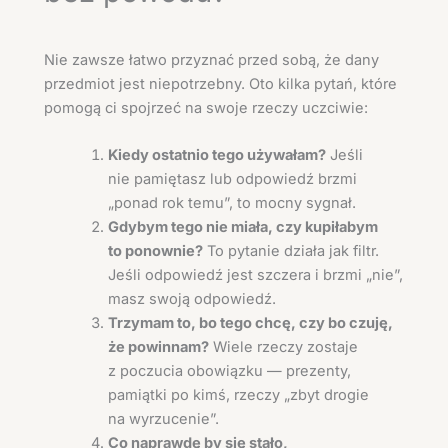
Nie zawsze łatwo przyznać przed sobą, że dany
przedmiot jest niepotrzebny. Oto kilka pytań, które
pomogą ci spojrzeć na swoje rzeczy uczciwie:
Kiedy ostatnio tego używałam?
Jeśli
nie pamiętasz lub odpowiedź brzmi
„ponad rok temu”, to mocny sygnał.
Gdybym tego nie miała, czy kupiłabym
to ponownie?
To pytanie działa jak filtr.
Jeśli odpowiedź jest szczera i brzmi „nie”,
masz swoją odpowiedź.
Trzymam to, bo tego chcę, czy bo czuję,
że powinnam?
Wiele rzeczy zostaje
z poczucia obowiązku — prezenty,
pamiątki po kimś, rzeczy „zbyt drogie
na wyrzucenie”.
Co naprawdę by się stało,