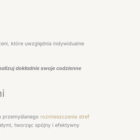
zeni, które uwzględnia indywidualne
nalizuj dokładnie swoje codzienne
i
ga przemyślanego
rozmieszczenia stref
ałymi, tworząc spójny i efektywny