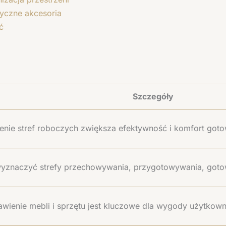
yczne akcesoria
ć
Szczegóły
nie stref roboczych zwiększa efektywność i komfort goto
wyznaczyć strefy przechowywania, przygotowywania, goto
wienie mebli i sprzętu jest kluczowe dla wygody użytkow