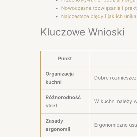
Nowoczesne rozwiązania i prakt
Najczęstsze błędy i jak ich unika
Kluczowe Wnioski
Punkt
Organizacja
Dobre rozmieszcze
kuchni
Różnorodność
W kuchni należy 
stref
Zasady
Ergonomiczne usta
ergonomii