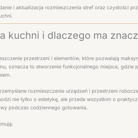
danie i aktualizacja rozmieszczenia stref oraz czystości p
uchni.
ja kuchni i dlaczego ma znac
eszczenie przestrzeni i elementów, które pozwalają maksy
u, oznacza to stworzenie funkcjonalnego miejsca, gdzie p
niem.
przemyślane rozmieszczenie urządzeń i przestrzeni robocze
dzi nie tylko o estetykę, ale przede wszystkim o prakty
erwy podczas codziennego gotowania.
jmują: