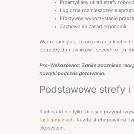
Przemyślany układ strefy robocz
Logiczne rozmieszczenie sprzę
Efektywne wykorzystanie przes
Zachowanie zasad ergonomii
Warto pamiętać, że organizacja kuchni to
potrzeby domowników i specyfikę ich co
Pro-Wskazówka:
Zanim zaczniesz reorg
nawyki podczas gotowania.
Podstawowe strefy i
Kuchnia to nie tylko miejsce przygotow
funkcjonalnych
. Każda strefa powinna by
ekosystem.