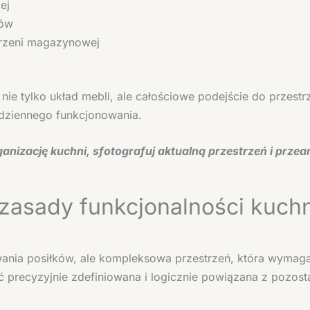
ej
tów
trzeni magazynowej
 nie tylko układ mebli, ale całościowe podejście do przestr
dziennego funkcjonowania.
anizację kuchni, sfotografuj aktualną przestrzeń i przea
 zasady funkcjonalności kuchn
ywania posiłków, ale kompleksowa przestrzeń, która wyma
ć precyzyjnie zdefiniowana i logicznie powiązana z pozost