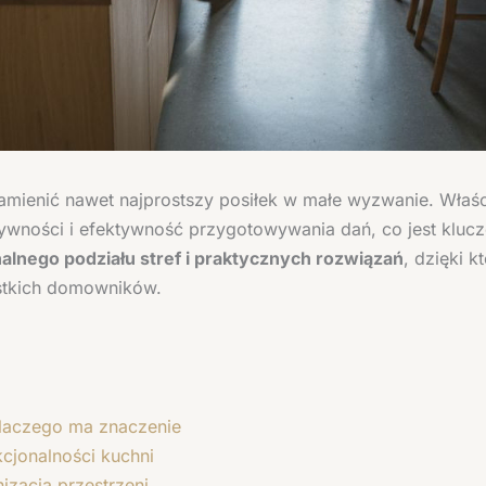
zamienić nawet najprostszy posiłek w małe wyzwanie. Właśc
wności i efektywność przygotowywania dań, co jest kluczo
alnego podziału stref i praktycznych rozwiązań
, dzięki 
stkich domowników.
dlaczego ma znaczenie
cjonalności kuchni
izacja przestrzeni