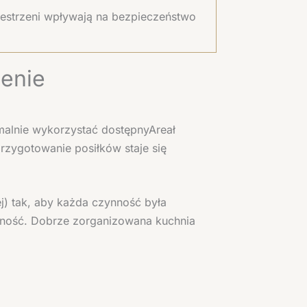
rzestrzeni wpływają na bezpieczeństwo
zenie
malnie wykorzystać dostępnyAreał
rzygotowanie posiłków staje się
j) tak, aby każda czynność była
czność. Dobrze zorganizowana kuchnia