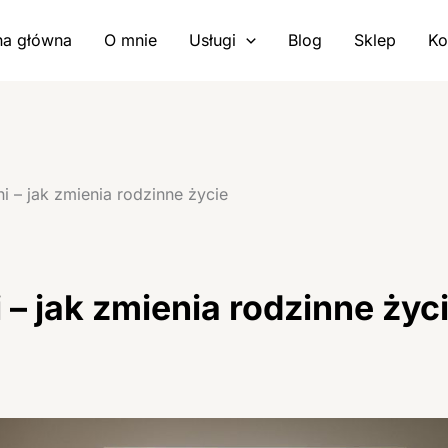
na główna
O mnie
Usługi
Blog
Sklep
Ko
i – jak zmienia rodzinne życie
 – jak zmienia rodzinne życ