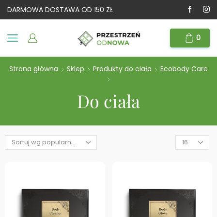
DARMOWA DOSTAWA OD 150 ZŁ
0
Strona główna
Sklep
Produkty do ciała
Ecobody Care
Do ciała