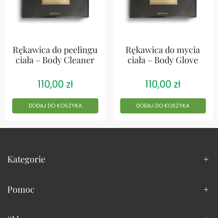
Rękawica do peelingu
Rękawica do mycia
ciała – Body Cleaner
ciała – Body Glove
110,00
zł
110,00
zł
DODAJ DO KOSZYKA
DODAJ DO KOSZYKA
Kategorie
Pomoc