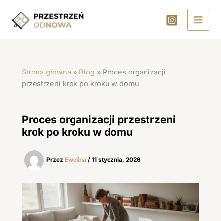
Przejdź
do
treści
Strona główna
»
Blog
»
Proces organizacji
przestrzeni krok po kroku w domu
Proces organizacji przestrzeni
krok po kroku w domu
Przez
Ewelina
/
11 stycznia, 2026