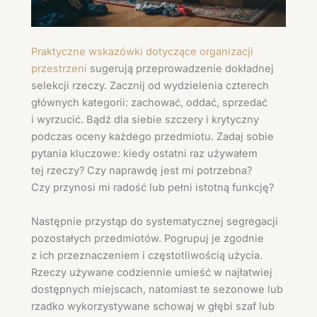
Praktyczne wskazówki dotyczące organizacji
przestrzeni
sugerują przeprowadzenie dokładnej
selekcji rzeczy. Zacznij od wydzielenia czterech
głównych kategorii: zachować, oddać, sprzedać
i wyrzucić. Bądź dla siebie szczery i krytyczny
podczas oceny każdego przedmiotu. Zadaj sobie
pytania kluczowe: kiedy ostatni raz używałem
tej rzeczy? Czy naprawdę jest mi potrzebna?
Czy przynosi mi radość lub pełni istotną funkcję?
Następnie przystąp do systematycznej segregacji
pozostałych przedmiotów. Pogrupuj je zgodnie
z ich przeznaczeniem i częstotliwością użycia.
Rzeczy używane codziennie umieść w najłatwiej
dostępnych miejscach, natomiast te sezonowe lub
rzadko wykorzystywane schowaj w głębi szaf lub