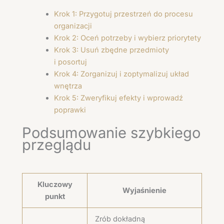
Krok 1: Przygotuj przestrzeń do procesu
organizacji
Krok 2: Oceń potrzeby i wybierz priorytety
Krok 3: Usuń zbędne przedmioty
i posortuj
Krok 4: Zorganizuj i zoptymalizuj układ
wnętrza
Krok 5: Zweryfikuj efekty i wprowadź
poprawki
Podsumowanie szybkiego
przeglądu
Kluczowy
Wyjaśnienie
punkt
Zrób dokładną