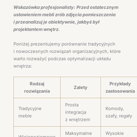
Wskazówka profesjonalisty:
Przed ostatecznym
ustawieniem mebli zrób zdjęcia pomieszczenia
i przeanalizuj je obiektywnie, jakbyś był
projektantem wnętrz.
Poniżej prezentujemy porównanie tradycyjnych
i nowoczesnych rozwiązań organizacyjnych, które
warto rozważyć podczas optymalizacji układu
wnętrza:
Rodzaj
Przykłady
Zalety
rozwiązania
zastosowania
Prosta
Tradycyjne
Komody,
integracja
meble
szafy, regały
z wnętrzem
Maksymalne
Wysokie